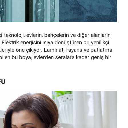
 teknoloji, evlerin, bahçelerin ve diğer alanların
Elektrik enerjisini ısıya dönüştüren bu yenilikçi
eriyle öne çıkıyor. Laminat, fayans ve patlatma
bilen bu boya, evlerden seralara kadar geniş bir
FU