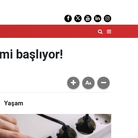
mi başlıyor!
Yaşam