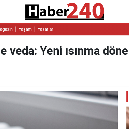
agazin
Yaşam
Yazarlar
e veda: Yeni ısınma döne