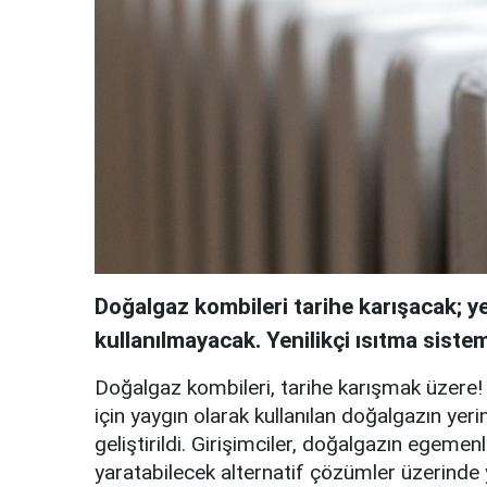
Doğalgaz kombileri tarihe karışacak; 
kullanılmayacak. Yenilikçi ısıtma sistem
Doğalgaz kombileri, tarihe karışmak üzere! E
için yaygın olarak kullanılan doğalgazın yerin
geliştirildi. Girişimciler, doğalgazın egeme
yaratabilecek alternatif çözümler üzerinde yo