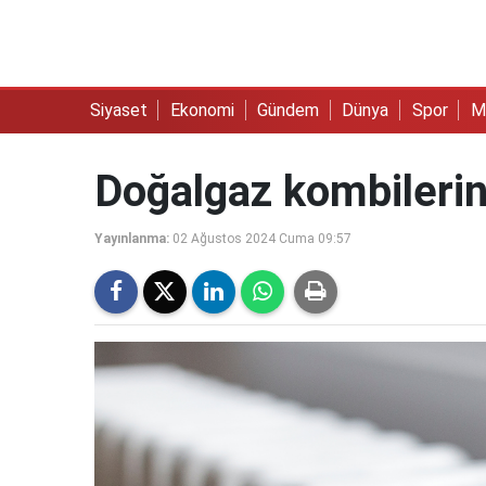
Siyaset
Ekonomi
Gündem
Dünya
Spor
M
Doğalgaz kombilerin
Yayınlanma:
02 Ağustos 2024 Cuma 09:57