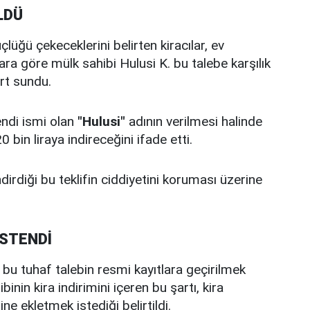
LDÜ
lüğü çekeceklerini belirten kiracılar, ev
ara göre mülk sahibi Hulusi K. bu talebe karşılık
rt sundu.
endi ismi olan
"Hulusi"
adının verilmesi halinde
bin liraya indireceğini ifade etti.
dirdiği bu teklifin ciddiyetini koruması üzerine
İSTENDİ
e bu tuhaf talebin resmi kayıtlara geçirilmek
inin kira indirimini içeren bu şartı, kira
 ekletmek istediği belirtildi.