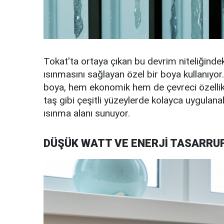
Tokat'ta ortaya çıkan bu devrim niteliğindeki
ısınmasını sağlayan özel bir boya kullanıyor. 
boya, hem ekonomik hem de çevreci özellikl
taş gibi çeşitli yüzeylerde kolayca uygulana
ısınma alanı sunuyor.
DÜŞÜK WATT VE ENERJİ TASARRU