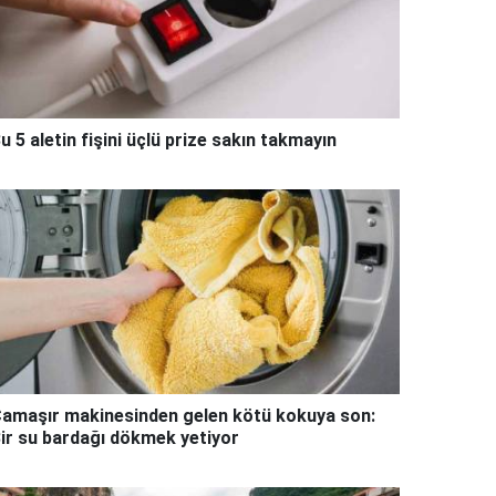
u 5 aletin fişini üçlü prize sakın takmayın
amaşır makinesinden gelen kötü kokuya son:
ir su bardağı dökmek yetiyor