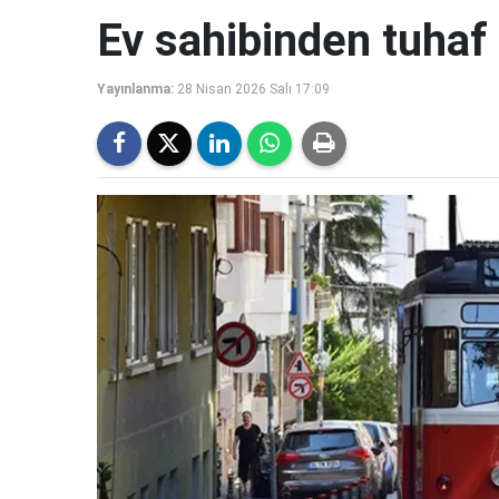
Ev sahibinden tuhaf 
Yayınlanma:
28 Nisan 2026 Salı 17:09