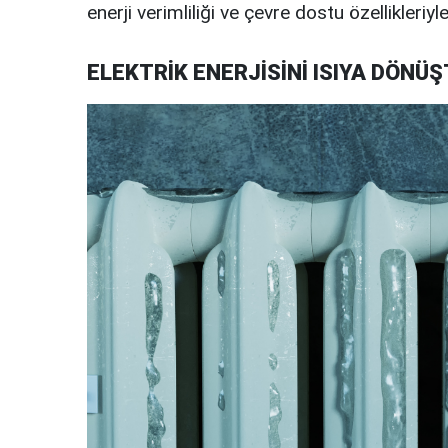
enerji verimliliği ve çevre dostu özellikleriyl
ELEKTRİK ENERJİSİNİ ISIYA DÖNÜ