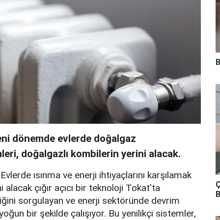
B
yeni dönemde evlerde doğalgaz
leri, doğalgazlı kombilerin yerini alacak.
vlerde ısınma ve enerji ihtiyaçlarını karşılamak
Ç
i alacak çığır açıcı bir teknoloji Tokat'ta
B
nliğini sorgulayan ve enerji sektöründe devrim
ğun bir şekilde çalışıyor. Bu yenilikçi sistemler,