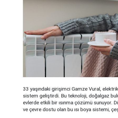
33 yaşındaki girişimci Gamze Vural, elektrik
sistem geliştirdi. Bu teknoloji, doğalgaz 
evlerde etkili bir ısınma çözümü sunuyor. D
ve çevre dostu olan bu ısı boya sistemi, çeşit