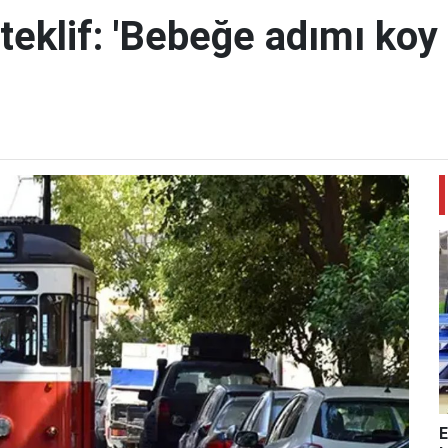
teklif: 'Bebeğe adımı koy 
E