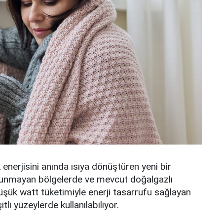
 enerjisini anında ısıya dönüştüren yeni bir
bulunmayan bölgelerde ve mevcut doğalgazlı
üşük watt tüketimiyle enerji tasarrufu sağlayan
li yüzeylerde kullanılabiliyor.