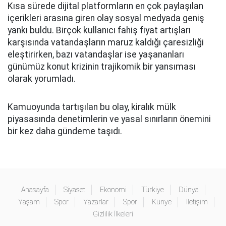
Kısa sürede dijital platformların en çok paylaşılan
içerikleri arasına giren olay sosyal medyada geniş
yankı buldu. Birçok kullanıcı fahiş fiyat artışları
karşısında vatandaşların maruz kaldığı çaresizliği
eleştirirken, bazı vatandaşlar ise yaşananları
günümüz konut krizinin trajikomik bir yansıması
olarak yorumladı.
Kamuoyunda tartışılan bu olay, kiralık mülk
piyasasında denetimlerin ve yasal sınırların önemini
bir kez daha gündeme taşıdı.
Anasayfa
Siyaset
Ekonomi
Türkiye
Dünya
Yaşam
Spor
Yazarlar
Spor
Künye
İletişim
Gizlilik İlkeleri