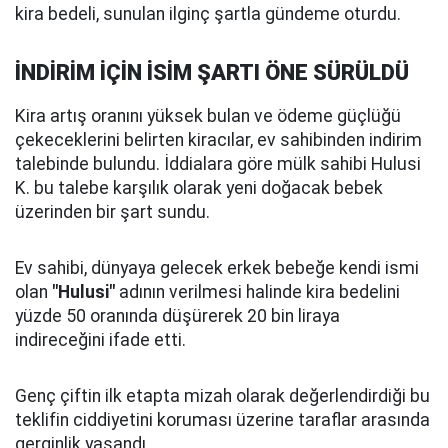
kira bedeli, sunulan ilginç şartla gündeme oturdu.
İNDİRİM İÇİN İSİM ŞARTI ÖNE SÜRÜLDÜ
Kira artış oranını yüksek bulan ve ödeme güçlüğü
çekeceklerini belirten kiracılar, ev sahibinden indirim
talebinde bulundu. İddialara göre mülk sahibi Hulusi
K. bu talebe karşılık olarak yeni doğacak bebek
üzerinden bir şart sundu.
Ev sahibi, dünyaya gelecek erkek bebeğe kendi ismi
olan
"Hulusi"
adının verilmesi halinde kira bedelini
yüzde 50 oranında düşürerek 20 bin liraya
indireceğini ifade etti.
Genç çiftin ilk etapta mizah olarak değerlendirdiği bu
teklifin ciddiyetini koruması üzerine taraflar arasında
gerginlik yaşandı.