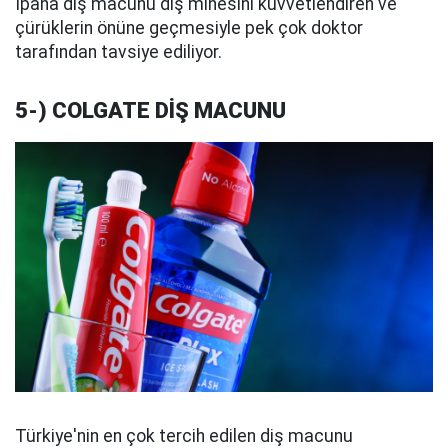
Ipana diş macunu diş minesini kuvvetlendiren ve
çürüklerin önüne geçmesiyle pek çok doktor
tarafından tavsiye ediliyor.
5-) COLGATE DİŞ MACUNU
Türkiye'nin en çok tercih edilen diş macunu