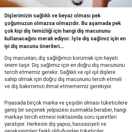
Dişlerimizin sağlıklı ve beyaz olması pek
çoğumuzun olmazsa olmazıdır. Bu aşamada pek
çok kişi diş temizliği için hangi diş macununu
kullanacağını merak ediyor. İşte diş sağlınız için en
iyi diş macunu önerileri...
Diş macunları, diş sağlığımızı korumak için hayati
önem taşır. Diş sağlımız için en doğru diş macununu
tercih etmemiz gerekir. Sağlıklı ve ışıl ışıl dişlere
sahip olmak için doğru diş macununu tercih etmeli
ve diş bakımımızı ihmal etmememiz gerekiyor.
Piyasada birçok marka ve çeşidin olması tüketicilere
geniş bir seçenek yelpazesi sunmakla beraber, hangi
markayı tercih etmesi noktasında soru işaretleri
yaratıyor. Herkesin diş yapısı, hassasiyeti ve
gereksinimleri farklı olduğundan tüketiciler