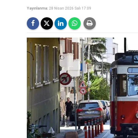
Yayınlanma:
28 Nisan 2026 Salı 17:09