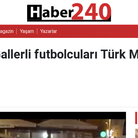
agazin
Yaşam
Yazarlar
llerli futbolcuları Türk Mi