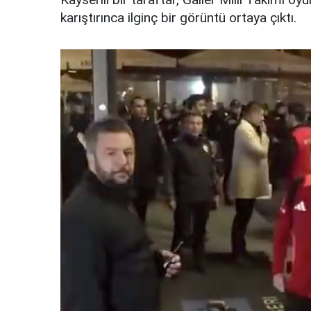
karıştırınca ilginç bir görüntü ortaya çıktı.