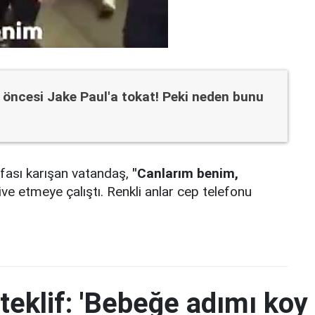
öncesi Jake Paul'a tokat! Peki neden bunu
afası karışan vatandaş,
"Canlarım benim,
ive etmeye çalıştı. Renkli anlar cep telefonu
teklif: 'Bebeğe adımı koy 