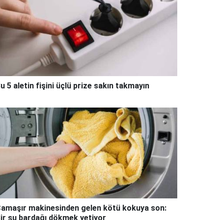
u 5 aletin fişini üçlü prize sakın takmayın
amaşır makinesinden gelen kötü kokuya son:
ir su bardağı dökmek yetiyor