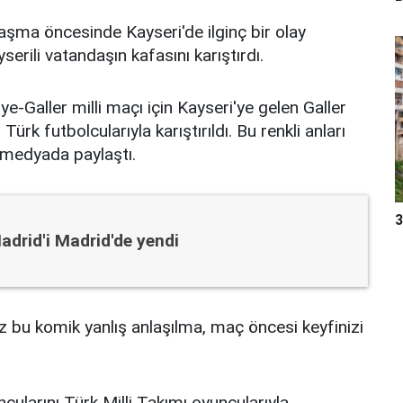
ılaşma öncesinde Kayseri'de ilginç bir olay
serili vatandaşın kafasını karıştırdı.
-Galler milli maçı için Kayseri'ye gelen Galler
ürk futbolcularıyla karıştırıldı. Bu renkli anları
 medyada paylaştı.
3
adrid'i Madrid'de yendi
u komik yanlış anlaşılma, maç öncesi keyfinizi
uncularını Türk Milli Takımı oyuncularıyla