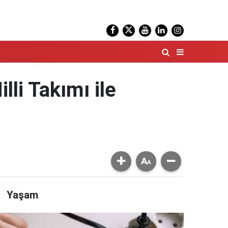
lli Takımı ile
Yaşam