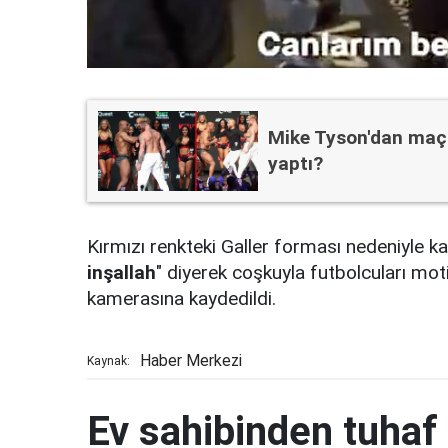
Mike Tyson'dan maç 
yaptı?
Kırmızı renkteki Galler forması nedeniyle k
inşallah
" diyerek coşkuyla futbolcuları mot
kamerasına kaydedildi.
Haber Merkezi
Kaynak:
Ev sahibinden tuhaf 