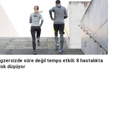
gzersizde süre değil tempo etkili: 8 hastalıkta
isk düşüyor