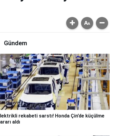
Gündem
lektrikli rekabeti sarstı! Honda Çin’de küçülme
ararı aldı