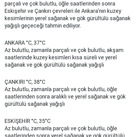
parçalı ve çok bulutlu, öğle saatlerinden sonra
Eskişehir ve Çankırı çevreleri ile Ankara'nın kuzey
kesimlerinin yerel sağanak ve gök gürültülü sağanak
yağışlı geçeceği tahmin ediliyor.
ANKARA °C, 37°C
Az bulutlu, zamanla parçalı ve çok bulutlu, akşam
saatlerinde kuzey kesimleri kısa süreli ve yerel
sağanak ve gök gürültülü sağanak yağışlı
ÇANKIRI °C, 38°C
Az bulutlu, zamanla parçalı ve çok bulutlu, öğle
saatlerinden sonra aralıklı ve yerel sağanak ve gök
gürültülü sağanak yağışlı
ESKİŞEHİR °C, 35°C
Az bulutlu, zamanla parçalı ve çok bulutlu, öğle
saatlerinden sonra yerel sağanak ve gök gürültülü