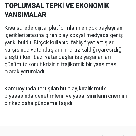
TOPLUMSAL TEPKİ VE EKONOMİK
YANSIMALAR
Kısa sürede dijital platformların en çok paylaşılan
içerikleri arasına giren olay sosyal medyada geniş
yankı buldu. Birçok kullanıcı fahiş fiyat artışları
karşısında vatandaşların maruz kaldığı çaresizliği
eleştirirken, bazı vatandaşlar ise yaşananları
günümüz konut krizinin trajikomik bir yansıması
olarak yorumladı.
Kamuoyunda tartışılan bu olay, kiralık mülk
piyasasında denetimlerin ve yasal sınırların önemini
bir kez daha gündeme taşıdı.