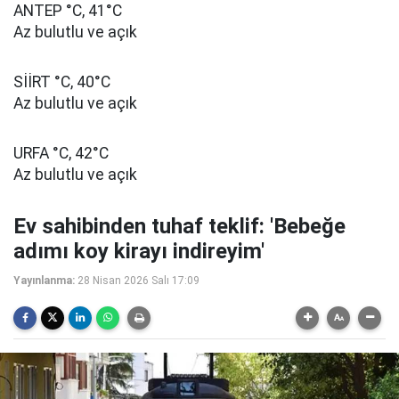
ANTEP °C, 41°C
Az bulutlu ve açık
SİİRT °C, 40°C
Az bulutlu ve açık
URFA °C, 42°C
Az bulutlu ve açık
Ev sahibinden tuhaf teklif: 'Bebeğe
adımı koy kirayı indireyim'
Yayınlanma:
28 Nisan 2026 Salı 17:09