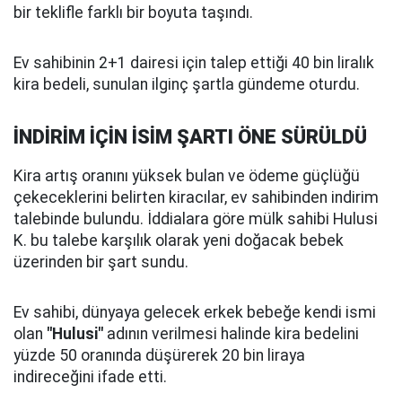
bir teklifle farklı bir boyuta taşındı.
Ev sahibinin 2+1 dairesi için talep ettiği 40 bin liralık
kira bedeli, sunulan ilginç şartla gündeme oturdu.
İNDİRİM İÇİN İSİM ŞARTI ÖNE SÜRÜLDÜ
Kira artış oranını yüksek bulan ve ödeme güçlüğü
çekeceklerini belirten kiracılar, ev sahibinden indirim
talebinde bulundu. İddialara göre mülk sahibi Hulusi
K. bu talebe karşılık olarak yeni doğacak bebek
üzerinden bir şart sundu.
Ev sahibi, dünyaya gelecek erkek bebeğe kendi ismi
olan
"Hulusi"
adının verilmesi halinde kira bedelini
yüzde 50 oranında düşürerek 20 bin liraya
indireceğini ifade etti.