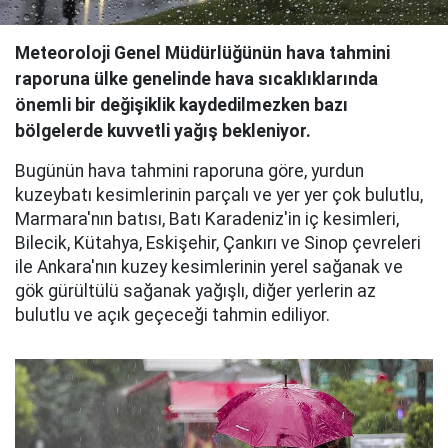
Meteoroloji Genel Müdürlüğünün hava tahmini
raporuna ülke genelinde hava sıcaklıklarında
önemli bir değişiklik kaydedilmezken bazı
bölgelerde kuvvetli yağış bekleniyor.
Bugünün hava tahmini raporuna göre, yurdun
kuzeybatı kesimlerinin parçalı ve yer yer çok bulutlu,
Marmara'nın batısı, Batı Karadeniz'in iç kesimleri,
Bilecik, Kütahya, Eskişehir, Çankırı ve Sinop çevreleri
ile Ankara'nın kuzey kesimlerinin yerel sağanak ve
gök gürültülü sağanak yağışlı, diğer yerlerin az
bulutlu ve açık geçeceği tahmin ediliyor.