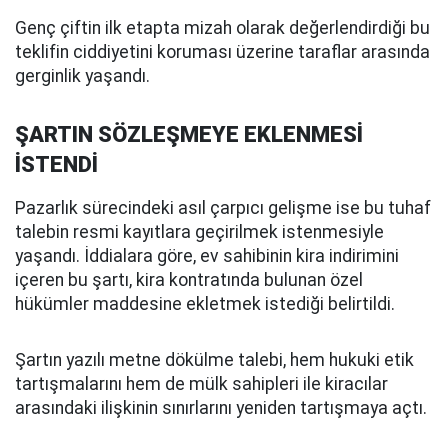
Genç çiftin ilk etapta mizah olarak değerlendirdiği bu
teklifin ciddiyetini koruması üzerine taraflar arasında
gerginlik yaşandı.
ŞARTIN SÖZLEŞMEYE EKLENMESİ
İSTENDİ
Pazarlık sürecindeki asıl çarpıcı gelişme ise bu tuhaf
talebin resmi kayıtlara geçirilmek istenmesiyle
yaşandı. İddialara göre, ev sahibinin kira indirimini
içeren bu şartı, kira kontratında bulunan özel
hükümler maddesine ekletmek istediği belirtildi.
Şartın yazılı metne dökülme talebi, hem hukuki etik
tartışmalarını hem de mülk sahipleri ile kiracılar
arasındaki ilişkinin sınırlarını yeniden tartışmaya açtı.