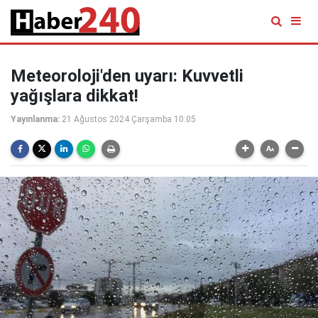
Meteoroloji'den uyarı: Kuvvetli
yağışlara dikkat!
Yayınlanma:
21 Ağustos 2024 Çarşamba 10:05