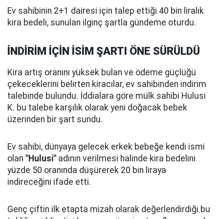
Ev sahibinin 2+1 dairesi için talep ettiği 40 bin liralık
kira bedeli, sunulan ilginç şartla gündeme oturdu.
İNDİRİM İÇİN İSİM ŞARTI ÖNE SÜRÜLDÜ
Kira artış oranını yüksek bulan ve ödeme güçlüğü
çekeceklerini belirten kiracılar, ev sahibinden indirim
talebinde bulundu. İddialara göre mülk sahibi Hulusi
K. bu talebe karşılık olarak yeni doğacak bebek
üzerinden bir şart sundu.
Ev sahibi, dünyaya gelecek erkek bebeğe kendi ismi
olan
"Hulusi"
adının verilmesi halinde kira bedelini
yüzde 50 oranında düşürerek 20 bin liraya
indireceğini ifade etti.
Genç çiftin ilk etapta mizah olarak değerlendirdiği bu