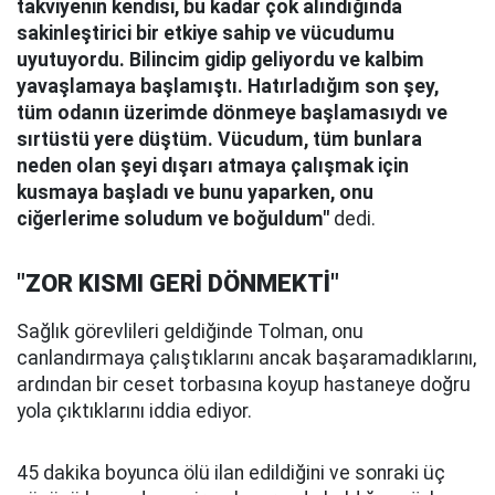
takviyenin kendisi, bu kadar çok alındığında
sakinleştirici bir etkiye sahip ve vücudumu
uyutuyordu. Bilincim gidip geliyordu ve kalbim
yavaşlamaya başlamıştı. Hatırladığım son şey,
tüm odanın üzerimde dönmeye başlamasıydı ve
sırtüstü yere düştüm. Vücudum, tüm bunlara
neden olan şeyi dışarı atmaya çalışmak için
kusmaya başladı ve bunu yaparken, onu
ciğerlerime soludum ve boğuldum"
dedi.
"ZOR KISMI GERİ DÖNMEKTİ"
Sağlık görevlileri geldiğinde Tolman, onu
canlandırmaya çalıştıklarını ancak başaramadıklarını,
ardından bir ceset torbasına koyup hastaneye doğru
yola çıktıklarını iddia ediyor.
45 dakika boyunca ölü ilan edildiğini ve sonraki üç