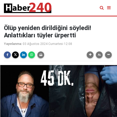
Ölüp yeniden dirildiğini söyledi!
Anlattıkları tüyler ürpertti
Yayınlanma:
03 Ağustos 2024 Cumartesi 12:08