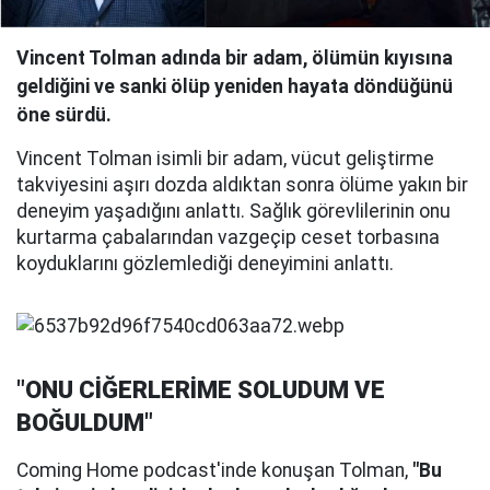
Vincent Tolman adında bir adam, ölümün kıyısına
geldiğini ve sanki ölüp yeniden hayata döndüğünü
öne sürdü.
Vincent Tolman isimli bir adam, vücut geliştirme
takviyesini aşırı dozda aldıktan sonra ölüme yakın bir
deneyim yaşadığını anlattı. Sağlık görevlilerinin onu
kurtarma çabalarından vazgeçip ceset torbasına
koyduklarını gözlemlediği deneyimini anlattı.
"ONU CİĞERLERİME SOLUDUM VE
BOĞULDUM"
Coming Home podcast'inde konuşan Tolman,
"Bu