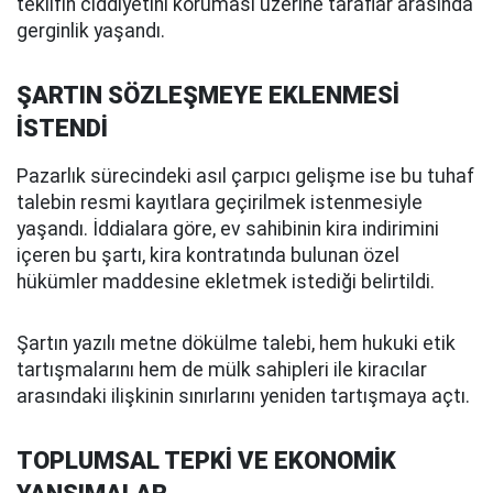
teklifin ciddiyetini koruması üzerine taraflar arasında
gerginlik yaşandı.
ŞARTIN SÖZLEŞMEYE EKLENMESİ
İSTENDİ
Pazarlık sürecindeki asıl çarpıcı gelişme ise bu tuhaf
talebin resmi kayıtlara geçirilmek istenmesiyle
yaşandı. İddialara göre, ev sahibinin kira indirimini
içeren bu şartı, kira kontratında bulunan özel
hükümler maddesine ekletmek istediği belirtildi.
Şartın yazılı metne dökülme talebi, hem hukuki etik
tartışmalarını hem de mülk sahipleri ile kiracılar
arasındaki ilişkinin sınırlarını yeniden tartışmaya açtı.
TOPLUMSAL TEPKİ VE EKONOMİK