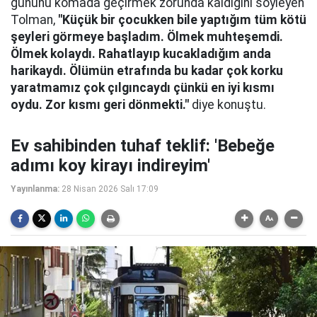
gününü komada geçirmek zorunda kaldığını söyleyen
Tolman,
"Küçük bir çocukken bile yaptığım tüm kötü
şeyleri görmeye başladım. Ölmek muhteşemdi.
Ölmek kolaydı. Rahatlayıp kucakladığım anda
harikaydı. Ölümün etrafında bu kadar çok korku
yaratmamız çok çılgıncaydı çünkü en iyi kısmı
oydu. Zor kısmı geri dönmekti."
diye konuştu.
Ev sahibinden tuhaf teklif: 'Bebeğe
adımı koy kirayı indireyim'
Yayınlanma:
28 Nisan 2026 Salı 17:09