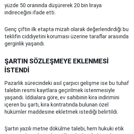
yüzde 50 oranında düşürerek 20 bin liraya
indireceğini ifade etti.
Genç çiftin ilk etapta mizah olarak değerlendirdiği bu
teklifin ciddiyetini koruması üzerine taraflar arasında
gerginlik yaşandı.
ŞARTIN SÖZLEŞMEYE EKLENMESİ
İSTENDİ
Pazarlık sürecindeki asıl çarpıcı gelişme ise bu tuhaf
talebin resmi kayıtlara geçirilmek istenmesiyle
yaşandı. İddialara göre, ev sahibinin kira indirimini
içeren bu şartı, kira kontratında bulunan özel
hükümler maddesine ekletmek istediği belirtildi.
Şartın yazılı metne dökülme talebi, hem hukuki etik