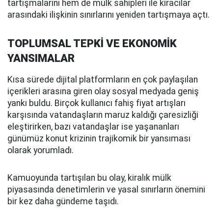
tartışmalarını hem de mülk sahipleri ile kiracılar
arasındaki ilişkinin sınırlarını yeniden tartışmaya açtı.
TOPLUMSAL TEPKİ VE EKONOMİK
YANSIMALAR
Kısa sürede dijital platformların en çok paylaşılan
içerikleri arasına giren olay sosyal medyada geniş
yankı buldu. Birçok kullanıcı fahiş fiyat artışları
karşısında vatandaşların maruz kaldığı çaresizliği
eleştirirken, bazı vatandaşlar ise yaşananları
günümüz konut krizinin trajikomik bir yansıması
olarak yorumladı.
Kamuoyunda tartışılan bu olay, kiralık mülk
piyasasında denetimlerin ve yasal sınırların önemini
bir kez daha gündeme taşıdı.