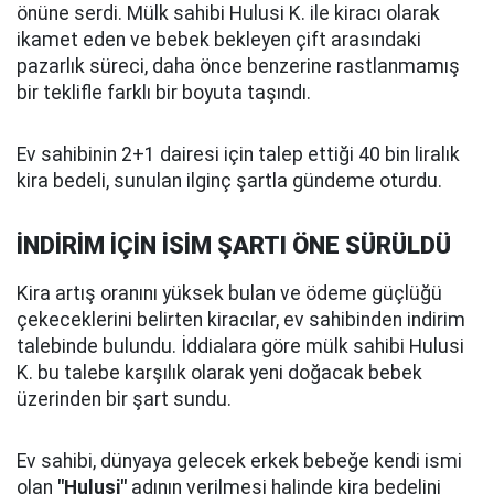
önüne serdi. Mülk sahibi Hulusi K. ile kiracı olarak
ikamet eden ve bebek bekleyen çift arasındaki
pazarlık süreci, daha önce benzerine rastlanmamış
bir teklifle farklı bir boyuta taşındı.
Ev sahibinin 2+1 dairesi için talep ettiği 40 bin liralık
kira bedeli, sunulan ilginç şartla gündeme oturdu.
İNDİRİM İÇİN İSİM ŞARTI ÖNE SÜRÜLDÜ
Kira artış oranını yüksek bulan ve ödeme güçlüğü
çekeceklerini belirten kiracılar, ev sahibinden indirim
talebinde bulundu. İddialara göre mülk sahibi Hulusi
K. bu talebe karşılık olarak yeni doğacak bebek
üzerinden bir şart sundu.
Ev sahibi, dünyaya gelecek erkek bebeğe kendi ismi
olan
"Hulusi"
adının verilmesi halinde kira bedelini