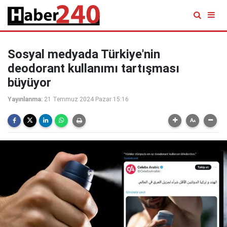
Sosyal medyada Türkiye'nin
deodorant kullanımı tartışması
büyüyor
Yayınlanma:
21 Temmuz 2024 Pazar 15:16