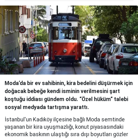
Moda’da bir ev sahibinin, kira bedelini düşürmek için
doğacak bebeğe kendi isminin verilmesini şart
koştuğu iddiası gündem oldu. “Özel hüküm” talebi
sosyal medyada tartışma yarattı.
İstanbul'un Kadıköy ilçesine bağlı Moda semtinde
yaşanan bir kira uyuşmazlığı, konut piyasasındaki
ekonomik baskının ulaştığı sıra dışı boyutları gözler