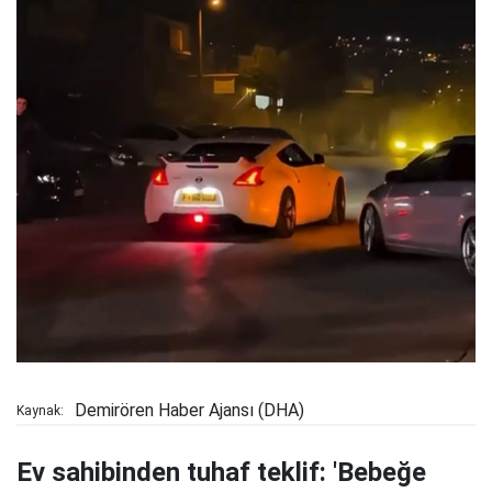
Demirören Haber Ajansı (DHA)
Kaynak:
Ev sahibinden tuhaf teklif: 'Bebeğe