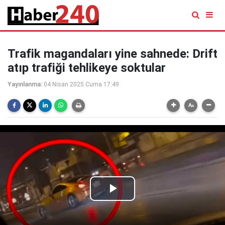
Trafik magandaları yine sahnede: Drift
atıp trafiği tehlikeye soktular
Yayınlanma:
04 Nisan 2025 Cuma 17:49
Play
Video