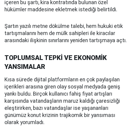
içeren bu şartı, kira kontratında bulunan özel
hükümler maddesine ekletmek istediği belirtildi.
Şartın yazılı metne dökülme talebi, hem hukuki etik
tartışmalarını hem de mülk sahipleri ile kiracılar
arasındaki ilişkinin sınırlarını yeniden tartışmaya açtı.
TOPLUMSAL TEPKİ VE EKONOMİK
YANSIMALAR
Kısa sürede dijital platformların en çok paylaşılan
içerikleri arasına giren olay sosyal medyada geniş
yankı buldu. Birçok kullanıcı fahiş fiyat artışları
karşısında vatandaşların maruz kaldığı çaresizliği
eleştirirken, bazı vatandaşlar ise yaşananları
günümüz konut krizinin trajikomik bir yansıması
olarak yorumladı.