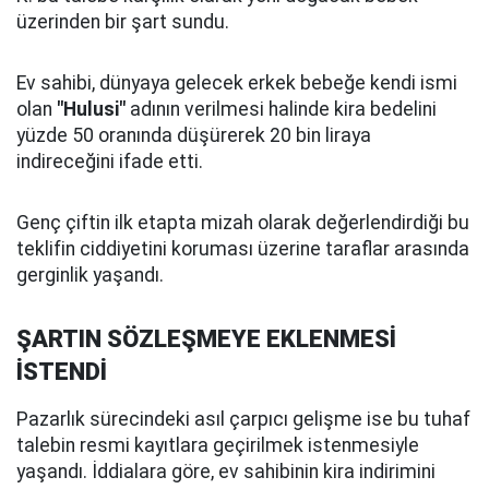
üzerinden bir şart sundu.
Ev sahibi, dünyaya gelecek erkek bebeğe kendi ismi
olan
"Hulusi"
adının verilmesi halinde kira bedelini
yüzde 50 oranında düşürerek 20 bin liraya
indireceğini ifade etti.
Genç çiftin ilk etapta mizah olarak değerlendirdiği bu
teklifin ciddiyetini koruması üzerine taraflar arasında
gerginlik yaşandı.
ŞARTIN SÖZLEŞMEYE EKLENMESİ
İSTENDİ
Pazarlık sürecindeki asıl çarpıcı gelişme ise bu tuhaf
talebin resmi kayıtlara geçirilmek istenmesiyle
yaşandı. İddialara göre, ev sahibinin kira indirimini