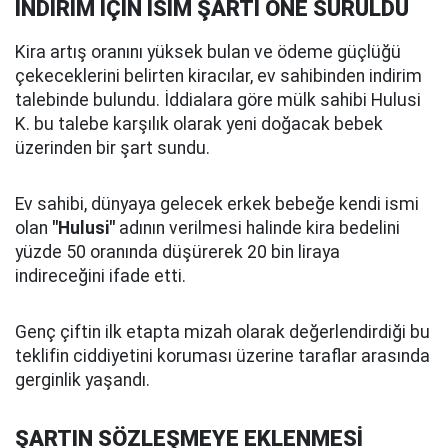
İNDİRİM İÇİN İSİM ŞARTI ÖNE SÜRÜLDÜ
Kira artış oranını yüksek bulan ve ödeme güçlüğü
çekeceklerini belirten kiracılar, ev sahibinden indirim
talebinde bulundu. İddialara göre mülk sahibi Hulusi
K. bu talebe karşılık olarak yeni doğacak bebek
üzerinden bir şart sundu.
Ev sahibi, dünyaya gelecek erkek bebeğe kendi ismi
olan
"Hulusi"
adının verilmesi halinde kira bedelini
yüzde 50 oranında düşürerek 20 bin liraya
indireceğini ifade etti.
Genç çiftin ilk etapta mizah olarak değerlendirdiği bu
teklifin ciddiyetini koruması üzerine taraflar arasında
gerginlik yaşandı.
ŞARTIN SÖZLEŞMEYE EKLENMESİ