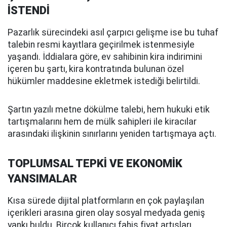
İSTENDİ
Pazarlık sürecindeki asıl çarpıcı gelişme ise bu tuhaf
talebin resmi kayıtlara geçirilmek istenmesiyle
yaşandı. İddialara göre, ev sahibinin kira indirimini
içeren bu şartı, kira kontratında bulunan özel
hükümler maddesine ekletmek istediği belirtildi.
Şartın yazılı metne dökülme talebi, hem hukuki etik
tartışmalarını hem de mülk sahipleri ile kiracılar
arasındaki ilişkinin sınırlarını yeniden tartışmaya açtı.
TOPLUMSAL TEPKİ VE EKONOMİK
YANSIMALAR
Kısa sürede dijital platformların en çok paylaşılan
içerikleri arasına giren olay sosyal medyada geniş
yankı buldu. Birçok kullanıcı fahiş fiyat artışları