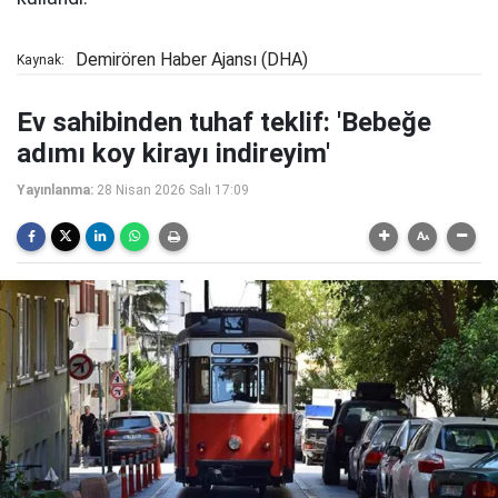
Demirören Haber Ajansı (DHA)
Kaynak:
Ev sahibinden tuhaf teklif: 'Bebeğe
adımı koy kirayı indireyim'
Yayınlanma:
28 Nisan 2026 Salı 17:09