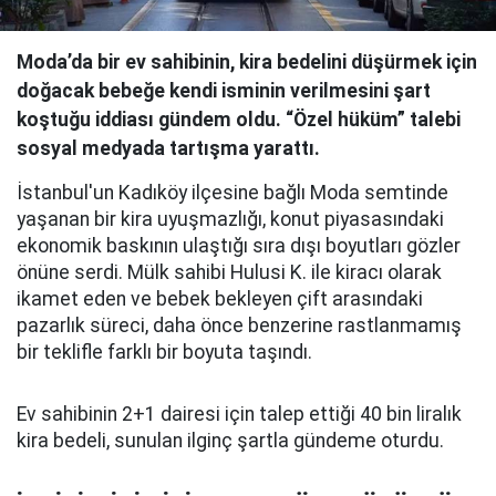
Moda’da bir ev sahibinin, kira bedelini düşürmek için
doğacak bebeğe kendi isminin verilmesini şart
koştuğu iddiası gündem oldu. “Özel hüküm” talebi
sosyal medyada tartışma yarattı.
İstanbul'un Kadıköy ilçesine bağlı Moda semtinde
yaşanan bir kira uyuşmazlığı, konut piyasasındaki
ekonomik baskının ulaştığı sıra dışı boyutları gözler
önüne serdi. Mülk sahibi Hulusi K. ile kiracı olarak
ikamet eden ve bebek bekleyen çift arasındaki
pazarlık süreci, daha önce benzerine rastlanmamış
bir teklifle farklı bir boyuta taşındı.
Ev sahibinin 2+1 dairesi için talep ettiği 40 bin liralık
kira bedeli, sunulan ilginç şartla gündeme oturdu.