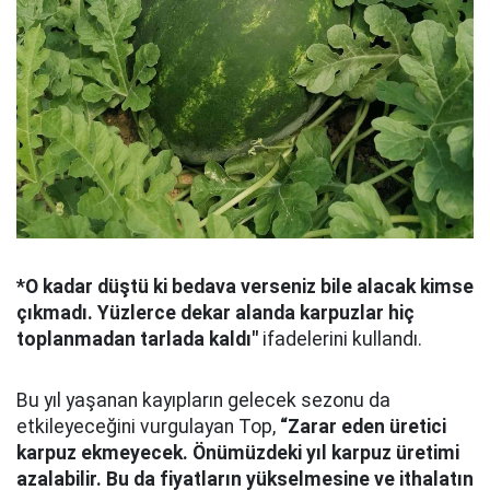
*O kadar düştü ki bedava verseniz bile alacak kimse
çıkmadı. Yüzlerce dekar alanda karpuzlar hiç
toplanmadan tarlada kaldı"
ifadelerini kullandı.
Bu yıl yaşanan kayıpların gelecek sezonu da
etkileyeceğini vurgulayan Top,
“Zarar eden üretici
karpuz ekmeyecek. Önümüzdeki yıl karpuz üretimi
azalabilir. Bu da fiyatların yükselmesine ve ithalatın