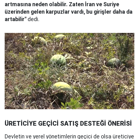
artmasına neden olabilir. Zaten İran ve Suriye
üzerinden gelen karpuzlar vardı, bu girişler daha da
artabilir"
dedi.
ÜRETİCİYE GEÇİCİ SATIŞ DESTEĞİ ÖNERİSİ
Devletin ve yerel yönetimlerin geçici de olsa üreticiye