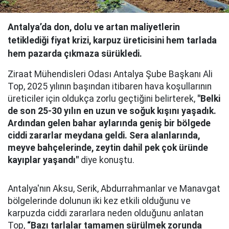
Antalya’da don, dolu ve artan maliyetlerin
tetiklediği fiyat krizi, karpuz üreticisini hem tarlada
hem pazarda çıkmaza sürükledi.
Ziraat Mühendisleri Odası Antalya Şube Başkanı Ali
Top, 2025 yılının başından itibaren hava koşullarının
üreticiler için oldukça zorlu geçtiğini belirterek,
"Belki
de son 25-30 yılın en uzun ve soğuk kışını yaşadık.
Ardından gelen bahar aylarında geniş bir bölgede
ciddi zararlar meydana geldi. Sera alanlarında,
meyve bahçelerinde, zeytin dahil pek çok üründe
kayıplar yaşandı"
diye konuştu.
Antalya'nın Aksu, Serik, Abdurrahmanlar ve Manavgat
bölgelerinde dolunun iki kez etkili olduğunu ve
karpuzda ciddi zararlara neden olduğunu anlatan
Top,
“Bazı tarlalar tamamen sürülmek zorunda