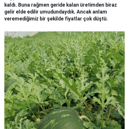
kaldı. Buna rağmen geride kalan üretimden biraz
gelir elde edilir umudundaydık. Ancak anlam
veremediğimiz bir şekilde fiyatlar çok düştü.