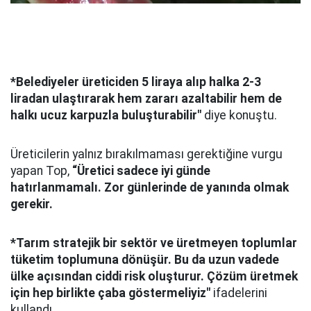
*Belediyeler üreticiden 5 liraya alıp halka 2-3
liradan ulaştırarak hem zararı azaltabilir hem de
halkı ucuz karpuzla buluşturabilir"
diye konuştu.
Üreticilerin yalnız bırakılmaması gerektiğine vurgu
yapan Top,
“Üretici sadece iyi günde
hatırlanmamalı. Zor günlerinde de yanında olmak
gerekir.
*Tarım stratejik bir sektör ve üretmeyen toplumlar
tüketim toplumuna dönüşür. Bu da uzun vadede
ülke açısından ciddi risk oluşturur. Çözüm üretmek
için hep birlikte çaba göstermeliyiz"
ifadelerini
kullandı.