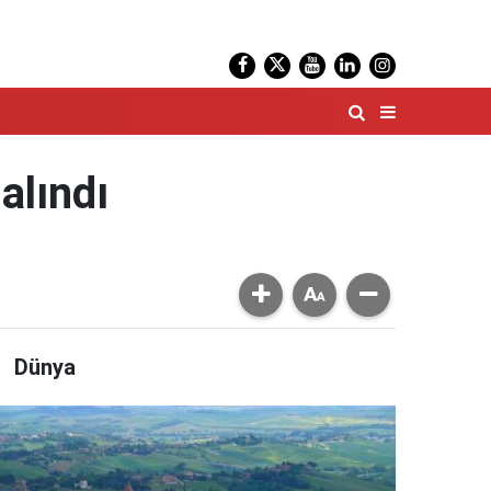
alındı
Dünya