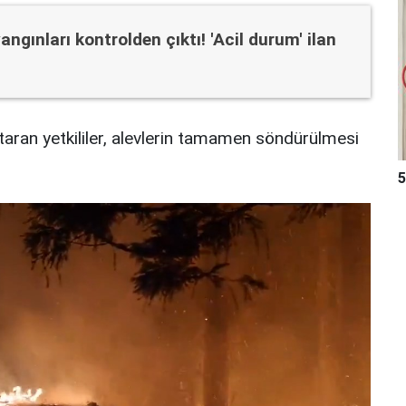
ngınları kontrolden çıktı! 'Acil durum' ilan
ktaran yetkililer, alevlerin tamamen söndürülmesi
5