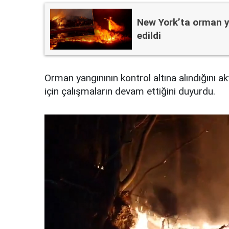
New York’ta orman ya
edildi
Orman yangınının kontrol altına alındığını a
için çalışmaların devam ettiğini duyurdu.