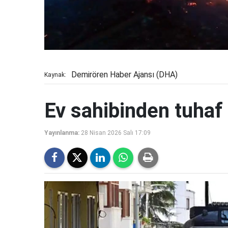
Demirören Haber Ajansı (DHA)
Kaynak:
Ev sahibinden tuhaf 
Yayınlanma:
28 Nisan 2026 Salı 17:09