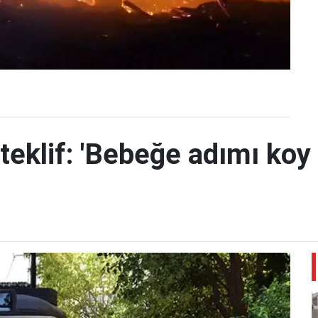
teklif: 'Bebeğe adımı koy 