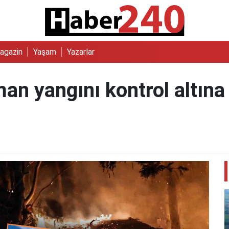
agazin
Yaşam
Yazarlar
n yangını kontrol altına 