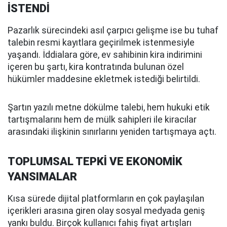
İSTENDİ
Pazarlık sürecindeki asıl çarpıcı gelişme ise bu tuhaf
talebin resmi kayıtlara geçirilmek istenmesiyle
yaşandı. İddialara göre, ev sahibinin kira indirimini
içeren bu şartı, kira kontratında bulunan özel
hükümler maddesine ekletmek istediği belirtildi.
Şartın yazılı metne dökülme talebi, hem hukuki etik
tartışmalarını hem de mülk sahipleri ile kiracılar
arasındaki ilişkinin sınırlarını yeniden tartışmaya açtı.
TOPLUMSAL TEPKİ VE EKONOMİK
YANSIMALAR
Kısa sürede dijital platformların en çok paylaşılan
içerikleri arasına giren olay sosyal medyada geniş
yankı buldu. Birçok kullanıcı fahiş fiyat artışları