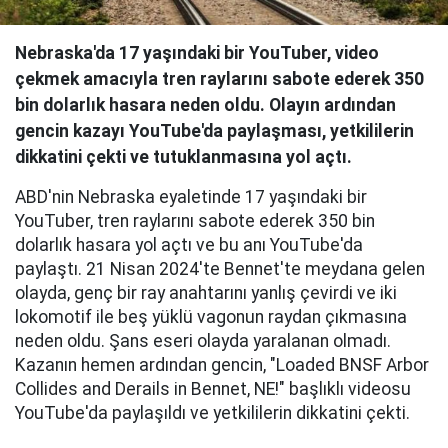
Nebraska'da 17 yaşındaki bir YouTuber, video
çekmek amacıyla tren raylarını sabote ederek 350
bin dolarlık hasara neden oldu. Olayın ardından
gencin kazayı YouTube'da paylaşması, yetkililerin
dikkatini çekti ve tutuklanmasına yol açtı.
ABD'nin Nebraska eyaletinde 17 yaşındaki bir
YouTuber, tren raylarını sabote ederek 350 bin
dolarlık hasara yol açtı ve bu anı YouTube'da
paylaştı. 21 Nisan 2024'te Bennet'te meydana gelen
olayda, genç bir ray anahtarını yanlış çevirdi ve iki
lokomotif ile beş yüklü vagonun raydan çıkmasına
neden oldu. Şans eseri olayda yaralanan olmadı.
Kazanın hemen ardından gencin, "Loaded BNSF Arbor
Collides and Derails in Bennet, NE!" başlıklı videosu
YouTube'da paylaşıldı ve yetkililerin dikkatini çekti.