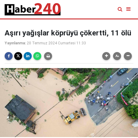
Aşırı yağışlar köprüyü çökertti, 11 ölü
Yayınlanma:
20 Temmuz 2024 Cumartesi 11:33