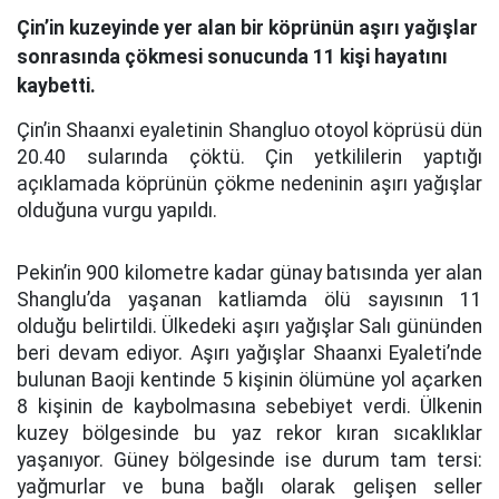
Çin’in kuzeyinde yer alan bir köprünün aşırı yağışlar
sonrasında çökmesi sonucunda 11 kişi hayatını
kaybetti.
Çin’in Shaanxi eyaletinin Shangluo otoyol köprüsü dün
20.40 sularında çöktü. Çin yetkililerin yaptığı
açıklamada köprünün çökme nedeninin aşırı yağışlar
olduğuna vurgu yapıldı.
Pekin’in 900 kilometre kadar günay batısında yer alan
Shanglu’da yaşanan katliamda ölü sayısının 11
olduğu belirtildi. Ülkedeki aşırı yağışlar Salı gününden
beri devam ediyor. Aşırı yağışlar Shaanxi Eyaleti’nde
bulunan Baoji kentinde 5 kişinin ölümüne yol açarken
8 kişinin de kaybolmasına sebebiyet verdi. Ülkenin
kuzey bölgesinde bu yaz rekor kıran sıcaklıklar
yaşanıyor. Güney bölgesinde ise durum tam tersi:
yağmurlar ve buna bağlı olarak gelişen seller