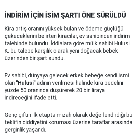
İNDİRİM İÇİN İSİM ŞARTI ÖNE SÜRÜLDÜ
Kira artış oranını yüksek bulan ve ödeme güçlüğü
çekeceklerini belirten kiracılar, ev sahibinden indirim
talebinde bulundu. İddialara göre mülk sahibi Hulusi
K. bu talebe karşılık olarak yeni doğacak bebek
üzerinden bir şart sundu.
Ev sahibi, dünyaya gelecek erkek bebeğe kendi ismi
olan
"Hulusi"
adının verilmesi halinde kira bedelini
yüzde 50 oranında düşürerek 20 bin liraya
indireceğini ifade etti.
Genç çiftin ilk etapta mizah olarak değerlendirdiği bu
teklifin ciddiyetini koruması üzerine taraflar arasında
gerginlik yaşandı.