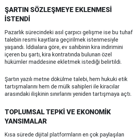
ŞARTIN SÖZLEŞMEYE EKLENMESİ
İSTENDİ
Pazarlık sürecindeki asıl çarpıcı gelişme ise bu tuhaf
talebin resmi kayıtlara geçirilmek istenmesiyle
yaşandı. İddialara göre, ev sahibinin kira indirimini
içeren bu şartı, kira kontratında bulunan özel
hükümler maddesine ekletmek istediği belirtildi.
Şartın yazılı metne dökülme talebi, hem hukuki etik
tartışmalarını hem de mülk sahipleri ile kiracılar
arasındaki ilişkinin sınırlarını yeniden tartışmaya açtı.
TOPLUMSAL TEPKİ VE EKONOMİK
YANSIMALAR
Kısa sürede dijital platformların en çok paylaşılan