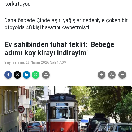
korkutuyor.
Daha öncede Çin’de aşırı yağışlar nedeniyle çöken bir
otoyolda 48 kişi hayatını kaybetmişti.
Ev sahibinden tuhaf teklif: 'Bebeğe
adımı koy kirayı indireyim'
Yayınlanma:
28 Nisan 2026 Salı 17:09