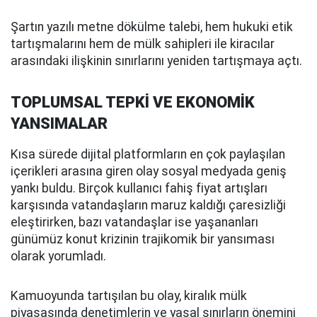
Şartın yazılı metne dökülme talebi, hem hukuki etik
tartışmalarını hem de mülk sahipleri ile kiracılar
arasındaki ilişkinin sınırlarını yeniden tartışmaya açtı.
TOPLUMSAL TEPKİ VE EKONOMİK
YANSIMALAR
Kısa sürede dijital platformların en çok paylaşılan
içerikleri arasına giren olay sosyal medyada geniş
yankı buldu. Birçok kullanıcı fahiş fiyat artışları
karşısında vatandaşların maruz kaldığı çaresizliği
eleştirirken, bazı vatandaşlar ise yaşananları
günümüz konut krizinin trajikomik bir yansıması
olarak yorumladı.
Kamuoyunda tartışılan bu olay, kiralık mülk
piyasasında denetimlerin ve yasal sınırların önemini