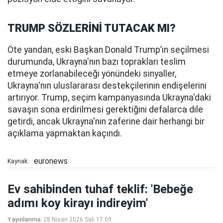
TRUMP SÖZLERİNİ TUTACAK MI?
Öte yandan, eski Başkan Donald Trump’ın seçilmesi
durumunda, Ukrayna'nın bazı toprakları teslim
etmeye zorlanabileceği yönündeki sinyaller,
Ukrayna'nın uluslararası destekçilerinin endişelerini
artırıyor. Trump, seçim kampanyasında Ukrayna'daki
savaşın sona erdirilmesi gerektiğini defalarca dile
getirdi, ancak Ukrayna'nın zaferine dair herhangi bir
açıklama yapmaktan kaçındı.
euronews
Kaynak:
Ev sahibinden tuhaf teklif: 'Bebeğe
adımı koy kirayı indireyim'
Yayınlanma:
28 Nisan 2026 Salı 17:09