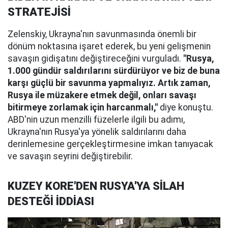
STRATEJİSİ
Zelenskiy, Ukrayna'nın savunmasında önemli bir
dönüm noktasına işaret ederek, bu yeni gelişmenin
savaşın gidişatını değiştireceğini vurguladı.
"Rusya,
1.000 gündür saldırılarını sürdürüyor ve biz de buna
karşı güçlü bir savunma yapmalıyız. Artık zaman,
Rusya ile müzakere etmek değil, onları savaşı
bitirmeye zorlamak için harcanmalı,"
diye konuştu.
ABD'nin uzun menzilli füzelerle ilgili bu adımı,
Ukrayna'nın Rusya'ya yönelik saldırılarını daha
derinlemesine gerçekleştirmesine imkan tanıyacak
ve savaşın seyrini değiştirebilir.
KUZEY KORE'DEN RUSYA'YA SİLAH
DESTEĞİ İDDİASI