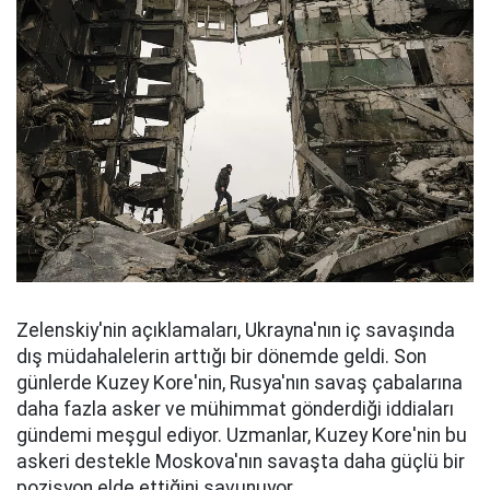
Zelenskiy'nin açıklamaları, Ukrayna'nın iç savaşında
dış müdahalelerin arttığı bir dönemde geldi. Son
günlerde Kuzey Kore'nin, Rusya'nın savaş çabalarına
daha fazla asker ve mühimmat gönderdiği iddiaları
gündemi meşgul ediyor. Uzmanlar, Kuzey Kore'nin bu
askeri destekle Moskova'nın savaşta daha güçlü bir
pozisyon elde ettiğini savunuyor.