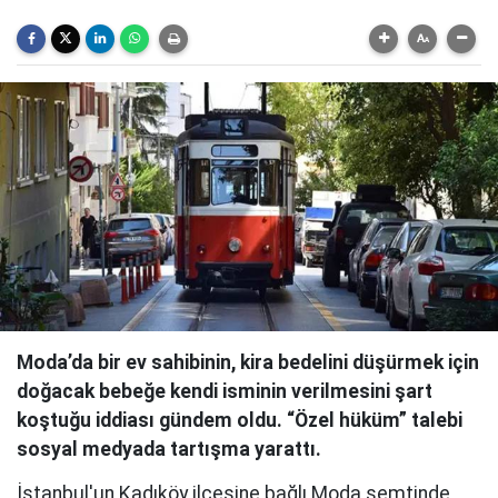
Moda’da bir ev sahibinin, kira bedelini düşürmek için
doğacak bebeğe kendi isminin verilmesini şart
koştuğu iddiası gündem oldu. “Özel hüküm” talebi
sosyal medyada tartışma yarattı.
İstanbul'un Kadıköy ilçesine bağlı Moda semtinde