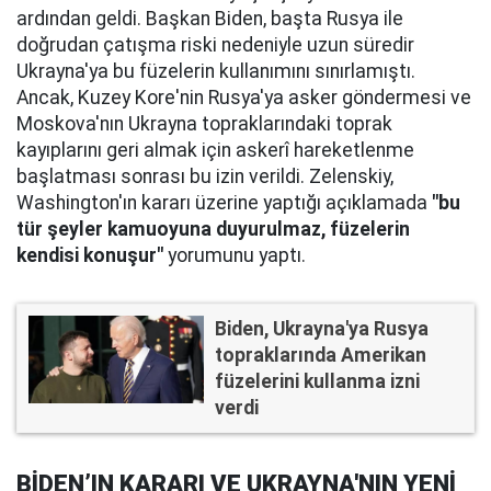
ardından geldi. Başkan Biden, başta Rusya ile
doğrudan çatışma riski nedeniyle uzun süredir
Ukrayna'ya bu füzelerin kullanımını sınırlamıştı.
Ancak, Kuzey Kore'nin Rusya'ya asker göndermesi ve
Moskova'nın Ukrayna topraklarındaki toprak
kayıplarını geri almak için askerî hareketlenme
başlatması sonrası bu izin verildi. Zelenskiy,
Washington'ın kararı üzerine yaptığı açıklamada
"bu
tür şeyler kamuoyuna duyurulmaz, füzelerin
kendisi konuşur"
yorumunu yaptı.
Biden, Ukrayna'ya Rusya
topraklarında Amerikan
füzelerini kullanma izni
verdi
BİDEN’IN KARARI VE UKRAYNA'NIN YENİ