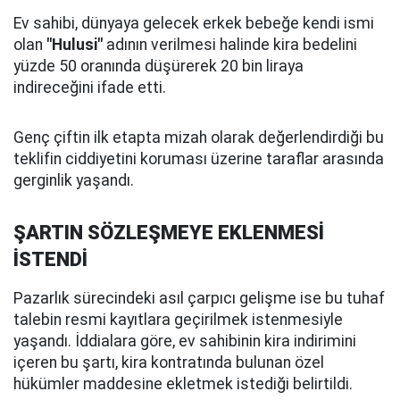
Ev sahibi, dünyaya gelecek erkek bebeğe kendi ismi
olan
"Hulusi"
adının verilmesi halinde kira bedelini
yüzde 50 oranında düşürerek 20 bin liraya
indireceğini ifade etti.
Genç çiftin ilk etapta mizah olarak değerlendirdiği bu
teklifin ciddiyetini koruması üzerine taraflar arasında
gerginlik yaşandı.
ŞARTIN SÖZLEŞMEYE EKLENMESİ
İSTENDİ
Pazarlık sürecindeki asıl çarpıcı gelişme ise bu tuhaf
talebin resmi kayıtlara geçirilmek istenmesiyle
yaşandı. İddialara göre, ev sahibinin kira indirimini
içeren bu şartı, kira kontratında bulunan özel
hükümler maddesine ekletmek istediği belirtildi.