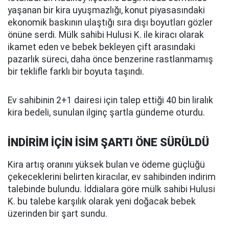
yaşanan bir kira uyuşmazlığı, konut piyasasındaki
ekonomik baskının ulaştığı sıra dışı boyutları gözler
önüne serdi. Mülk sahibi Hulusi K. ile kiracı olarak
ikamet eden ve bebek bekleyen çift arasındaki
pazarlık süreci, daha önce benzerine rastlanmamış
bir teklifle farklı bir boyuta taşındı.
Ev sahibinin 2+1 dairesi için talep ettiği 40 bin liralık
kira bedeli, sunulan ilginç şartla gündeme oturdu.
İNDİRİM İÇİN İSİM ŞARTI ÖNE SÜRÜLDÜ
Kira artış oranını yüksek bulan ve ödeme güçlüğü
çekeceklerini belirten kiracılar, ev sahibinden indirim
talebinde bulundu. İddialara göre mülk sahibi Hulusi
K. bu talebe karşılık olarak yeni doğacak bebek
üzerinden bir şart sundu.