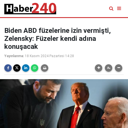
Biden ABD füzelerine izin vermişti,
Zelensky: Füzeler kendi adına
konuşacak
Yayınlanma:
18 Kasım 2024 Pazartesi 14:28