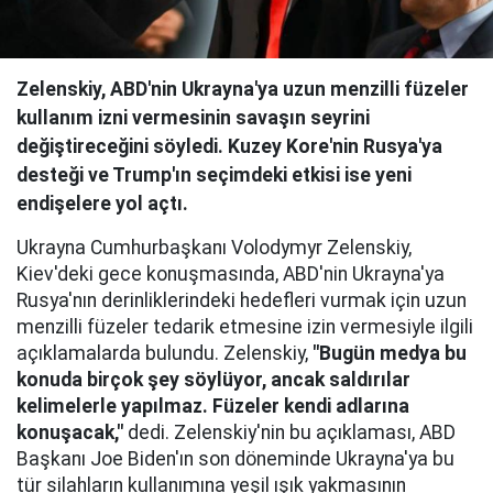
Zelenskiy, ABD'nin Ukrayna'ya uzun menzilli füzeler
kullanım izni vermesinin savaşın seyrini
değiştireceğini söyledi. Kuzey Kore'nin Rusya'ya
desteği ve Trump'ın seçimdeki etkisi ise yeni
endişelere yol açtı.
Ukrayna Cumhurbaşkanı Volodymyr Zelenskiy,
Kiev'deki gece konuşmasında, ABD'nin Ukrayna'ya
Rusya'nın derinliklerindeki hedefleri vurmak için uzun
menzilli füzeler tedarik etmesine izin vermesiyle ilgili
açıklamalarda bulundu. Zelenskiy,
"Bugün medya bu
konuda birçok şey söylüyor, ancak saldırılar
kelimelerle yapılmaz. Füzeler kendi adlarına
konuşacak,"
dedi. Zelenskiy'nin bu açıklaması, ABD
Başkanı Joe Biden'ın son döneminde Ukrayna'ya bu
tür silahların kullanımına yeşil ışık yakmasının