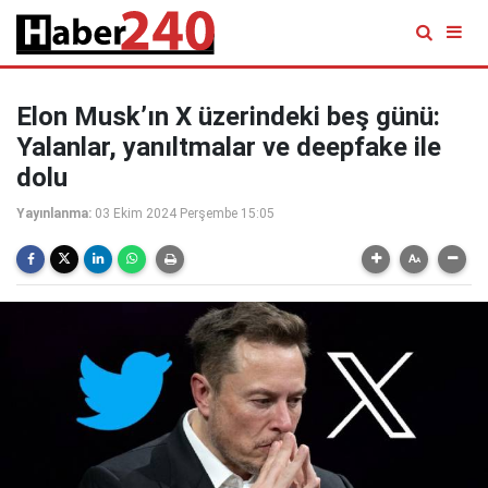
Elon Musk’ın X üzerindeki beş günü:
Yalanlar, yanıltmalar ve deepfake ile
dolu
Yayınlanma:
03 Ekim 2024 Perşembe 15:05