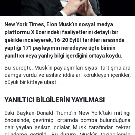
New York Times, Elon Musk’ın sosyal medya
platformu X üzerindeki faaliyetlerini detaylı bir
şekilde inceleyerek, 16-20 Eylül tarihleri arasında
yaptığı 171 paylaşımın neredeyse üçte birinin
yanıltıcı veya yanlış bilgi içerdiğini ortaya koydu.
Bu süreçte, Musk’ın paylaşımları siyasi tartışmalara
damga vurdu ve asılsız iddiaları körükleyen içerikler,
büyük bir kitleye ulaştı.
YANILTICI BİLGİLERİN YAYILMASI
Eski Başkan Donald Trump’ın New York’taki mitingi
öncesinde, çevrimiçi ortamda bomba bulunduğuna
dair yayılan asılsız iddialar, Musk tarafından tekrar
gündeme getirildi. Bu durum, Musk’ın takipçileriyle