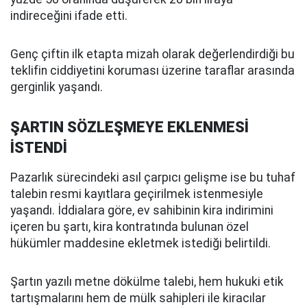
indireceğini ifade etti.
Genç çiftin ilk etapta mizah olarak değerlendirdiği bu
teklifin ciddiyetini koruması üzerine taraflar arasında
gerginlik yaşandı.
ŞARTIN SÖZLEŞMEYE EKLENMESİ
İSTENDİ
Pazarlık sürecindeki asıl çarpıcı gelişme ise bu tuhaf
talebin resmi kayıtlara geçirilmek istenmesiyle
yaşandı. İddialara göre, ev sahibinin kira indirimini
içeren bu şartı, kira kontratında bulunan özel
hükümler maddesine ekletmek istediği belirtildi.
Şartın yazılı metne dökülme talebi, hem hukuki etik
tartışmalarını hem de mülk sahipleri ile kiracılar