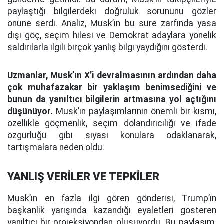
paylaştığı bilgilerdeki doğruluk sorununu gözler
önüne serdi. Analiz, Musk’ın bu süre zarfında yasa
dışı göç, seçim hilesi ve Demokrat adaylara yönelik
saldırılarla ilgili birçok yanlış bilgi yaydığını gösterdi.
Uzmanlar, Musk’ın X’i devralmasının ardından daha
çok muhafazakar bir yaklaşım benimsediğini ve
bunun da yanıltıcı bilgilerin artmasına yol açtığını
düşünüyor.
Musk’ın paylaşımlarının önemli bir kısmı,
özellikle göçmenlik, seçim dolandırıcılığı ve ifade
özgürlüğü gibi siyasi konulara odaklanarak,
tartışmalara neden oldu.
YANLIŞ VERİLER VE TEPKİLER
Musk’ın en fazla ilgi gören gönderisi, Trump’ın
başkanlık yarışında kazandığı eyaletleri gösteren
yanıltıcı bir projeksiyondan oluşuyordu. Bu paylaşım,