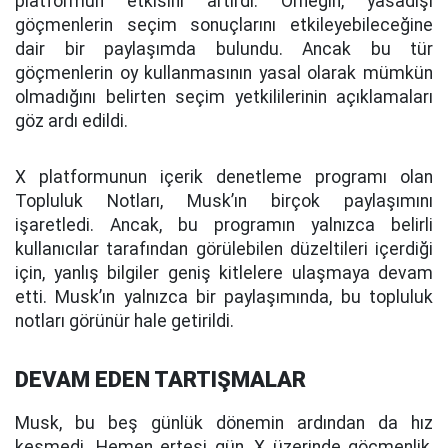
platformun etkisini artırdı. Örneğin, yasadışı
göçmenlerin seçim sonuçlarını etkileyebileceğine
dair bir paylaşımda bulundu. Ancak bu tür
göçmenlerin oy kullanmasının yasal olarak mümkün
olmadığını belirten seçim yetkililerinin açıklamaları
göz ardı edildi.
X platformunun içerik denetleme programı olan
Topluluk Notları, Musk’ın birçok paylaşımını
işaretledi. Ancak, bu programın yalnızca belirli
kullanıcılar tarafından görülebilen düzeltileri içerdiği
için, yanlış bilgiler geniş kitlelere ulaşmaya devam
etti. Musk’ın yalnızca bir paylaşımında, bu topluluk
notları görünür hale getirildi.
DEVAM EDEN TARTIŞMALAR
Musk, bu beş günlük dönemin ardından da hız
kesmedi. Hemen ertesi gün, X üzerinde göçmenlik,