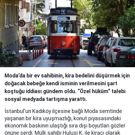
Moda’da bir ev sahibinin, kira bedelini düşürmek için
doğacak bebeğe kendi isminin verilmesini şart
koştuğu iddiası gündem oldu. “Özel hüküm” talebi
sosyal medyada tartışma yarattı.
İstanbul'un Kadıköy ilçesine bağlı Moda semtinde
yaşanan bir kira uyuşmazlığı, konut piyasasındaki
ekonomik baskının ulaştığı sıra dışı boyutları gözler
önüne serdi. Mülk sahibi Hulusi K. ile kiracı olarak