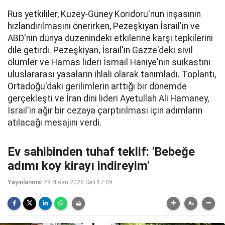
Rus yetkililer, Kuzey-Güney Koridoru'nun inşasının
hızlandırılmasını önerirken, Pezeşkiyan İsrail'in ve
ABD'nin dünya düzenindeki etkilerine karşı tepkilerini
dile getirdi. Pezeşkiyan, İsrail'in Gazze'deki sivil
ölümler ve Hamas lideri İsmail Haniye'nin suikastını
uluslararası yasaların ihlali olarak tanımladı. Toplantı,
Ortadoğu'daki gerilimlerin arttığı bir dönemde
gerçekleşti ve İran dini lideri Ayetullah Ali Hamaney,
İsrail'in ağır bir cezaya çarptırılması için adımların
atılacağı mesajını verdi.
Ev sahibinden tuhaf teklif: 'Bebeğe
adımı koy kirayı indireyim'
Yayınlanma:
28 Nisan 2026 Salı 17:09