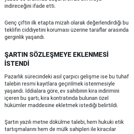
indireceğini ifade etti.
Genç çiftin ilk etapta mizah olarak değerlendirdiği bu
teklifin ciddiyetini koruması üzerine taraflar arasında
gerginlik yaşandı.
ŞARTIN SÖZLEŞMEYE EKLENMESİ
İSTENDİ
Pazarlık sürecindeki asıl çarpıcı gelişme ise bu tuhaf
talebin resmi kayıtlara geçirilmek istenmesiyle
yaşandı. İddialara göre, ev sahibinin kira indirimini
içeren bu şartı, kira kontratında bulunan özel
hükümler maddesine ekletmek istediği belirtildi.
Şartın yazılı metne dökülme talebi, hem hukuki etik
tartışmalarını hem de mülk sahipleri ile kiracılar