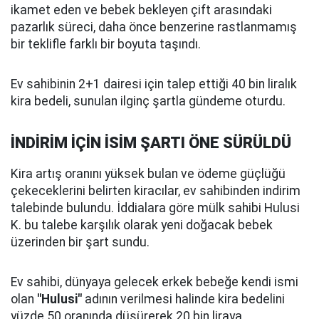
ikamet eden ve bebek bekleyen çift arasındaki
pazarlık süreci, daha önce benzerine rastlanmamış
bir teklifle farklı bir boyuta taşındı.
Ev sahibinin 2+1 dairesi için talep ettiği 40 bin liralık
kira bedeli, sunulan ilginç şartla gündeme oturdu.
İNDİRİM İÇİN İSİM ŞARTI ÖNE SÜRÜLDÜ
Kira artış oranını yüksek bulan ve ödeme güçlüğü
çekeceklerini belirten kiracılar, ev sahibinden indirim
talebinde bulundu. İddialara göre mülk sahibi Hulusi
K. bu talebe karşılık olarak yeni doğacak bebek
üzerinden bir şart sundu.
Ev sahibi, dünyaya gelecek erkek bebeğe kendi ismi
olan
"Hulusi"
adının verilmesi halinde kira bedelini
yüzde 50 oranında düşürerek 20 bin liraya