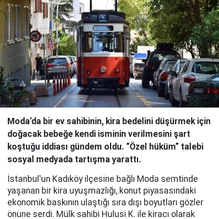
Moda’da bir ev sahibinin, kira bedelini düşürmek için
doğacak bebeğe kendi isminin verilmesini şart
koştuğu iddiası gündem oldu. “Özel hüküm” talebi
sosyal medyada tartışma yarattı.
İstanbul'un Kadıköy ilçesine bağlı Moda semtinde
yaşanan bir kira uyuşmazlığı, konut piyasasındaki
ekonomik baskının ulaştığı sıra dışı boyutları gözler
önüne serdi. Mülk sahibi Hulusi K. ile kiracı olarak