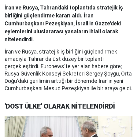
İran ve Rusya, Tahran'daki toplantıda stratejik iş
birliğini güçlendirme kararı aldı. İran
Cumhurbaşkanı Pezeşkiyan, İsrail'in Gazze'deki
eylemlerini uluslararası yasaların ihlali olarak
nitelendirdi.
İran ve Rusya, stratejik iş birliğini güçlendirmek
amacıyla Tahran'da üst düzey bir toplantı
gerçekleştirdi. Euronews'te yer alan habere göre;
Rusya Güvenlik Konseyi Sekreteri Sergey Şoygu, Orta
Doğu'daki gerilimin arttığı bir dönemde İran'ın yeni
Cumhurbaşkanı Mesud Pezeşkiyan ile bir araya geldi.
'DOST ÜLKE' OLARAK NİTELENDİRDİ