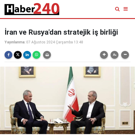
İran ve Rusya'dan stratejik iş birliği
Yayınlanma:
07 Ağustos 2024 Çarşamba 13:48