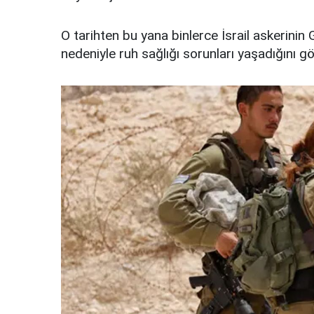
O tarihten bu yana binlerce İsrail askerini
nedeniyle ruh sağlığı sorunları yaşadığını g