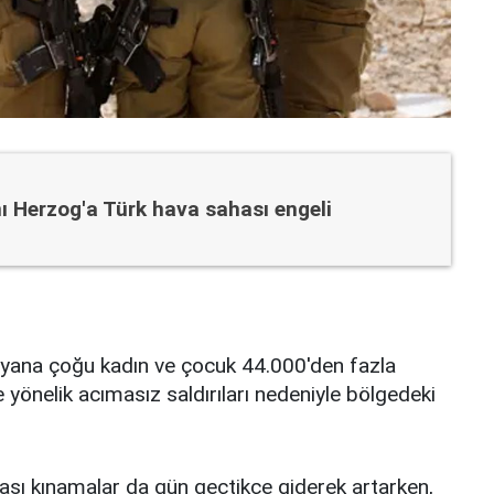
ı Herzog'a Türk hava sahası engeli
bu yana çoğu kadın ve çocuk 44.000'den fazla
yönelik acımasız saldırıları nedeniyle bölgedeki
arası kınamalar da gün geçtikçe giderek artarken,