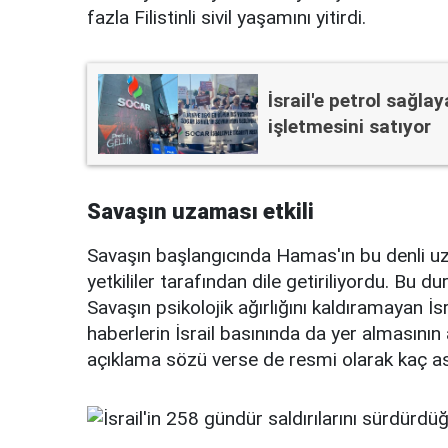
fazla Filistinli sivil yaşamını yitirdi.
İsrail'e petrol sağl
işletmesini satıyor
Savaşın uzaması etkili
Savaşın başlangıcında Hamas'ın bu denli uz
yetkililer tarafından dile getiriliyordu. Bu d
Savaşın psikolojik ağırlığını kaldıramayan İsr
haberlerin İsrail basınında da yer almasının
açıklama sözü verse de resmi olarak kaç ask