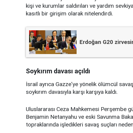
kişi ve kurumlar saldırıları ve yardım sevkiy
kasıtlı bir girişim olarak nitelendirdi.
Erdoğan G20 zirvesin
Soykırım davası açıldı
İsrail ayrıca Gazze'ye yönelik ölümcül savaş
soykırım davasıyla karşı karşıya kaldı.
Uluslararası Ceza Mahkemesi Perşembe günü
Benjamin Netanyahu ve eski Savunma Bakanı
topraklarında işledikleri savaş suçları nede