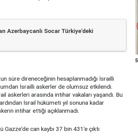
ayan Azerbaycanlı Socar Türkiye'deki
5
un süre direneceğinin hesaplanmadığı İsrailli
urumdan İsrailli askerler de olumsuz etkilendi.
ail askerleri arasında intihar vakaları yaşandı. Bu
 ardından İsrail hükümeti yıl sonuna kadar
erin intihar ettiği açıklanmadı.