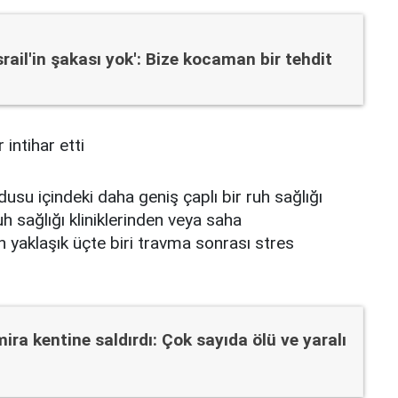
srail'in şakası yok': Bize kocaman bir tehdit
dusu içindeki daha geniş çaplı bir ruh sağlığı
ruh sağlığı kliniklerinden veya saha
in yaklaşık üçte biri travma sonrası stres
lmira kentine saldırdı: Çok sayıda ölü ve yaralı