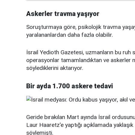
Askerler travma yaşıyor
Soruşturmaya göre, psikolojik travma yaşaya
yaralananlardan daha fazla olabilir.
İsrail Yedioth Gazetesi, uzmanların bu ruh s
operasyonlar tamamlandıktan ve askerler n
söylediklerini aktarıyor.
Bir ayda 1.700 askere tedavi
Geride bırakılan Mart ayında İsrail ordusu
Laur Haaretz'e yaptığı açıklamada yaklaşık
söylemişti.