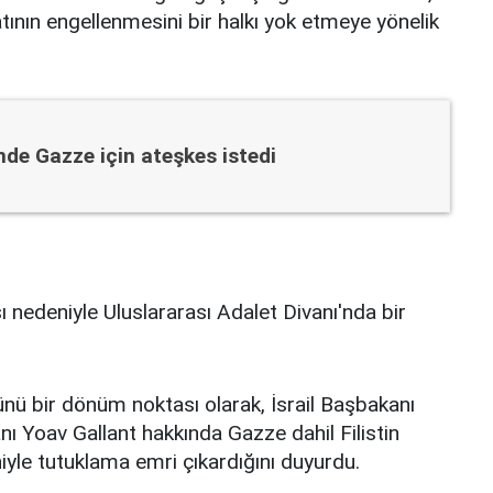
atının engellenmesini bir halkı yok etmeye yönelik
de Gazze için ateşkes istedi
ı nedeniyle Uluslararası Adalet Divanı'nda bir
 bir dönüm noktası olarak, İsrail Başbakanı
 Yoav Gallant hakkında Gazze dahil Filistin
niyle tutuklama emri çıkardığını duyurdu.