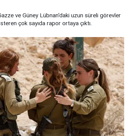
n Gazze ve Güney Lübnan'daki uzun süreli görevler
österen çok sayıda rapor ortaya çıktı.