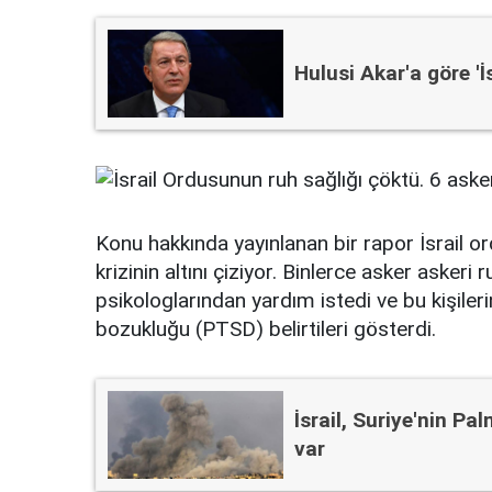
Hulusi Akar'a göre 'İ
Konu hakkında yayınlanan bir rapor İsrail or
krizinin altını çiziyor. Binlerce asker askeri 
psikologlarından yardım istedi ve bu kişiler
bozukluğu (PTSD) belirtileri gösterdi.
İsrail, Suriye'nin Pa
var