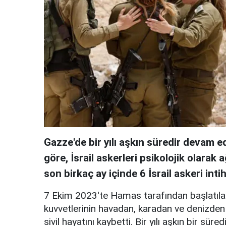
Gazze'de bir yılı aşkın süredir devam e
göre, İsrail askerleri psikolojik olarak
son birkaç ay içinde 6 İsrail askeri int
7 Ekim 2023'te Hamas tarafından başlatılan
kuvvetlerinin havadan, karadan ve denizden g
sivil hayatını kaybetti. Bir yılı aşkın bir 