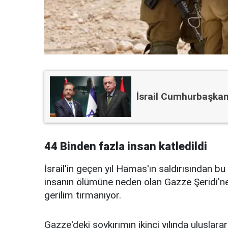
İsrail Cumhurbaşkan
44 Binden fazla insan katledildi
İsrail'in geçen yıl Hamas'ın saldırısından 
insanın ölümüne neden olan Gazze Şeridi'ne 
gerilim tırmanıyor.
Gazze'deki soykırımın ikinci yılında uluslar