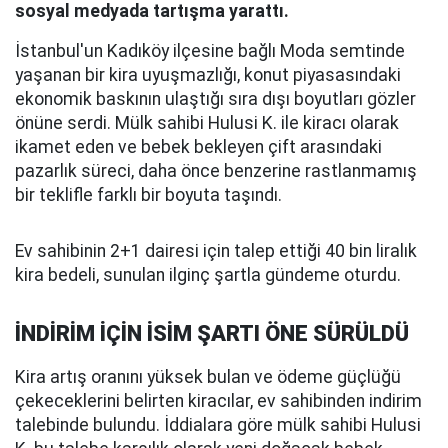
sosyal medyada tartışma yarattı.
İstanbul'un Kadıköy ilçesine bağlı Moda semtinde
yaşanan bir kira uyuşmazlığı, konut piyasasındaki
ekonomik baskının ulaştığı sıra dışı boyutları gözler
önüne serdi. Mülk sahibi Hulusi K. ile kiracı olarak
ikamet eden ve bebek bekleyen çift arasındaki
pazarlık süreci, daha önce benzerine rastlanmamış
bir teklifle farklı bir boyuta taşındı.
Ev sahibinin 2+1 dairesi için talep ettiği 40 bin liralık
kira bedeli, sunulan ilginç şartla gündeme oturdu.
İNDİRİM İÇİN İSİM ŞARTI ÖNE SÜRÜLDÜ
Kira artış oranını yüksek bulan ve ödeme güçlüğü
çekeceklerini belirten kiracılar, ev sahibinden indirim
talebinde bulundu. İddialara göre mülk sahibi Hulusi