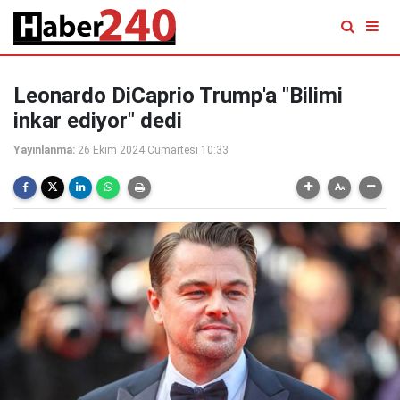
Leonardo DiCaprio Trump'a "Bilimi
inkar ediyor" dedi
Yayınlanma:
26 Ekim 2024 Cumartesi 10:33