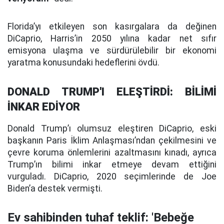
Florida’yı etkileyen son kasırgalara da değinen
DiCaprio, Harris’in 2050 yılına kadar net sıfır
emisyona ulaşma ve sürdürülebilir bir ekonomi
yaratma konusundaki hedeflerini övdü.
DONALD TRUMP'I ELEŞTİRDİ: BİLİMİ
İNKAR EDİYOR
Donald Trump’ı olumsuz eleştiren DiCaprio, eski
başkanın Paris İklim Anlaşması’ndan çekilmesini ve
çevre koruma önlemlerini azaltmasını kınadı, ayrıca
Trump’ın bilimi inkar etmeye devam ettiğini
vurguladı. DiCaprio, 2020 seçimlerinde de Joe
Biden’a destek vermişti.
Ev sahibinden tuhaf teklif: 'Bebeğe