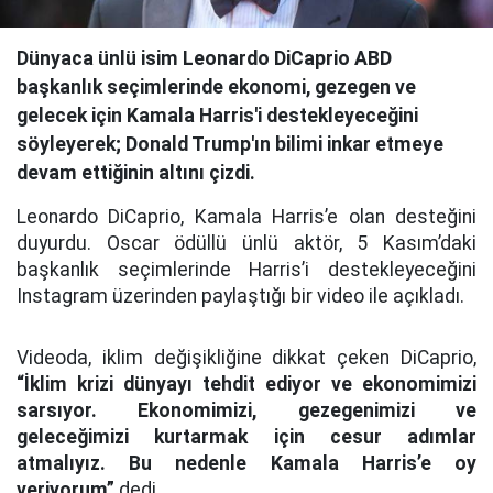
Dünyaca ünlü isim Leonardo DiCaprio ABD
başkanlık seçimlerinde ekonomi, gezegen ve
gelecek için Kamala Harris'i destekleyeceğini
söyleyerek; Donald Trump'ın bilimi inkar etmeye
devam ettiğinin altını çizdi.
Leonardo DiCaprio, Kamala Harris’e olan desteğini
duyurdu. Oscar ödüllü ünlü aktör, 5 Kasım’daki
başkanlık seçimlerinde Harris’i destekleyeceğini
Instagram üzerinden paylaştığı bir video ile açıkladı.
Videoda, iklim değişikliğine dikkat çeken DiCaprio,
“İklim krizi dünyayı tehdit ediyor ve ekonomimizi
sarsıyor. Ekonomimizi, gezegenimizi ve
geleceğimizi kurtarmak için cesur adımlar
atmalıyız. Bu nedenle Kamala Harris’e oy
veriyorum”
dedi.