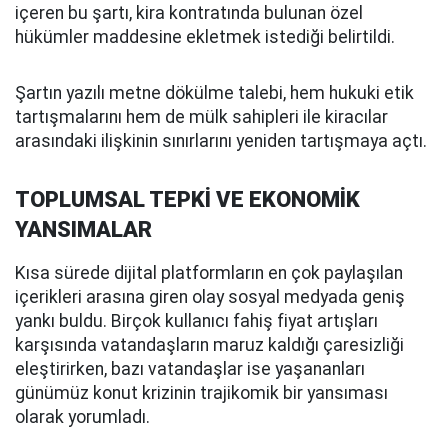
içeren bu şartı, kira kontratında bulunan özel
hükümler maddesine ekletmek istediği belirtildi.
Şartın yazılı metne dökülme talebi, hem hukuki etik
tartışmalarını hem de mülk sahipleri ile kiracılar
arasındaki ilişkinin sınırlarını yeniden tartışmaya açtı.
TOPLUMSAL TEPKİ VE EKONOMİK
YANSIMALAR
Kısa sürede dijital platformların en çok paylaşılan
içerikleri arasına giren olay sosyal medyada geniş
yankı buldu. Birçok kullanıcı fahiş fiyat artışları
karşısında vatandaşların maruz kaldığı çaresizliği
eleştirirken, bazı vatandaşlar ise yaşananları
günümüz konut krizinin trajikomik bir yansıması
olarak yorumladı.