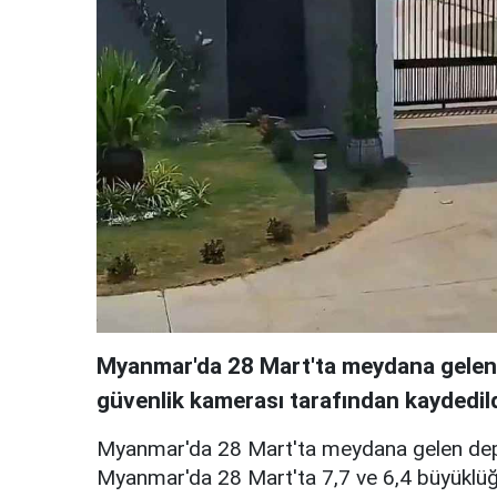
Myanmar'da 28 Mart'ta meydana gelen 7
güvenlik kamerası tarafından kaydedild
Myanmar'da 28 Mart'ta meydana gelen depr
Myanmar'da 28 Mart'ta 7,7 ve 6,4 büyüklü