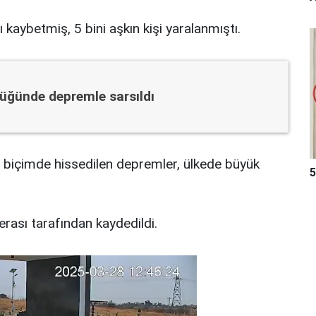
 kaybetmiş, 5 bini aşkın kişi yaralanmıştı.
lüğünde depremle sarsıldı
i biçimde hissedilen depremler, ülkede büyük
5
rası tarafından kaydedildi.