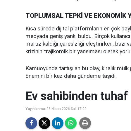
TOPLUMSAL TEPKİ VE EKONOMİK 
Kısa sürede dijital platformların en çok payl
medyada geniş yankı buldu. Birçok kullanıcı 
maruz kaldığı çaresizliği eleştirirken, baz
krizinin trajikomik bir yansıması olarak yoru
Kamuoyunda tartışılan bu olay, kiralık mülk 
önemini bir kez daha gündeme taşıdı.
Ev sahibinden tuhaf 
Yayınlanma:
28 Nisan 2026 Salı 17:09