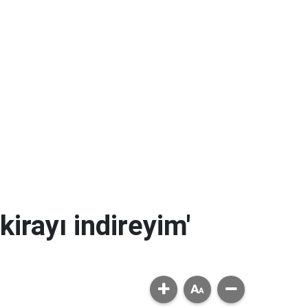
kirayı indireyim'