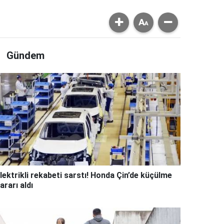
Gündem
lektrikli rekabeti sarstı! Honda Çin’de küçülme
ararı aldı