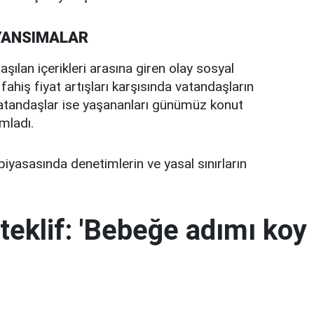
YANSIMALAR
aşılan içerikleri arasına giren olay sosyal
fahiş fiyat artışları karşısında vatandaşların
ı vatandaşlar ise yaşananları günümüz konut
mladı.
piyasasında denetimlerin ve yasal sınırların
teklif: 'Bebeğe adımı koy 