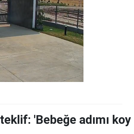
teklif: 'Bebeğe adımı koy 