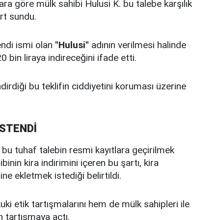
ara göre mülk sahibi Hulusi K. bu talebe karşılık
rt sundu.
endi ismi olan
"Hulusi"
adının verilmesi halinde
bin liraya indireceğini ifade etti.
dirdiği bu teklifin ciddiyetini koruması üzerine
İSTENDİ
e bu tuhaf talebin resmi kayıtlara geçirilmek
inin kira indirimini içeren bu şartı, kira
 ekletmek istediği belirtildi.
ki etik tartışmalarını hem de mülk sahipleri ile
en tartışmaya açtı.