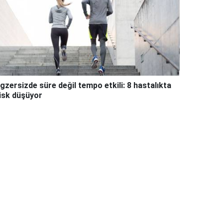
gzersizde süre değil tempo etkili: 8 hastalıkta
isk düşüyor