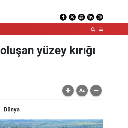
luşan yüzey kırığı
Dünya