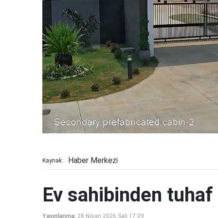
Haber Merkezi
Kaynak:
Ev sahibinden tuhaf 
Yayınlanma:
28 Nisan 2026 Salı 17:09