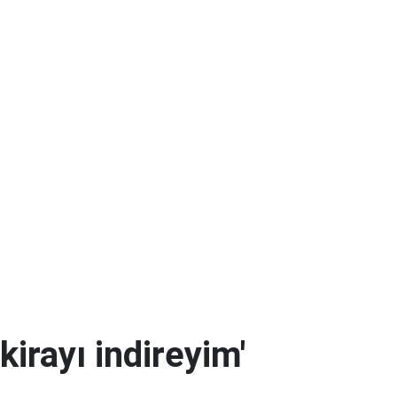
kirayı indireyim'