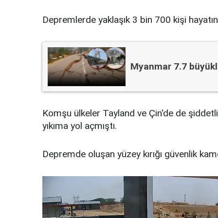
Depremlerde yaklaşık 3 bin 700 kişi hayatını
️️️Myanmar 7.7 büyük
Komşu ülkeler Tayland ve Çin'de de şiddetl
yıkıma yol açmıştı.
Depremde oluşan yüzey kırığı güvenlik kame