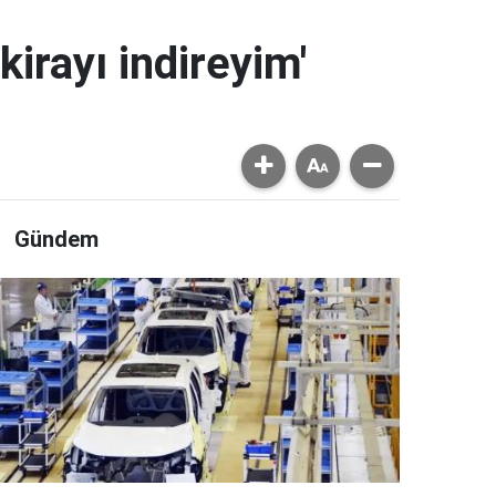
kirayı indireyim'
Gündem