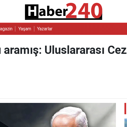
agazin
Yaşam
Yazarlar
 aramış: Uluslararası Ce