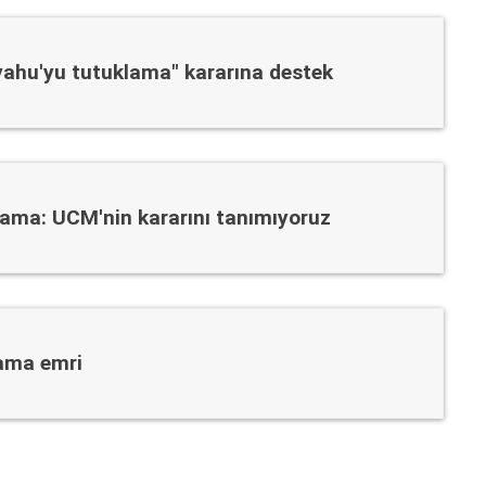
ahu'yu tutuklama" kararına destek
ama: UCM'nin kararını tanımıyoruz
ama emri