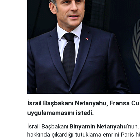
İsrail Başbakanı Netanyahu, Fransa C
uygulamamasını istedi.
İsrail Başbakanı
Binyamin Netanyahu
'nun
hakkında çıkardığı tutuklama emrini Paris