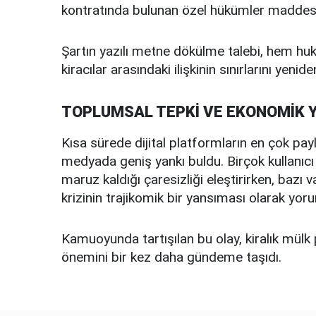
kontratında bulunan özel hükümler maddesine
Şartın yazılı metne dökülme talebi, hem huku
kiracılar arasındaki ilişkinin sınırlarını yenid
TOPLUMSAL TEPKİ VE EKONOMİK 
Kısa sürede dijital platformların en çok payl
medyada geniş yankı buldu. Birçok kullanıcı 
maruz kaldığı çaresizliği eleştirirken, baz
krizinin trajikomik bir yansıması olarak yoru
Kamuoyunda tartışılan bu olay, kiralık mülk 
önemini bir kez daha gündeme taşıdı.