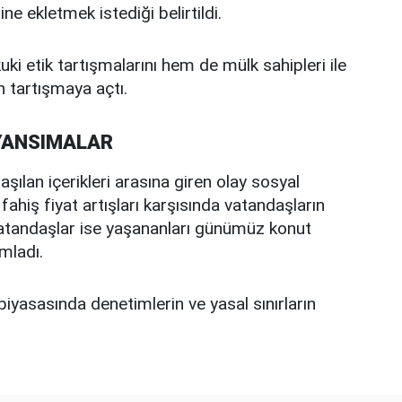
 ekletmek istediği belirtildi.
ki etik tartışmalarını hem de mülk sahipleri ile
en tartışmaya açtı.
YANSIMALAR
aşılan içerikleri arasına giren olay sosyal
fahiş fiyat artışları karşısında vatandaşların
ı vatandaşlar ise yaşananları günümüz konut
mladı.
piyasasında denetimlerin ve yasal sınırların