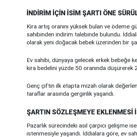
İNDİRİM İÇİN İSİM ŞARTI ÖNE SÜRÜ
Kira artış oranını yüksek bulan ve ödeme güç
sahibinden indirim talebinde bulundu. İddial
olarak yeni doğacak bebek üzerinden bir şa
Ev sahibi, dünyaya gelecek erkek bebeğe k
kira bedelini yüzde 50 oranında düşürerek 20 
Genç çiftin ilk etapta mizah olarak değerlen
taraflar arasında gerginlik yaşandı.
ŞARTIN SÖZLEŞMEYE EKLENMESİ 
Pazarlık sürecindeki asıl çarpıcı gelişme is
istenmesiyle yaşandı. İddialara göre, ev sahib