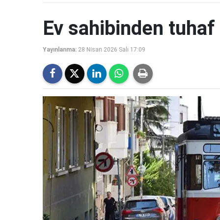
Ev sahibinden tuhaf 
Yayınlanma:
28 Nisan 2026 Salı 17:09