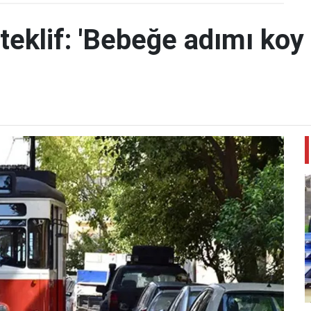
teklif: 'Bebeğe adımı koy 