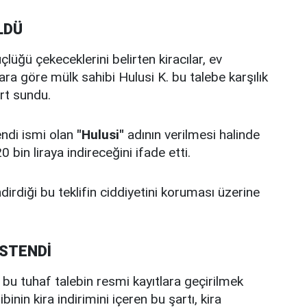
LDÜ
lüğü çekeceklerini belirten kiracılar, ev
ara göre mülk sahibi Hulusi K. bu talebe karşılık
rt sundu.
endi ismi olan
"Hulusi"
adının verilmesi halinde
bin liraya indireceğini ifade etti.
dirdiği bu teklifin ciddiyetini koruması üzerine
İSTENDİ
e bu tuhaf talebin resmi kayıtlara geçirilmek
inin kira indirimini içeren bu şartı, kira