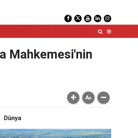
za Mahkemesi'nin
Dünya