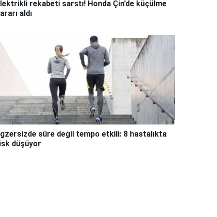
lektrikli rekabeti sarstı! Honda Çin’de küçülme
ararı aldı
gzersizde süre değil tempo etkili: 8 hastalıkta
isk düşüyor