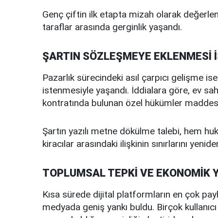
Genç çiftin ilk etapta mizah olarak değerlen
taraflar arasında gerginlik yaşandı.
ŞARTIN SÖZLEŞMEYE EKLENMESİ 
Pazarlık sürecindeki asıl çarpıcı gelişme is
istenmesiyle yaşandı. İddialara göre, ev sahib
kontratında bulunan özel hükümler maddesine
Şartın yazılı metne dökülme talebi, hem huku
kiracılar arasındaki ilişkinin sınırlarını yenid
TOPLUMSAL TEPKİ VE EKONOMİK 
Kısa sürede dijital platformların en çok payl
medyada geniş yankı buldu. Birçok kullanıcı 