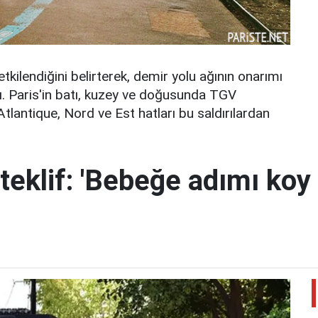
tkilendiğini belirterek, demir yolu ağının onarımı
dı. Paris'in batı, kuzey ve doğusunda TGV
 Atlantique, Nord ve Est hatları bu saldırılardan
teklif: 'Bebeğe adımı koy 