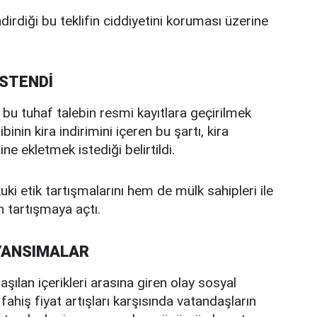
dirdiği bu teklifin ciddiyetini koruması üzerine
İSTENDİ
e bu tuhaf talebin resmi kayıtlara geçirilmek
inin kira indirimini içeren bu şartı, kira
 ekletmek istediği belirtildi.
ki etik tartışmalarını hem de mülk sahipleri ile
en tartışmaya açtı.
YANSIMALAR
aşılan içerikleri arasına giren olay sosyal
fahiş fiyat artışları karşısında vatandaşların