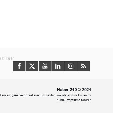
ilik İlkeleri
Haber 240
© 2024
anılan içerik ve görsellerin tüm hakları saklıdır, izinsiz kullanımı
hukuki yaptırıma tabidir.