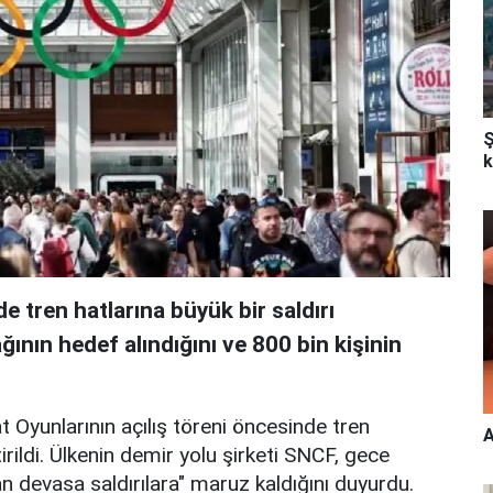
Ş
k
 tren hatlarına büyük bir saldırı
ğının hedef alındığını ve 800 bin kişinin
 Oyunlarının açılış töreni öncesinde tren
A
tirildi. Ülkenin demir yolu şirketi SNCF, gece
n devasa saldırılara" maruz kaldığını duyurdu.