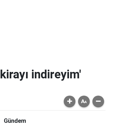
kirayı indireyim'
Gündem