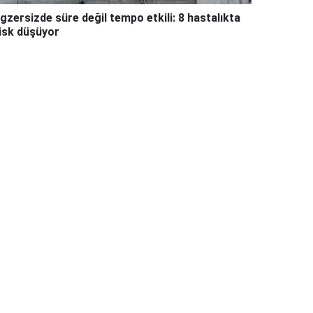
gzersizde süre değil tempo etkili: 8 hastalıkta
isk düşüyor