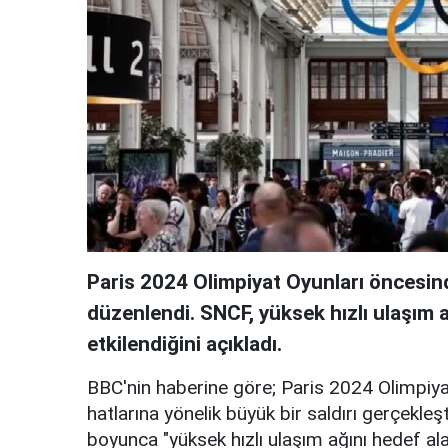
Paris 2024 Olimpiyat Oyunları öncesinde
düzenlendi. SNCF, yüksek hızlı ulaşım a
etkilendiğini açıkladı.
BBC'nin haberine göre; Paris 2024 Olimpiyat
hatlarına yönelik büyük bir saldırı gerçekleş
boyunca "yüksek hızlı ulaşım ağını hedef ala