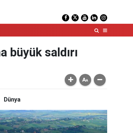
na büyük saldırı
Dünya