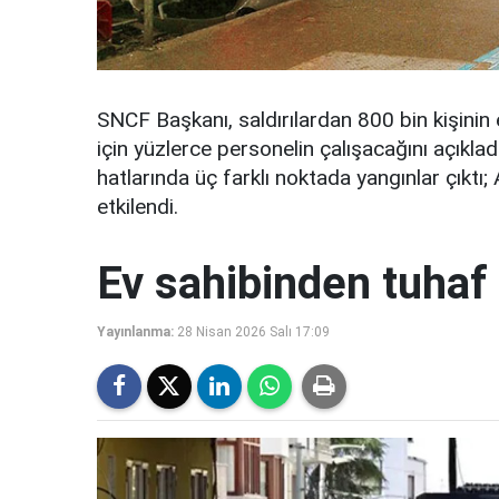
SNCF Başkanı, saldırılardan 800 bin kişinin e
için yüzlerce personelin çalışacağını açıkla
hatlarında üç farklı noktada yangınlar çıktı;
etkilendi.
Ev sahibinden tuhaf 
Yayınlanma:
28 Nisan 2026 Salı 17:09