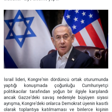
İsrail lideri, Kongre'nin dördüncü ortak oturumunda
yaptığı konuşmada çoğunluğu Cumhuriyetçi
politikacılar tarafından yoğun bir ilgiyle karşılandı
ancak Gazze'deki savaş nedeniyle büyüyen siyasi
ayrışma, Kongre'deki onlarca Demokrat üyenin kasıtlı
olarak toplantıya katılmaması ve binlerce kişinin