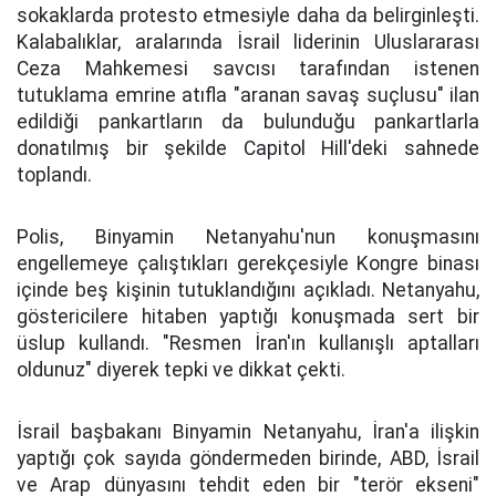
sokaklarda protesto etmesiyle daha da belirginleşti.
Kalabalıklar, aralarında İsrail liderinin Uluslararası
Ceza Mahkemesi savcısı tarafından istenen
tutuklama emrine atıfla "aranan savaş suçlusu" ilan
edildiği pankartların da bulunduğu pankartlarla
donatılmış bir şekilde Capitol Hill'deki sahnede
toplandı.
Polis, Binyamin Netanyahu'nun konuşmasını
engellemeye çalıştıkları gerekçesiyle Kongre binası
içinde beş kişinin tutuklandığını açıkladı. Netanyahu,
göstericilere hitaben yaptığı konuşmada sert bir
üslup kullandı. "Resmen İran'ın kullanışlı aptalları
oldunuz" diyerek tepki ve dikkat çekti.
İsrail başbakanı Binyamin Netanyahu, İran'a ilişkin
yaptığı çok sayıda göndermeden birinde, ABD, İsrail
ve Arap dünyasını tehdit eden bir "terör ekseni"