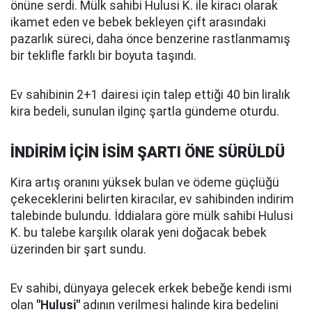
önüne serdi. Mülk sahibi Hulusi K. ile kiracı olarak
ikamet eden ve bebek bekleyen çift arasındaki
pazarlık süreci, daha önce benzerine rastlanmamış
bir teklifle farklı bir boyuta taşındı.
Ev sahibinin 2+1 dairesi için talep ettiği 40 bin liralık
kira bedeli, sunulan ilginç şartla gündeme oturdu.
İNDİRİM İÇİN İSİM ŞARTI ÖNE SÜRÜLDÜ
Kira artış oranını yüksek bulan ve ödeme güçlüğü
çekeceklerini belirten kiracılar, ev sahibinden indirim
talebinde bulundu. İddialara göre mülk sahibi Hulusi
K. bu talebe karşılık olarak yeni doğacak bebek
üzerinden bir şart sundu.
Ev sahibi, dünyaya gelecek erkek bebeğe kendi ismi
olan
"Hulusi"
adının verilmesi halinde kira bedelini