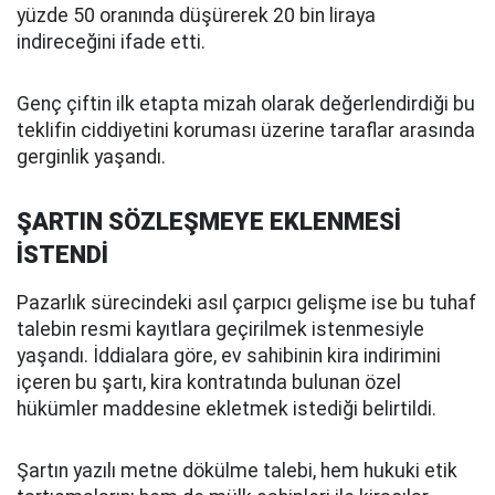
yüzde 50 oranında düşürerek 20 bin liraya
indireceğini ifade etti.
Genç çiftin ilk etapta mizah olarak değerlendirdiği bu
teklifin ciddiyetini koruması üzerine taraflar arasında
gerginlik yaşandı.
ŞARTIN SÖZLEŞMEYE EKLENMESİ
İSTENDİ
Pazarlık sürecindeki asıl çarpıcı gelişme ise bu tuhaf
talebin resmi kayıtlara geçirilmek istenmesiyle
yaşandı. İddialara göre, ev sahibinin kira indirimini
içeren bu şartı, kira kontratında bulunan özel
hükümler maddesine ekletmek istediği belirtildi.
Şartın yazılı metne dökülme talebi, hem hukuki etik