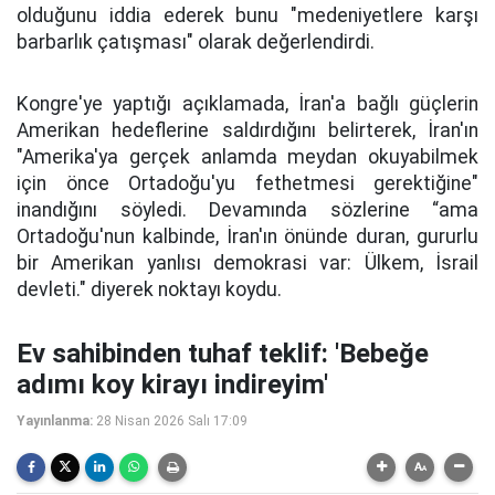
olduğunu iddia ederek bunu "medeniyetlere karşı
barbarlık çatışması" olarak değerlendirdi.
Kongre'ye yaptığı açıklamada, İran'a bağlı güçlerin
Amerikan hedeflerine saldırdığını belirterek, İran'ın
"Amerika'ya gerçek anlamda meydan okuyabilmek
için önce Ortadoğu'yu fethetmesi gerektiğine"
inandığını söyledi. Devamında sözlerine “ama
Ortadoğu'nun kalbinde, İran'ın önünde duran, gururlu
bir Amerikan yanlısı demokrasi var: Ülkem, İsrail
devleti." diyerek noktayı koydu.
Ev sahibinden tuhaf teklif: 'Bebeğe
adımı koy kirayı indireyim'
Yayınlanma:
28 Nisan 2026 Salı 17:09