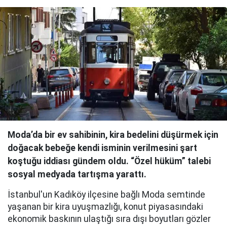
Moda’da bir ev sahibinin, kira bedelini düşürmek için
doğacak bebeğe kendi isminin verilmesini şart
koştuğu iddiası gündem oldu. “Özel hüküm” talebi
sosyal medyada tartışma yarattı.
İstanbul'un Kadıköy ilçesine bağlı Moda semtinde
yaşanan bir kira uyuşmazlığı, konut piyasasındaki
ekonomik baskının ulaştığı sıra dışı boyutları gözler