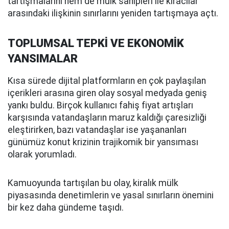
tartışmalarını hem de mülk sahipleri ile kiracılar
arasındaki ilişkinin sınırlarını yeniden tartışmaya açtı.
TOPLUMSAL TEPKİ VE EKONOMİK
YANSIMALAR
Kısa sürede dijital platformların en çok paylaşılan
içerikleri arasına giren olay sosyal medyada geniş
yankı buldu. Birçok kullanıcı fahiş fiyat artışları
karşısında vatandaşların maruz kaldığı çaresizliği
eleştirirken, bazı vatandaşlar ise yaşananları
günümüz konut krizinin trajikomik bir yansıması
olarak yorumladı.
Kamuoyunda tartışılan bu olay, kiralık mülk
piyasasında denetimlerin ve yasal sınırların önemini
bir kez daha gündeme taşıdı.