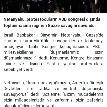
Netanyahu, protestocuların ABD Kongresi dışında
toplanmasına rağmen Gazze savaşını savundu.
İsrail Başbakanı Binyamin Netanyahu, Gazze'de
Hamas'a karşı yürütülen savaşa destek toplamayı
amaçlayan tarihi Kongre konuşmasında, ABD'li
milletvekillerine "düşmanlarımız sizin
düşmanlarınızdır" dedi. Konuşma, Kongre binasının
içinde ve dışında Filistin yanlısı protestolara
sebebiyet verdi.
Netanyahu, "İran'la savaştığımızda, Amerika Birleşik
Devletleri'nin en radikal ve en katil düşmanıyla
savaşıyoruz" dedi. Sözlerine, "Bizim mücadelemiz
sizin mücadelenizdir ve zaferimiz sizin zaferiniz
olacaktır" diye ekleme yaptı.