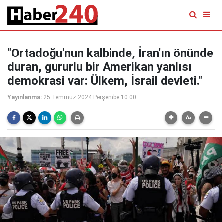
"Ortadoğu'nun kalbinde, İran'ın önünde
duran, gururlu bir Amerikan yanlısı
demokrasi var: Ülkem, İsrail devleti."
Yayınlanma:
25 Temmuz 2024 Perşembe 10:00