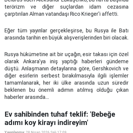
terörizm ve diğer suçlardan idam cezasına
çarptırılan Alman vatandaşı Rico Krieger'i affetti.
Eğer tüm yayınlar gerçekleşirse, bu Rusya ile Batı
arasında tarihin en büyük alışverişlerinden biri olacak.
Rusya hükümetine ait bir uçağın, esir takası için özel
olarak Ankara'ya iniş yaptığı haberleri gündeme
düştü. Anlaşmanın detaylarına göre, Gershkovich ve
diğer esirlerin serbest bırakılmasıyla ilgili işlemler
tamamlanarak, her iki ülke arasında uzun süredir
beklenen bu önemli adımın atılmış olduğu çıkan
haberler arasında...
Ev sahibinden tuhaf teklif: 'Bebeğe
adımı koy kirayı indireyim'
Yayınlanma:
28 Nisan 2026 Salı 17:09