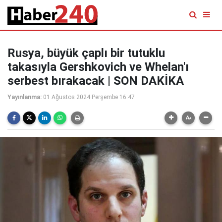
Rusya, büyük çaplı bir tutuklu
takasıyla Gershkovich ve Whelan'ı
serbest bırakacak | SON DAKİKA
Yayınlanma:
01 Ağustos 2024 Perşembe 16:47