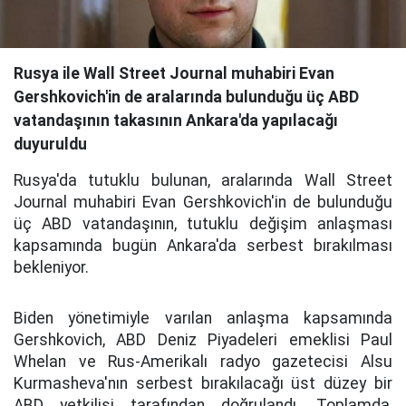
Rusya ile Wall Street Journal muhabiri Evan
Gershkovich'in de aralarında bulunduğu üç ABD
vatandaşının takasının Ankara'da yapılacağı
duyuruldu
Rusya'da tutuklu bulunan, aralarında Wall Street
Journal muhabiri Evan Gershkovich'in de bulunduğu
üç ABD vatandaşının, tutuklu değişim anlaşması
kapsamında bugün Ankara'da serbest bırakılması
bekleniyor.
Biden yönetimiyle varılan anlaşma kapsamında
Gershkovich, ABD Deniz Piyadeleri emeklisi Paul
Whelan ve Rus-Amerikalı radyo gazetecisi Alsu
Kurmasheva'nın serbest bırakılacağı üst düzey bir
ABD yetkilisi tarafından doğrulandı.
Toplamda,