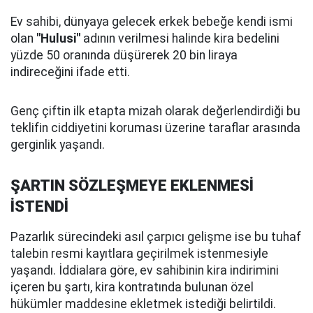
Ev sahibi, dünyaya gelecek erkek bebeğe kendi ismi
olan
"Hulusi"
adının verilmesi halinde kira bedelini
yüzde 50 oranında düşürerek 20 bin liraya
indireceğini ifade etti.
Genç çiftin ilk etapta mizah olarak değerlendirdiği bu
teklifin ciddiyetini koruması üzerine taraflar arasında
gerginlik yaşandı.
ŞARTIN SÖZLEŞMEYE EKLENMESİ
İSTENDİ
Pazarlık sürecindeki asıl çarpıcı gelişme ise bu tuhaf
talebin resmi kayıtlara geçirilmek istenmesiyle
yaşandı. İddialara göre, ev sahibinin kira indirimini
içeren bu şartı, kira kontratında bulunan özel
hükümler maddesine ekletmek istediği belirtildi.