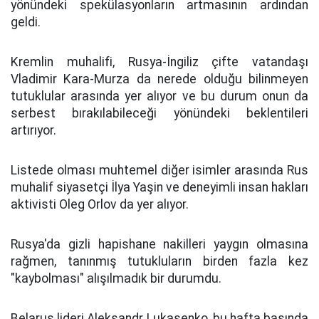
yönündeki spekülasyonların artmasının ardından
geldi.
Kremlin muhalifi, Rusya-İngiliz çifte vatandaşı
Vladimir Kara-Murza da nerede olduğu bilinmeyen
tutuklular arasında yer alıyor ve bu durum onun da
serbest bırakılabileceği yönündeki beklentileri
artırıyor.
Listede olması muhtemel diğer isimler arasında Rus
muhalif siyasetçi İlya Yaşin ve deneyimli insan hakları
aktivisti Oleg Orlov da yer alıyor.
Rusya'da gizli hapishane nakilleri yaygın olmasına
rağmen, tanınmış tutukluların birden fazla kez
"kaybolması" alışılmadık bir durumdu.
Belarus lideri Aleksandr Lukaşenko, bu hafta başında