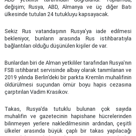
değişim; Rusya, ABD, Almanya ve üç diğer Batı
ülkesinde tutulan 24 tutukluyu kapsayacak.
Sekiz Rus vatandaşının Rusya'ya iade edilmesi
bekleniyor, bunların arasında Rus istihbaratıyla
bağlantıları olduğu düşünülen kişiler de var.
Bunlardan biri de Alman yetkililer tarafından Rusya'nın
FSB istihbarat servisinde albay olarak tanımlanan ve
2019 yılında Berlin'deki bir parkta Kremlin muhalifinin
öldürülmesi suçundan ömür boyu hapis cezasına
çarptırılan Vadim Krasikov.
Takas, Rusya'da tutuklu bulunan çok sayıda
muhalifin ve gazetecinin hapishane hücrelerinden
bilinmeyen yerlere nakledilmesinin ardından, çeşitli
ülkeler arasında büyük çaplı bir takas yapılacağı