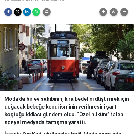
Moda’da bir ev sahibinin, kira bedelini düşürmek için
doğacak bebeğe kendi isminin verilmesini şart
koştuğu iddiası gündem oldu. “Özel hüküm” talebi
sosyal medyada tartışma yarattı.