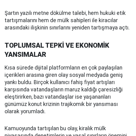
Şartın yazılı metne dökülme talebi, hem hukuki etik
tartışmalarını hem de mülk sahipleri ile kiracılar
arasındaki ilişkinin sınırlarını yeniden tartışmaya açtı.
TOPLUMSAL TEPKİ VE EKONOMİK
YANSIMALAR
Kısa sürede dijital platformların en çok paylaşılan
içerikleri arasına giren olay sosyal medyada geniş
yankı buldu. Birçok kullanıcı fahiş fiyat artışları
karşısında vatandaşların maruz kaldığı çaresizliği
eleştirirken, bazı vatandaşlar ise yaşananları
günümüz konut krizinin trajikomik bir yansıması
olarak yorumladı.
Kamuoyunda tartışılan bu olay, kiralık mülk
piyasasında denetimlerin ve yasal sınırların önemini