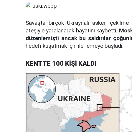
Savaşta birçok Ukraynalı asker, çekilme
ateşiyle yaralanarak hayatını kaybetti.
Mosko
düzenlemişti ancak bu saldırılar çoğunlu
hedefi kuşatmak için ilerlemeye başladı.
KENTTE 100 KİŞİ KALDI