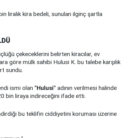
in liralık kira bedeli, sunulan ilginç şartla
LDÜ
lüğü çekeceklerini belirten kiracılar, ev
ara göre mülk sahibi Hulusi K. bu talebe karşılık
rt sundu.
endi ismi olan
"Hulusi"
adının verilmesi halinde
bin liraya indireceğini ifade etti.
dirdiği bu teklifin ciddiyetini koruması üzerine