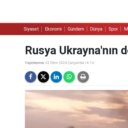
Siyaset
Ekonomi
Gündem
Dünya
Spor
M
Rusya Ukrayna'nın d
Yayınlanma:
02 Ekim 2024 Çarşamba 16:14