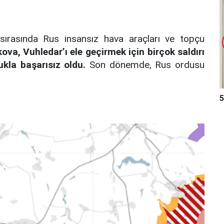
 sırasında Rus insansız hava araçları ve topçu
va, Vuhledar’ı ele geçirmek için birçok saldırı
kla başarısız oldu.
Son dönemde, Rus ordusu
5