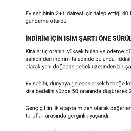
Ev sahibinin 2+1 dairesi için talep ettiği 40 b
gündeme oturdu.
İNDİRİM İÇİN İSİM ŞARTI ÖNE SÜRÜ
Kira artış oranını yüksek bulan ve ödeme güç
sahibinden indirim talebinde bulundu. İddial
olarak yeni doğacak bebek üzerinden bir şa
Ev sahibi, dünyaya gelecek erkek bebeğe k
kira bedelini yüzde 50 oranında düşürerek 20 
Genç çiftin ilk etapta mizah olarak değerlen
taraflar arasında gerginlik yaşandı.