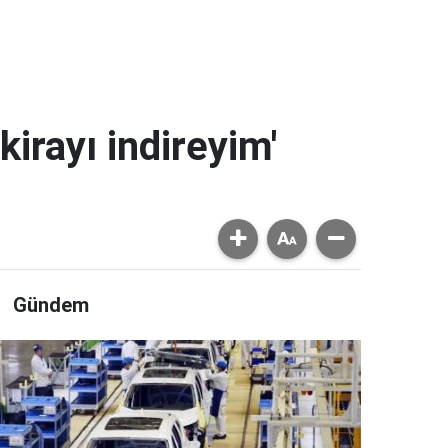
kirayı indireyim'
Gündem