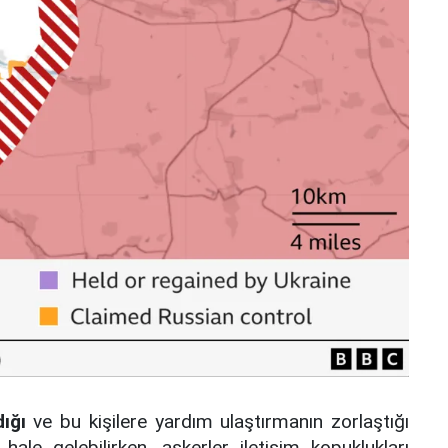
ığı
ve bu kişilere yardım ulaştırmanın zorlaştığı
 hale gelebilirken, askerler iletişim kopuklukları