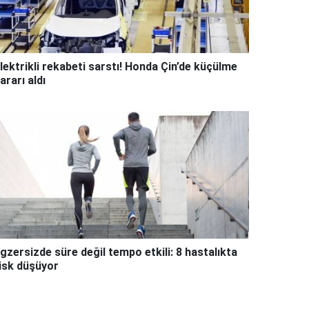
lektrikli rekabeti sarstı! Honda Çin’de küçülme
ararı aldı
gzersizde süre değil tempo etkili: 8 hastalıkta
isk düşüyor