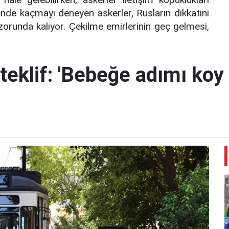
nde kaçmayı deneyen askerler, Rusların dikkatini
orunda kalıyor. Çekilme emirlerinin geç gelmesi,
teklif: 'Bebeğe adımı koy 