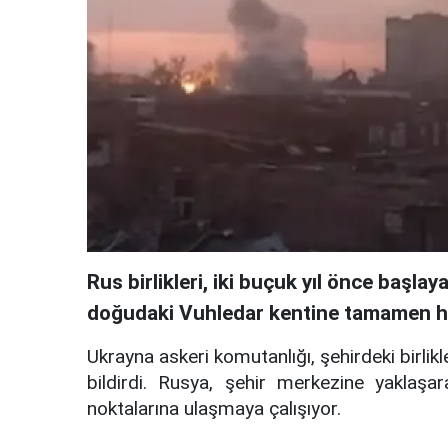
Rus birlikleri, iki buçuk yıl önce başl
doğudaki Vuhledar kentine tamamen h
Ukrayna askeri komutanlığı, şehirdeki birlikl
bildirdi. Rusya, şehir merkezine yaklaş
noktalarına ulaşmaya çalışıyor.