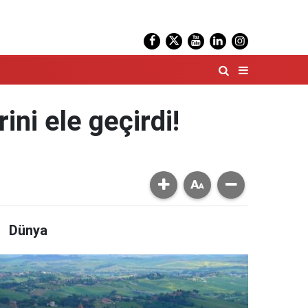
ni ele geçirdi!
Dünya