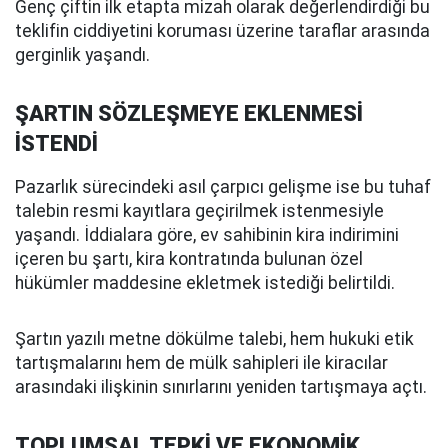
Genç çiftin ilk etapta mizah olarak değerlendirdiği bu
teklifin ciddiyetini koruması üzerine taraflar arasında
gerginlik yaşandı.
ŞARTIN SÖZLEŞMEYE EKLENMESİ
İSTENDİ
Pazarlık sürecindeki asıl çarpıcı gelişme ise bu tuhaf
talebin resmi kayıtlara geçirilmek istenmesiyle
yaşandı. İddialara göre, ev sahibinin kira indirimini
içeren bu şartı, kira kontratında bulunan özel
hükümler maddesine ekletmek istediği belirtildi.
Şartın yazılı metne dökülme talebi, hem hukuki etik
tartışmalarını hem de mülk sahipleri ile kiracılar
arasındaki ilişkinin sınırlarını yeniden tartışmaya açtı.
TOPLUMSAL TEPKİ VE EKONOMİK