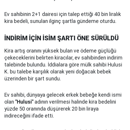
Ev sahibinin 2+1 dairesi için talep ettiği 40 bin liralık
kira bedeli, sunulan ilginç şartla gündeme oturdu.
İNDİRİM İÇİN İSİM ŞARTI ÖNE SÜRÜLDÜ
Kira artış oranını yüksek bulan ve ödeme güçlüğü
çekeceklerini belirten kiracılar, ev sahibinden indirim
talebinde bulundu. İddialara göre mülk sahibi Hulusi
K. bu talebe karşılık olarak yeni doğacak bebek
üzerinden bir şart sundu.
Ev sahibi, dünyaya gelecek erkek bebeğe kendi ismi
olan
"Hulusi"
adının verilmesi halinde kira bedelini
yüzde 50 oranında düşürerek 20 bin liraya
indireceğini ifade etti.