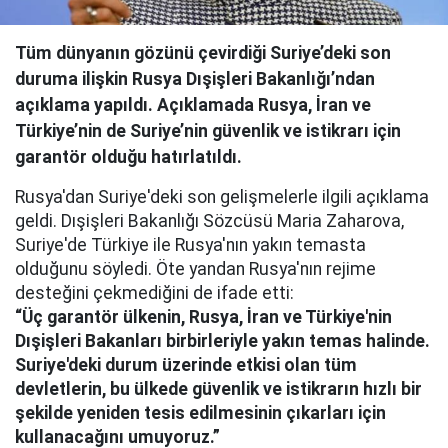
Tüm dünyanın gözünü çevirdiği Suriye’deki son
duruma ilişkin Rusya Dışişleri Bakanlığı’ndan
açıklama yapıldı. Açıklamada Rusya, İran ve
Türkiye’nin de Suriye’nin güvenlik ve istikrarı için
garantör olduğu hatırlatıldı.
Rusya'dan Suriye'deki son gelişmelerle ilgili açıklama
geldi. Dışişleri Bakanlığı Sözcüsü Maria Zaharova,
Suriye'de Türkiye ile Rusya'nın yakın temasta
olduğunu söyledi. Öte yandan Rusya'nın rejime
desteğini çekmediğini de ifade etti:
“Üç garantör ülkenin, Rusya, İran ve Türkiye'nin
Dışişleri Bakanları birbirleriyle yakın temas halinde.
Suriye'deki durum üzerinde etkisi olan tüm
devletlerin, bu ülkede güvenlik ve istikrarın hızlı bir
şekilde yeniden tesis edilmesinin çıkarları için
kullanacağını umuyoruz.”