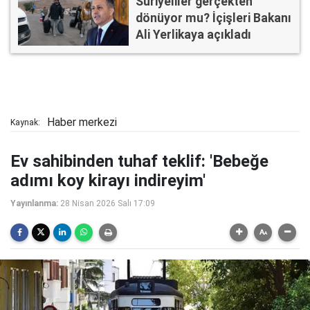
Suriyeliler gerçekten
dönüyor mu? İçişleri Bakanı
Ali Yerlikaya açıkladı
Haber merkezi
Kaynak:
Ev sahibinden tuhaf teklif: 'Bebeğe
adımı koy kirayı indireyim'
Yayınlanma:
28 Nisan 2026 Salı 17:09