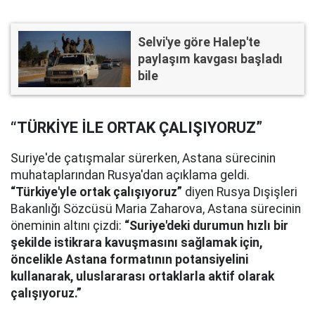
Selvi'ye göre Halep'te
paylaşım kavgası başladı
bile
“TÜRKİYE İLE ORTAK ÇALIŞIYORUZ”
Suriye'de çatışmalar sürerken, Astana sürecinin
muhataplarından Rusya'dan açıklama geldi.
“Türkiye'yle ortak çalışıyoruz”
diyen Rusya Dışişleri
Bakanlığı Sözcüsü Maria Zaharova, Astana sürecinin
öneminin altını çizdi:
“Suriye'deki durumun hızlı bir
şekilde istikrara kavuşmasını sağlamak için,
öncelikle Astana formatının potansiyelini
kullanarak, uluslararası ortaklarla aktif olarak
çalışıyoruz.”