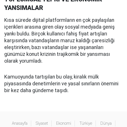
YANSIMALAR
Kısa sürede dijital platformların en çok paylaşılan
içerikleri arasına giren olay sosyal medyada geniş
yankı buldu. Birçok kullanıcı fahiş fiyat artışları
karşısında vatandaşların maruz kaldığı çaresizliği
eleştirirken, bazı vatandaşlar ise yaşananları
günümüz konut krizinin trajikomik bir yansıması
olarak yorumladı.
Kamuoyunda tartışılan bu olay, kiralık mülk
piyasasında denetimlerin ve yasal sınırların önemini
bir kez daha gündeme taşıdı.
Anasayfa
Siyaset
Ekonomi
Türkiye
Dünya