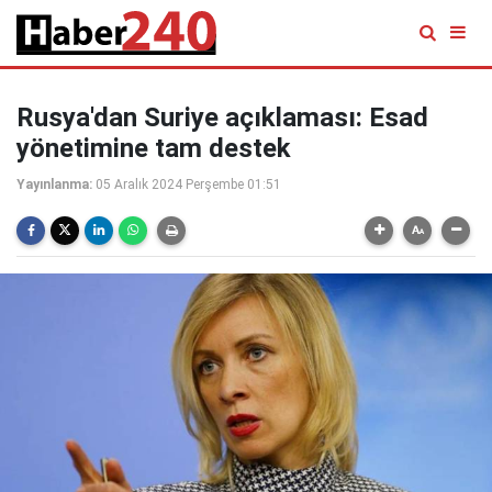
Rusya'dan Suriye açıklaması: Esad
yönetimine tam destek
Yayınlanma:
05 Aralık 2024 Perşembe 01:51