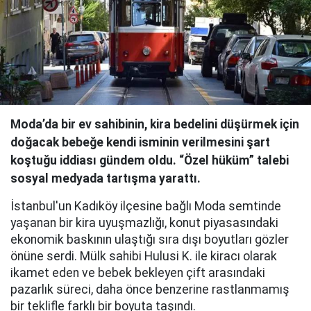
Moda’da bir ev sahibinin, kira bedelini düşürmek için
doğacak bebeğe kendi isminin verilmesini şart
koştuğu iddiası gündem oldu. “Özel hüküm” talebi
sosyal medyada tartışma yarattı.
İstanbul'un Kadıköy ilçesine bağlı Moda semtinde
yaşanan bir kira uyuşmazlığı, konut piyasasındaki
ekonomik baskının ulaştığı sıra dışı boyutları gözler
önüne serdi. Mülk sahibi Hulusi K. ile kiracı olarak
ikamet eden ve bebek bekleyen çift arasındaki
pazarlık süreci, daha önce benzerine rastlanmamış
bir teklifle farklı bir boyuta taşındı.