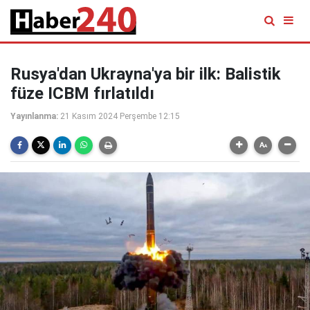
Rusya'dan Ukrayna'ya bir ilk: Balistik
füze ICBM fırlatıldı
Yayınlanma:
21 Kasım 2024 Perşembe 12:15