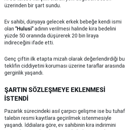
üzerinden bir şart sundu.
Ev sahibi, dünyaya gelecek erkek bebeğe kendi ismi
olan
"Hulusi"
adının verilmesi halinde kira bedelini
yüzde 50 oranında düşürerek 20 bin liraya
indireceğini ifade etti.
Genç çiftin ilk etapta mizah olarak değerlendirdiği bu
teklifin ciddiyetini koruması üzerine taraflar arasında
gerginlik yaşandı.
ŞARTIN SÖZLEŞMEYE EKLENMESİ
İSTENDİ
Pazarlık sürecindeki asıl çarpıcı gelişme ise bu tuhaf
talebin resmi kayıtlara geçirilmek istenmesiyle
yaşandı. İddialara göre, ev sahibinin kira indirimini