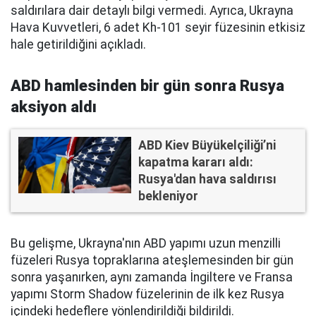
saldırılara dair detaylı bilgi vermedi. Ayrıca, Ukrayna
Hava Kuvvetleri, 6 adet Kh-101 seyir füzesinin etkisiz
hale getirildiğini açıkladı.
ABD hamlesinden bir gün sonra Rusya
aksiyon aldı
ABD Kiev Büyükelçiliği’ni
kapatma kararı aldı:
Rusya'dan hava saldırısı
bekleniyor
Bu gelişme, Ukrayna'nın ABD yapımı uzun menzilli
füzeleri Rusya topraklarına ateşlemesinden bir gün
sonra yaşanırken, aynı zamanda İngiltere ve Fransa
yapımı Storm Shadow füzelerinin de ilk kez Rusya
içindeki hedeflere yönlendirildiği bildirildi.