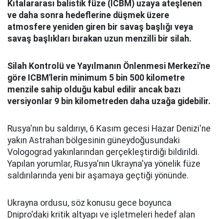
Kıtalararası balistik füze (ICBM) uzaya ateşlenen
ve daha sonra hedeflerine düşmek üzere
atmosfere yeniden giren bir savaş başlığı veya
savaş başlıkları bırakan uzun menzilli bir silah.
Silah Kontrolü ve Yayılmanın Önlenmesi Merkezi'ne
göre ICBM'lerin minimum 5 bin 500 kilometre
menzile sahip olduğu kabul edilir ancak bazı
versiyonlar 9 bin kilometreden daha uzağa gidebilir.
Rusya'nın bu saldırıyı, 6 Kasım gecesi Hazar Denizi'ne
yakın Astrahan bölgesinin güneydoğusundaki
Vologograd yakınlarından gerçekleştirdiği bildirildi.
Yapılan yorumlar, Rusya'nın Ukrayna'ya yönelik füze
saldırılarında yeni bir aşamaya geçtiği yönünde.
Ukrayna ordusu, söz konusu gece boyunca
Dnipro'daki kritik altyapı ve işletmeleri hedef alan