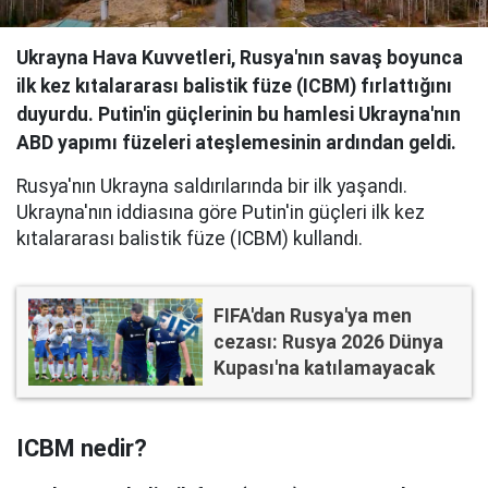
Ukrayna Hava Kuvvetleri, Rusya'nın savaş boyunca
ilk kez kıtalararası balistik füze (ICBM) fırlattığını
duyurdu. Putin'in güçlerinin bu hamlesi Ukrayna'nın
ABD yapımı füzeleri ateşlemesinin ardından geldi.
Rusya'nın Ukrayna saldırılarında bir ilk yaşandı.
Ukrayna'nın iddiasına göre Putin'in güçleri ilk kez
kıtalararası balistik füze (ICBM) kullandı.
FIFA'dan Rusya'ya men
cezası: Rusya 2026 Dünya
Kupası'na katılamayacak
ICBM nedir?