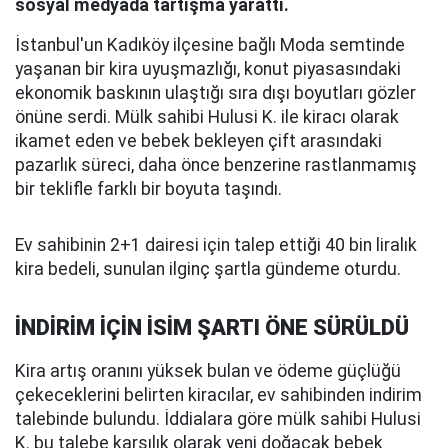
sosyal medyada tartışma yarattı.
İstanbul'un Kadıköy ilçesine bağlı Moda semtinde
yaşanan bir kira uyuşmazlığı, konut piyasasındaki
ekonomik baskının ulaştığı sıra dışı boyutları gözler
önüne serdi. Mülk sahibi Hulusi K. ile kiracı olarak
ikamet eden ve bebek bekleyen çift arasındaki
pazarlık süreci, daha önce benzerine rastlanmamış
bir teklifle farklı bir boyuta taşındı.
Ev sahibinin 2+1 dairesi için talep ettiği 40 bin liralık
kira bedeli, sunulan ilginç şartla gündeme oturdu.
İNDİRİM İÇİN İSİM ŞARTI ÖNE SÜRÜLDÜ
Kira artış oranını yüksek bulan ve ödeme güçlüğü
çekeceklerini belirten kiracılar, ev sahibinden indirim
talebinde bulundu. İddialara göre mülk sahibi Hulusi
K. bu talebe karşılık olarak yeni doğacak bebek