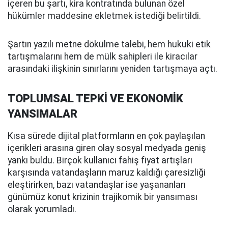
içeren bu şartı, kira kontratında bulunan özel
hükümler maddesine ekletmek istediği belirtildi.
Şartın yazılı metne dökülme talebi, hem hukuki etik
tartışmalarını hem de mülk sahipleri ile kiracılar
arasındaki ilişkinin sınırlarını yeniden tartışmaya açtı.
TOPLUMSAL TEPKİ VE EKONOMİK
YANSIMALAR
Kısa sürede dijital platformların en çok paylaşılan
içerikleri arasına giren olay sosyal medyada geniş
yankı buldu. Birçok kullanıcı fahiş fiyat artışları
karşısında vatandaşların maruz kaldığı çaresizliği
eleştirirken, bazı vatandaşlar ise yaşananları
günümüz konut krizinin trajikomik bir yansıması
olarak yorumladı.