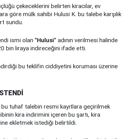
lüğü çekeceklerini belirten kiracılar, ev
ara göre mülk sahibi Hulusi K. bu talebe karşılık
rt sundu.
endi ismi olan
"Hulusi"
adının verilmesi halinde
bin liraya indireceğini ifade etti.
dirdiği bu teklifin ciddiyetini koruması üzerine
İSTENDİ
e bu tuhaf talebin resmi kayıtlara geçirilmek
inin kira indirimini içeren bu şartı, kira
 ekletmek istediği belirtildi.