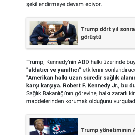
şekillendirmeye devam ediyor.
Trump dört yıl sonra
görüştü
Trump, Kennedy'nin ABD halkı üzerinde büyük 
"aldatıcı ve yanıltıcı"
etkilerini sonlandırac
"Amerikan halkı uzun süredir sağlık alan
karşı karşıya. Robert F. Kennedy Jr., bu 
Sağlık Bakanlığı'nın görevine, halkı zararlı kim
maddelerinden korumak olduğunu vurguladı
Trump yönetiminin A