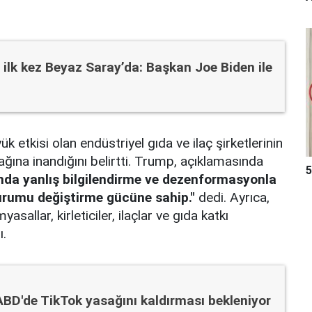
 ilk kez Beyaz Saray’da: Başkan Joe Biden ile
etkisi olan endüstriyel gıda ve ilaç şirketlerinin
ağına inandığını belirtti. Trump, açıklamasında
5
ında yanlış bilgilendirme ve dezenformasyonla
durumu değiştirme gücüne sahip."
dedi. Ayrıca,
yasallar, kirleticiler, ilaçlar ve gıda katkı
.
BD'de TikTok yasağını kaldırması bekleniyor