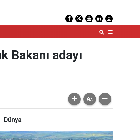
lık Bakanı adayı
Dünya