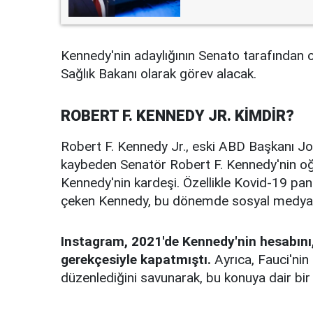
Kennedy'nin adaylığının Senato tarafında
Sağlık Bakanı olarak görev alacak.
ROBERT F. KENNEDY JR. KİMDİR?
Robert F. Kennedy Jr., eski ABD Başkanı Joh
kaybeden Senatör Robert F. Kennedy'nin oğl
Kennedy'nin kardeşi. Özellikle Kovid-19 pand
çeken Kennedy, bu dönemde sosyal medya pla
Instagram, 2021'de Kennedy'nin hesabını, 
gerekçesiyle kapatmıştı.
Ayrıca, Fauci'nin
düzenlediğini savunarak, bu konuya dair bir 