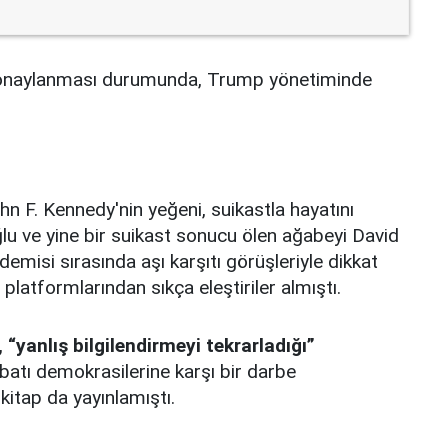
n onaylanması durumunda, Trump yönetiminde
n F. Kennedy'nin yeğeni, suikastla hayatını
u ve yine bir suikast sonucu ölen ağabeyi David
emisi sırasında aşı karşıtı görüşleriyle dikkat
tformlarından sıkça eleştiriler almıştı.
“yanlış bilgilendirmeyi tekrarladığı”
 batı demokrasilerine karşı bir darbe
kitap da yayınlamıştı.