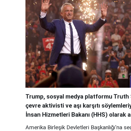
Trump, sosyal medya platformu Truth S
çevre aktivisti ve aşı karşıtı söylemleri
İnsan Hizmetleri Bakanı (HHS) olarak 
Amerika Birleşik Devletleri Başkanlığı'na s