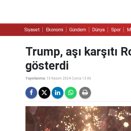
Siyaset
Ekonomi
Gündem
Dünya
Spor
M
Trump, aşı karşıtı R
gösterdi
Yayınlanma:
15 Kasım 2024 Cuma 13:06