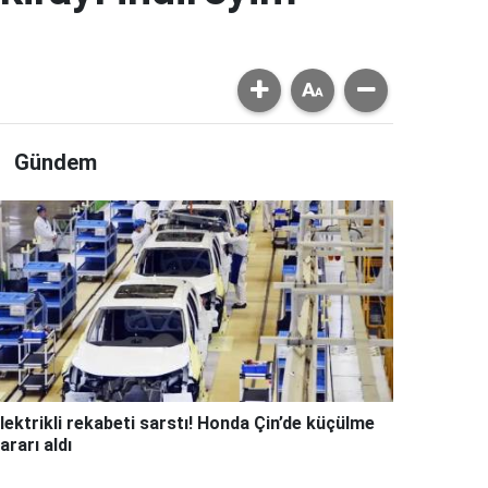
Gündem
lektrikli rekabeti sarstı! Honda Çin’de küçülme
ararı aldı