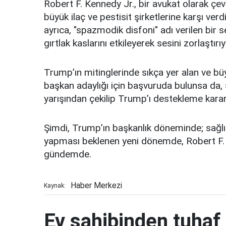
Robert F. Kennedy Jr., bir avukat olarak çe
büyük ilaç ve pestisit şirketlerine karşı ver
ayrıca, "spazmodik disfoni" adı verilen bir s
gırtlak kaslarını etkileyerek sesini zorlaştırıy
Trump’ın mitinglerinde sıkça yer alan ve b
başkan adaylığı için başvuruda bulunsa da,
yarışından çekilip Trump’ı destekleme kararı
Şimdi, Trump’ın başkanlık döneminde; sağlık p
yapması beklenen yeni dönemde, Robert F. K
gündemde.
Haber Merkezi
Kaynak:
Ev sahibinden tuhaf 