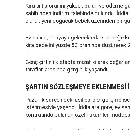
Kira artış oranını yüksek bulan ve ödeme güç
sahibinden indirim talebinde bulundu. İddial
olarak yeni doğacak bebek üzerinden bir şa
Ev sahibi, dünyaya gelecek erkek bebeğe k
kira bedelini yüzde 50 oranında düşürerek 20 
Genç çiftin ilk etapta mizah olarak değerlen
taraflar arasında gerginlik yaşandı.
ŞARTIN SÖZLEŞMEYE EKLENMESİ 
Pazarlık sürecindeki asıl çarpıcı gelişme is
istenmesiyle yaşandı. İddialara göre, ev sahib
kontratında bulunan özel hükümler maddesine