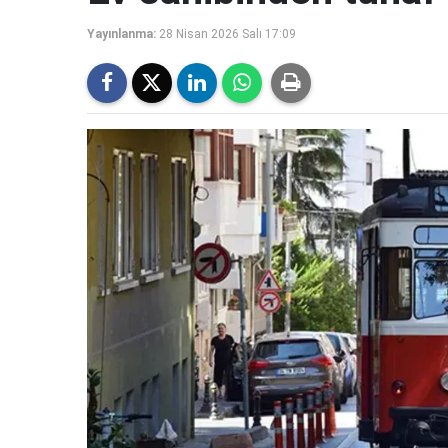
Yayınlanma:
28 Nisan 2026 Salı 17:09