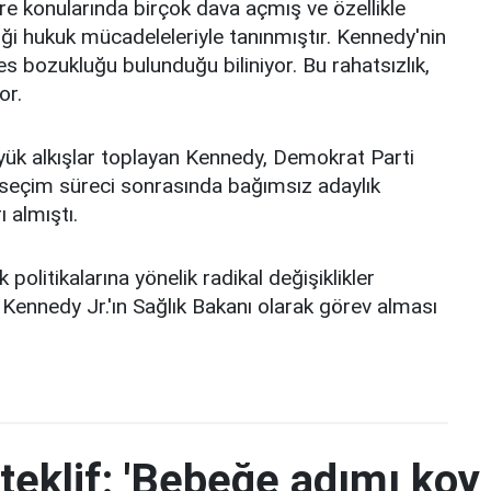
vre konularında birçok dava açmış ve özellikle
diği hukuk mücadeleleriyle tanınmıştır. Kennedy'nin
es bozukluğu bulunduğu biliniyor. Bu rahatsızlık,
or.
üyük alkışlar toplayan Kennedy, Demokrat Parti
 seçim süreci sonrasında bağımsız adaylık
 almıştı.
olitikalarına yönelik radikal değişiklikler
ennedy Jr.'ın Sağlık Bakanı olarak görev alması
teklif: 'Bebeğe adımı koy 