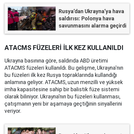
Rusya’dan Ukrayna’ya hava
saldırısı: Polonya hava
savunmasını alarma geçirdi
ATACMS FÜZELERİ İLK KEZ KULLANILDI
Ukrayna basınına göre, saldırıda ABD üretimi
ATACMS füzeleri kullanıldı. Bu gelişme, Ukrayna'nın
bu füzeleri ilk kez Rusya topraklarında kullandığı
anlamına geliyor. ATACMS, uzun menzilli ve yüksek
imha kapasitesine sahip bir balistik füze sistemi
olarak biliniyor. Ukrayna’nın bu füzeleri kullanması,
çatışmanın yeni bir aşamaya geçtiğinin sinyallerini
veriyor.