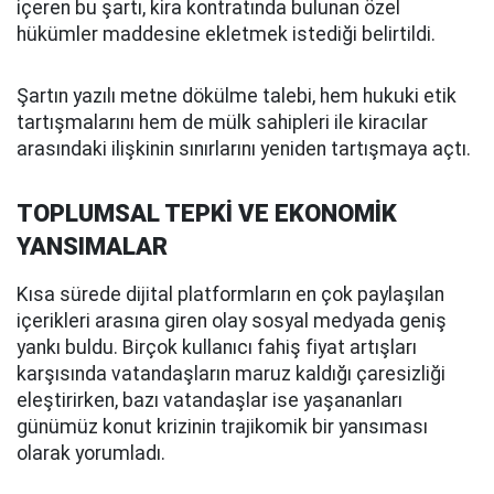
içeren bu şartı, kira kontratında bulunan özel
hükümler maddesine ekletmek istediği belirtildi.
Şartın yazılı metne dökülme talebi, hem hukuki etik
tartışmalarını hem de mülk sahipleri ile kiracılar
arasındaki ilişkinin sınırlarını yeniden tartışmaya açtı.
TOPLUMSAL TEPKİ VE EKONOMİK
YANSIMALAR
Kısa sürede dijital platformların en çok paylaşılan
içerikleri arasına giren olay sosyal medyada geniş
yankı buldu. Birçok kullanıcı fahiş fiyat artışları
karşısında vatandaşların maruz kaldığı çaresizliği
eleştirirken, bazı vatandaşlar ise yaşananları
günümüz konut krizinin trajikomik bir yansıması
olarak yorumladı.