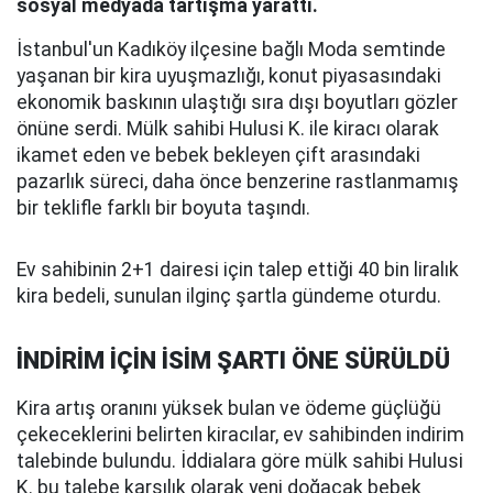
sosyal medyada tartışma yarattı.
İstanbul'un Kadıköy ilçesine bağlı Moda semtinde
yaşanan bir kira uyuşmazlığı, konut piyasasındaki
ekonomik baskının ulaştığı sıra dışı boyutları gözler
önüne serdi. Mülk sahibi Hulusi K. ile kiracı olarak
ikamet eden ve bebek bekleyen çift arasındaki
pazarlık süreci, daha önce benzerine rastlanmamış
bir teklifle farklı bir boyuta taşındı.
Ev sahibinin 2+1 dairesi için talep ettiği 40 bin liralık
kira bedeli, sunulan ilginç şartla gündeme oturdu.
İNDİRİM İÇİN İSİM ŞARTI ÖNE SÜRÜLDÜ
Kira artış oranını yüksek bulan ve ödeme güçlüğü
çekeceklerini belirten kiracılar, ev sahibinden indirim
talebinde bulundu. İddialara göre mülk sahibi Hulusi
K. bu talebe karşılık olarak yeni doğacak bebek