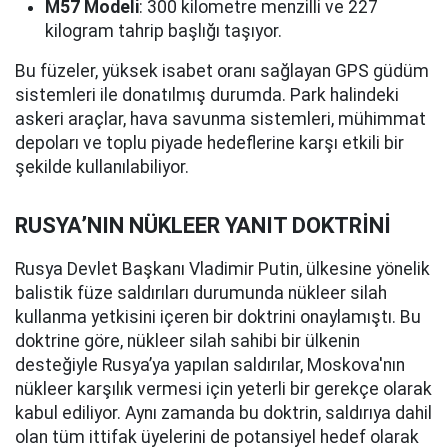
M57 Modeli
: 300 kilometre menzilli ve 227
kilogram tahrip başlığı taşıyor.
Bu füzeler, yüksek isabet oranı sağlayan GPS güdüm
sistemleri ile donatılmış durumda. Park halindeki
askeri araçlar, hava savunma sistemleri, mühimmat
depoları ve toplu piyade hedeflerine karşı etkili bir
şekilde kullanılabiliyor.
RUSYA’NIN NÜKLEER YANIT DOKTRİNİ
Rusya Devlet Başkanı Vladimir Putin, ülkesine yönelik
balistik füze saldırıları durumunda nükleer silah
kullanma yetkisini içeren bir doktrini onaylamıştı. Bu
doktrine göre, nükleer silah sahibi bir ülkenin
desteğiyle Rusya’ya yapılan saldırılar, Moskova'nın
nükleer karşılık vermesi için yeterli bir gerekçe olarak
kabul ediliyor. Aynı zamanda bu doktrin, saldırıya dahil
olan tüm ittifak üyelerini de potansiyel hedef olarak