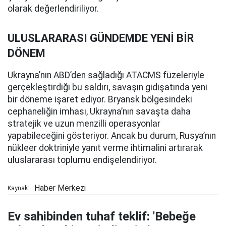
olarak değerlendiriliyor.
ULUSLARARASI GÜNDEMDE YENİ BİR
DÖNEM
Ukrayna’nın ABD’den sağladığı ATACMS füzeleriyle
gerçekleştirdiği bu saldırı, savaşın gidişatında yeni
bir döneme işaret ediyor. Bryansk bölgesindeki
cephaneliğin imhası, Ukrayna’nın savaşta daha
stratejik ve uzun menzilli operasyonlar
yapabileceğini gösteriyor. Ancak bu durum, Rusya’nın
nükleer doktriniyle yanıt verme ihtimalini artırarak
uluslararası toplumu endişelendiriyor.
Haber Merkezi
Kaynak:
Ev sahibinden tuhaf teklif: 'Bebeğe