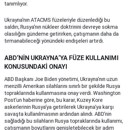
tanımlıyor.
Ukrayna’nın ATACMS füzeleriyle düzenlediği bu
saldırı, Rusya’nın nükleer doktrinini devreye sokma
olasılığını gündeme getirirken, çatışmanın daha da
tırmanabileceği yönündeki endişeleri artırdı.
ABD’NİN UKRAYNA’YA FÜZE KULLANIMI
KONUSUNDAKİ ONAYI
ABD Başkanı Joe Biden yönetimi, Ukrayna’nın uzun
menzilli Amerikan silahlarını sınırlı bir şekilde Rusya
topraklarında kullanmasına onay verdi. Washington
Post’un haberine göre, bu karar, Kuzey Kore
askerlerinin Rusya’ya getirilerek Ukrayna’ya karşı
savaşta kullanılmasının ardından alındı. ABD’nin
sağladığı bu silahların Rusya topraklarında kullanımı,
çatışmanın boyutlarını genişletebilecek bir adım