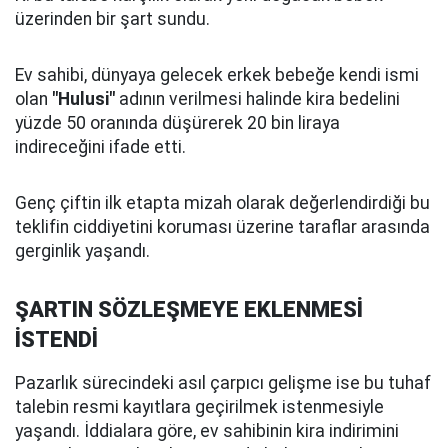
üzerinden bir şart sundu.
Ev sahibi, dünyaya gelecek erkek bebeğe kendi ismi
olan
"Hulusi"
adının verilmesi halinde kira bedelini
yüzde 50 oranında düşürerek 20 bin liraya
indireceğini ifade etti.
Genç çiftin ilk etapta mizah olarak değerlendirdiği bu
teklifin ciddiyetini koruması üzerine taraflar arasında
gerginlik yaşandı.
ŞARTIN SÖZLEŞMEYE EKLENMESİ
İSTENDİ
Pazarlık sürecindeki asıl çarpıcı gelişme ise bu tuhaf
talebin resmi kayıtlara geçirilmek istenmesiyle
yaşandı. İddialara göre, ev sahibinin kira indirimini