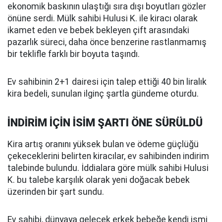
ekonomik baskının ulaştığı sıra dışı boyutları gözler
önüne serdi. Mülk sahibi Hulusi K. ile kiracı olarak
ikamet eden ve bebek bekleyen çift arasındaki
pazarlık süreci, daha önce benzerine rastlanmamış
bir teklifle farklı bir boyuta taşındı.
Ev sahibinin 2+1 dairesi için talep ettiği 40 bin liralık
kira bedeli, sunulan ilginç şartla gündeme oturdu.
İNDİRİM İÇİN İSİM ŞARTI ÖNE SÜRÜLDÜ
Kira artış oranını yüksek bulan ve ödeme güçlüğü
çekeceklerini belirten kiracılar, ev sahibinden indirim
talebinde bulundu. İddialara göre mülk sahibi Hulusi
K. bu talebe karşılık olarak yeni doğacak bebek
üzerinden bir şart sundu.
Ev sahibi, dünyaya gelecek erkek bebeğe kendi ismi