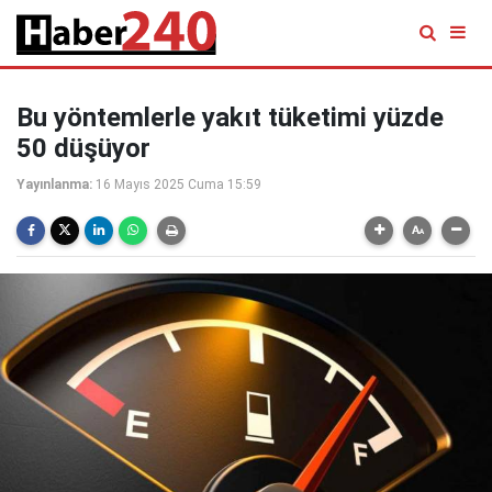
Bu yöntemlerle yakıt tüketimi yüzde
50 düşüyor
Yayınlanma:
16 Mayıs 2025 Cuma 15:59