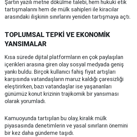
Şartın yazılı metne dökülme talebi, hem hukuki etik
tartışmalarını hem de mülk sahipleri ile kiracılar
arasındaki ilişkinin sınırlarını yeniden tartışmaya açtı.
TOPLUMSAL TEPKİ VE EKONOMİK
YANSIMALAR
Kısa sürede dijital platformların en çok paylaşılan
içerikleri arasına giren olay sosyal medyada geniş
yankı buldu. Birçok kullanıcı fahiş fiyat artışları
karşısında vatandaşların maruz kaldığı çaresizliği
eleştirirken, bazı vatandaşlar ise yaşananları
günümüz konut krizinin trajikomik bir yansıması
olarak yorumladı.
Kamuoyunda tartışılan bu olay, kiralık mülk
piyasasında denetimlerin ve yasal sınırların önemini
bir kez daha gündeme taşıdı.