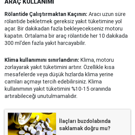
ARAÇ KULLANIMI
Rölantide Çalıştırmaktan Kaçının:
Aracı uzun süre
rölantide bekletmek gereksiz yakıt tüketimine yol
açar. Bir dakikadan fazla bekleyecekseniz motoru
kapatın. Ortalama bir araç rölantide her 10 dakikada
300 ml'den fazla yakıt harcayabilir.
Klima kullanımını sınırlandırın:
Klima, motoru
zorlayarak yakıt tüketimini artırır. Özellikle kısa
mesafelerde veya düşük hızlarda klima yerine
camları açmayı tercih edebilirsiniz. Klima
kullanımının yakıt tüketimini %10-15 oranında
artırabileceği unutulmamalıdır.
İlaçları buzdolabında
saklamak doğru mu?