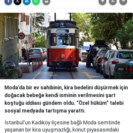
Moda’da bir ev sahibinin, kira bedelini düşürmek için
doğacak bebeğe kendi isminin verilmesini şart
koştuğu iddiası gündem oldu. “Özel hüküm” talebi
sosyal medyada tartışma yarattı.
İstanbul'un Kadıköy ilçesine bağlı Moda semtinde
yaşanan bir kira uyuşmazlığı, konut piyasasındaki