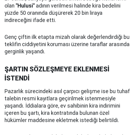
olan
"Hulusi"
adının verilmesi halinde kira bedelini
yüzde 50 oranında düşürerek 20 bin liraya
indireceğini ifade etti.
Genç çiftin ilk etapta mizah olarak değerlendirdiği bu
teklifin ciddiyetini koruması üzerine taraflar arasında
gerginlik yaşandı.
ŞARTIN SÖZLEŞMEYE EKLENMESİ
İSTENDİ
Pazarlık sürecindeki asıl çarpıcı gelişme ise bu tuhaf
talebin resmi kayıtlara geçirilmek istenmesiyle
yaşandı. İddialara göre, ev sahibinin kira indirimini
içeren bu şartı, kira kontratında bulunan özel
hükümler maddesine ekletmek istediği belirtildi.