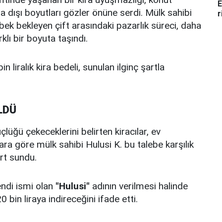
E
a dışı boyutları gözler önüne serdi. Mülk sahibi
r
ebek bekleyen çift arasındaki pazarlık süreci, daha
klı bir boyuta taşındı.
in liralık kira bedeli, sunulan ilginç şartla
LDÜ
lüğü çekeceklerini belirten kiracılar, ev
ara göre mülk sahibi Hulusi K. bu talebe karşılık
rt sundu.
endi ismi olan
"Hulusi"
adının verilmesi halinde
bin liraya indireceğini ifade etti.