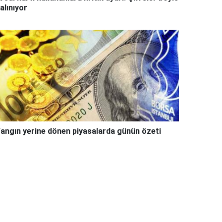
alınıyor
angın yerine dönen piyasalarda günün özeti