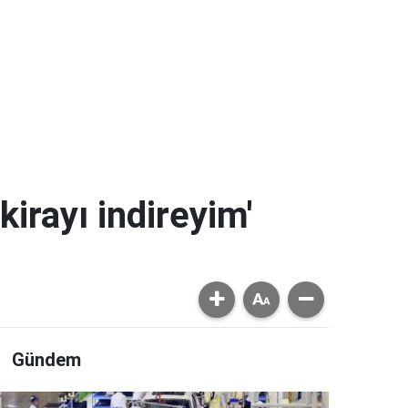
kirayı indireyim'
Gündem