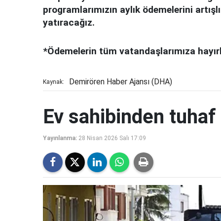
programlarımızın aylık ödemelerini artışlı
yatıracağız.
*Ödemelerin tüm vatandaşlarımıza hayırlı
Demirören Haber Ajansı (DHA)
Kaynak:
Ev sahibinden tuhaf 
Yayınlanma:
28 Nisan 2026 Salı 17:09