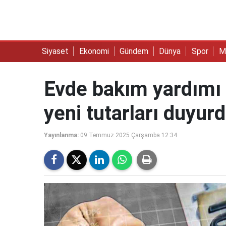
Siyaset
Ekonomi
Gündem
Dünya
Spor
M
Evde bakım yardımı 
yeni tutarları duyur
Yayınlanma:
09 Temmuz 2025 Çarşamba 12:34