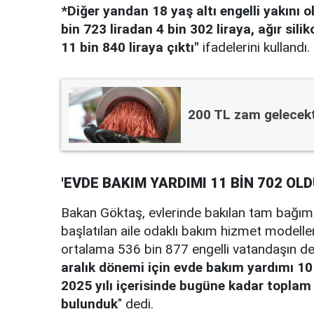
*Diğer yandan 18 yaş altı engelli yakını o
bin 723 liradan 4 bin 302 liraya, ağır sili
11 bin 840 liraya çıktı"
ifadelerini kullandı.
200 TL zam gelecek
'EVDE BAKIM YARDIMI 11 BİN 702 OLD
Bakan Göktaş, evlerinde bakılan tam bağımlı
başlatılan aile odaklı bakım hizmet modeller
ortalama 536 bin 877 engelli vatandaşın dest
aralık dönemi için evde bakım yardımı 10 
2025 yılı içerisinde bugüne kadar toplam
bulunduk
" dedi.