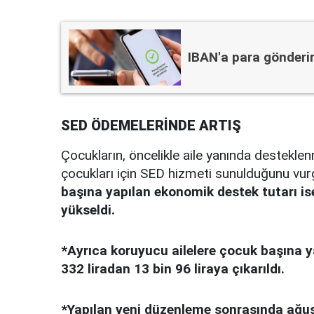
IBAN'a para gönderi
SED ÖDEMELERİNDE ARTIŞ
Çocukların, öncelikle aile yanında desteklenm
çocukları için SED hizmeti sunulduğunu vu
başına yapılan ekonomik destek tutarı ise
yükseldi.
*Ayrıca koruyucu ailelere çocuk başına y
332 liradan 13 bin 96 liraya çıkarıldı.
*Yapılan yeni düzenleme sonrasında ağus