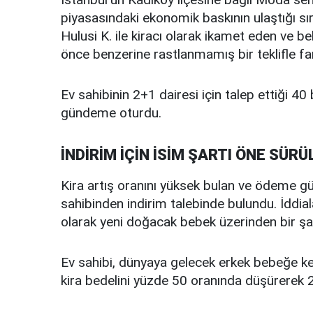
piyasasındaki ekonomik baskının ulaştığı sır
Hulusi K. ile kiracı olarak ikamet eden ve b
önce benzerine rastlanmamış bir teklifle far
Ev sahibinin 2+1 dairesi için talep ettiği 40 b
gündeme oturdu.
İNDİRİM İÇİN İSİM ŞARTI ÖNE SÜRÜ
Kira artış oranını yüksek bulan ve ödeme güç
sahibinden indirim talebinde bulundu. İddial
olarak yeni doğacak bebek üzerinden bir şa
Ev sahibi, dünyaya gelecek erkek bebeğe k
kira bedelini yüzde 50 oranında düşürerek 20 