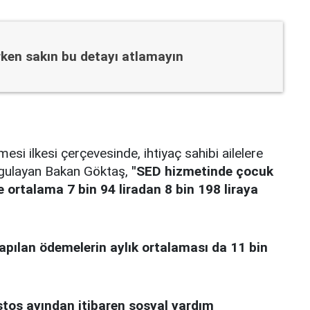
rken sakın bu detayı atlamayın
esi ilkesi çerçevesinde, ihtiyaç sahibi ailelere
rgulayan Bakan Göktaş,
"SED hizmetinde çocuk
 ortalama 7 bin 94 liradan 8 bin 198 liraya
apılan ödemelerin aylık ortalaması da 11 bin
tos ayından itibaren sosyal yardım