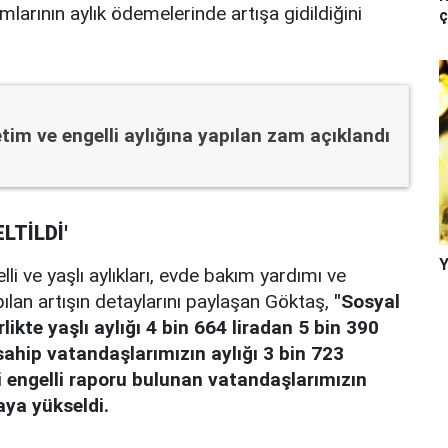
larının aylık ödemelerinde artışa gidildiğini
ç
tim ve engelli aylığına yapılan zam açıklandı
LTİLDİ'
Y
i ve yaşlı aylıkları, evde bakım yardımı ve
lan artışın detaylarını paylaşan Göktaş,
"Sosyal
likte yaşlı aylığı 4 bin 664 liradan 5 bin 390
 sahip vatandaşlarımızın aylığı 3 bin 723
ri engelli raporu bulunan vatandaşlarımızın
raya yükseldi.