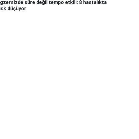
gzersizde süre değil tempo etkili: 8 hastalıkta
isk düşüyor