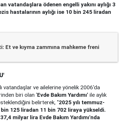
lan vatandaşlara ödenen engelli yakını aylığı 3
kozis hastalarının aylığı ise 10 bin 245 liradan
ti: Et ve kıyma zammına mahkeme freni
U'
 vatandaşlar ve ailelerine yönelik 2006'da
inden biri olan '
Evde Bakım Yardımı'
ile aylık
eklendiğini belirterek, "
2025 yılı temmuz-
bin 125 liradan 11 bin 702 liraya yükseldi.
 37,4 milyar lira Evde Bakım Yardımı'nda