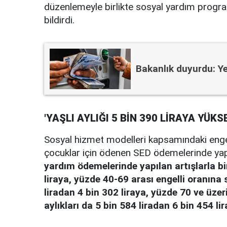
düzenlemeyle birlikte sosyal yardım program
bildirdi.
Bakanlık duyurdu: Ye
'YAŞLI AYLIĞI 5 BİN 390 LİRAYA YÜKSE
Sosyal hizmet modelleri kapsamındaki engell
çocuklar için ödenen SED ödemelerinde yapı
yardım ödemelerinde yapılan artışlarla bir
liraya, yüzde 40-69 arası engelli oranına
liradan 4 bin 302 liraya, yüzde 70 ve üze
aylıkları da 5 bin 584 liradan 6 bin 454 li