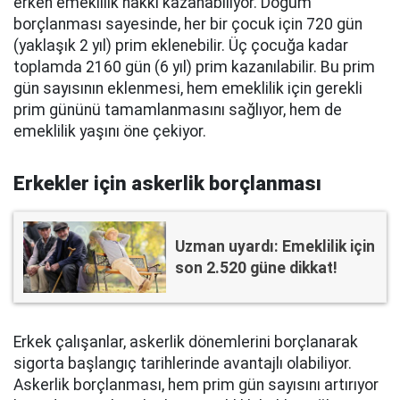
erken emeklilik hakkı kazanabiliyor. Doğum
borçlanması sayesinde, her bir çocuk için 720 gün
(yaklaşık 2 yıl) prim eklenebilir. Üç çocuğa kadar
toplamda 2160 gün (6 yıl) prim kazanılabilir. Bu prim
gün sayısının eklenmesi, hem emeklilik için gerekli
prim gününü tamamlanmasını sağlıyor, hem de
emeklilik yaşını öne çekiyor.
Erkekler için askerlik borçlanması
Uzman uyardı: Emeklilik için
son 2.520 güne dikkat!
Erkek çalışanlar, askerlik dönemlerini borçlanarak
sigorta başlangıç tarihlerinde avantajlı olabiliyor.
Askerlik borçlanması, hem prim gün sayısını artırıyor