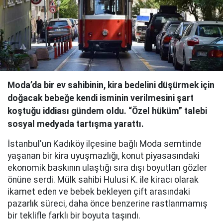
Moda’da bir ev sahibinin, kira bedelini düşürmek için
doğacak bebeğe kendi isminin verilmesini şart
koştuğu iddiası gündem oldu. “Özel hüküm” talebi
sosyal medyada tartışma yarattı.
İstanbul'un Kadıköy ilçesine bağlı Moda semtinde
yaşanan bir kira uyuşmazlığı, konut piyasasındaki
ekonomik baskının ulaştığı sıra dışı boyutları gözler
önüne serdi. Mülk sahibi Hulusi K. ile kiracı olarak
ikamet eden ve bebek bekleyen çift arasındaki
pazarlık süreci, daha önce benzerine rastlanmamış
bir teklifle farklı bir boyuta taşındı.