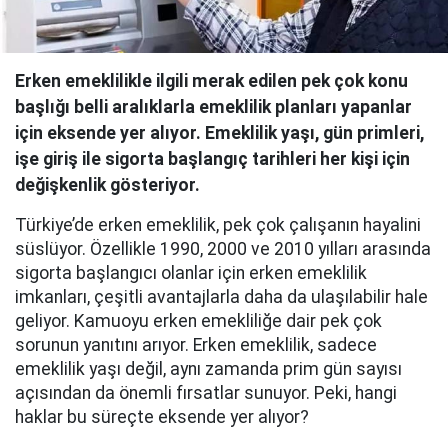
Erken emeklilikle ilgili merak edilen pek çok konu
başlığı belli aralıklarla emeklilik planları yapanlar
için eksende yer alıyor. Emeklilik yaşı, gün primleri,
işe giriş ile sigorta başlangıç tarihleri her kişi için
değişkenlik gösteriyor.
Türkiye’de erken emeklilik, pek çok çalışanın hayalini
süslüyor. Özellikle 1990, 2000 ve 2010 yılları arasında
sigorta başlangıcı olanlar için erken emeklilik
imkanları, çeşitli avantajlarla daha da ulaşılabilir hale
geliyor. Kamuoyu erken emekliliğe dair pek çok
sorunun yanıtını arıyor. Erken emeklilik, sadece
emeklilik yaşı değil, aynı zamanda prim gün sayısı
açısından da önemli fırsatlar sunuyor. Peki, hangi
haklar bu süreçte eksende yer alıyor?