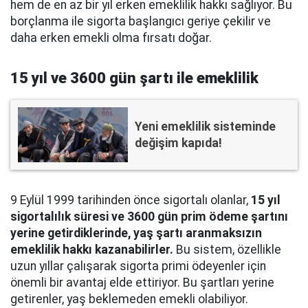
hem de en az bir yıl erken emeklilik hakkı sağlıyor. Bu
borçlanma ile sigorta başlangıcı geriye çekilir ve
daha erken emekli olma fırsatı doğar.
15 yıl ve 3600 gün şartı ile emeklilik
Yeni emeklilik sisteminde
değişim kapıda!
9 Eylül 1999 tarihinden önce sigortalı olanlar,
15 yıl
sigortalılık süresi ve 3600 gün prim ödeme şartını
yerine getirdiklerinde, yaş şartı aranmaksızın
emeklilik hakkı kazanabilirler.
Bu sistem, özellikle
uzun yıllar çalışarak sigorta primi ödeyenler için
önemli bir avantaj elde ettiriyor. Bu şartları yerine
getirenler, yaş beklemeden emekli olabiliyor.