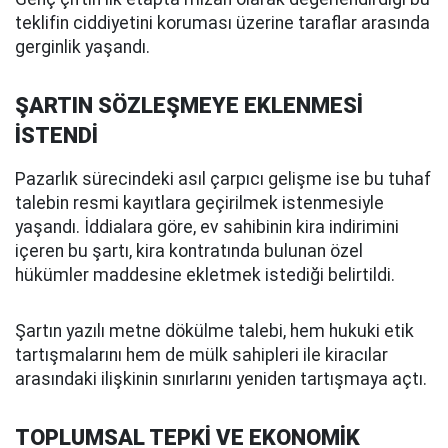
teklifin ciddiyetini koruması üzerine taraflar arasında
gerginlik yaşandı.
ŞARTIN SÖZLEŞMEYE EKLENMESİ
İSTENDİ
Pazarlık sürecindeki asıl çarpıcı gelişme ise bu tuhaf
talebin resmi kayıtlara geçirilmek istenmesiyle
yaşandı. İddialara göre, ev sahibinin kira indirimini
içeren bu şartı, kira kontratında bulunan özel
hükümler maddesine ekletmek istediği belirtildi.
Şartın yazılı metne dökülme talebi, hem hukuki etik
tartışmalarını hem de mülk sahipleri ile kiracılar
arasındaki ilişkinin sınırlarını yeniden tartışmaya açtı.
TOPLUMSAL TEPKİ VE EKONOMİK