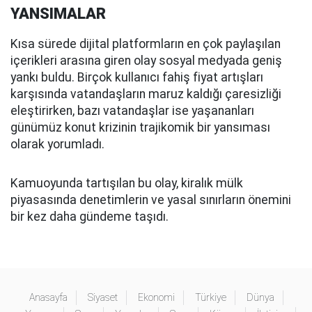
YANSIMALAR
Kısa sürede dijital platformların en çok paylaşılan
içerikleri arasına giren olay sosyal medyada geniş
yankı buldu. Birçok kullanıcı fahiş fiyat artışları
karşısında vatandaşların maruz kaldığı çaresizliği
eleştirirken, bazı vatandaşlar ise yaşananları
günümüz konut krizinin trajikomik bir yansıması
olarak yorumladı.
Kamuoyunda tartışılan bu olay, kiralık mülk
piyasasında denetimlerin ve yasal sınırların önemini
bir kez daha gündeme taşıdı.
Anasayfa
Siyaset
Ekonomi
Türkiye
Dünya