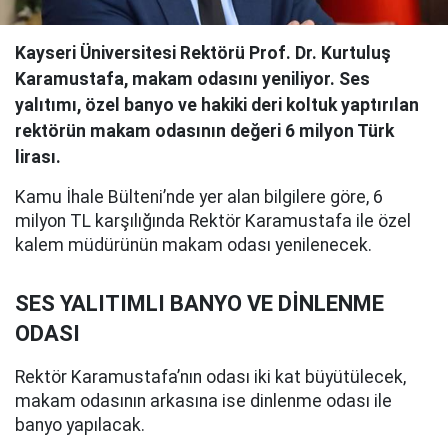
Kayseri Üniversitesi Rektörü Prof. Dr. Kurtuluş
Karamustafa, makam odasını yeniliyor. Ses
yalıtımı, özel banyo ve hakiki deri koltuk yaptırılan
rektörün makam odasının değeri 6 milyon Türk
lirası.
Kamu İhale Bülteni’nde yer alan bilgilere göre, 6
milyon TL karşılığında Rektör Karamustafa ile özel
kalem müdürünün makam odası yenilenecek.
SES YALITIMLI BANYO VE DİNLENME
ODASI
Rektör Karamustafa’nın odası iki kat büyütülecek,
makam odasının arkasına ise dinlenme odası ile
banyo yapılacak.