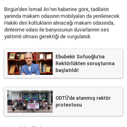
Birgün'den İsmail Arı'nın haberine göre, tadilatın
yanında makam odasının mobilyaları da yenilenecek.
Hakiki deri koltukların alınacağı makam odasında,
dinlenme odası ile banyosunun duvarlarının ses
yalıtımlı olması gerektiği de vurgulandı.
Ebubekir Sofuoğlu'na
Rektörlükten soruşturma
başlatıldı!
ODTÜ’de atanmış rektör
protestosu