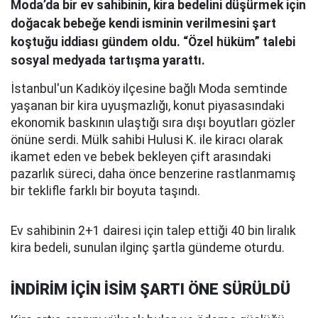
Moda’da bir ev sahibinin, kira bedelini düşürmek için
doğacak bebeğe kendi isminin verilmesini şart
koştuğu iddiası gündem oldu. “Özel hüküm” talebi
sosyal medyada tartışma yarattı.
İstanbul'un Kadıköy ilçesine bağlı Moda semtinde
yaşanan bir kira uyuşmazlığı, konut piyasasındaki
ekonomik baskının ulaştığı sıra dışı boyutları gözler
önüne serdi. Mülk sahibi Hulusi K. ile kiracı olarak
ikamet eden ve bebek bekleyen çift arasındaki
pazarlık süreci, daha önce benzerine rastlanmamış
bir teklifle farklı bir boyuta taşındı.
Ev sahibinin 2+1 dairesi için talep ettiği 40 bin liralık
kira bedeli, sunulan ilginç şartla gündeme oturdu.
İNDİRİM İÇİN İSİM ŞARTI ÖNE SÜRÜLDÜ