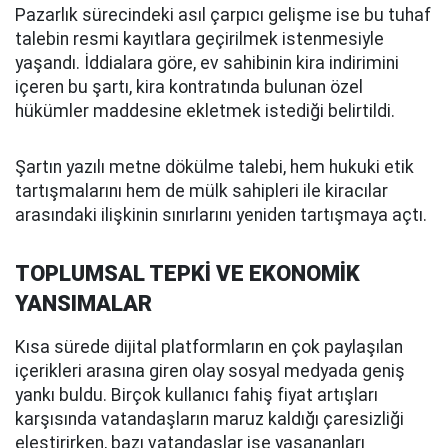
Pazarlık sürecindeki asıl çarpıcı gelişme ise bu tuhaf
talebin resmi kayıtlara geçirilmek istenmesiyle
yaşandı. İddialara göre, ev sahibinin kira indirimini
içeren bu şartı, kira kontratında bulunan özel
hükümler maddesine ekletmek istediği belirtildi.
Şartın yazılı metne dökülme talebi, hem hukuki etik
tartışmalarını hem de mülk sahipleri ile kiracılar
arasındaki ilişkinin sınırlarını yeniden tartışmaya açtı.
TOPLUMSAL TEPKİ VE EKONOMİK
YANSIMALAR
Kısa sürede dijital platformların en çok paylaşılan
içerikleri arasına giren olay sosyal medyada geniş
yankı buldu. Birçok kullanıcı fahiş fiyat artışları
karşısında vatandaşların maruz kaldığı çaresizliği
eleştirirken, bazı vatandaşlar ise yaşananları