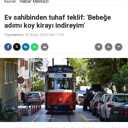
Haber Merkezi
Kaynak:
Ev sahibinden tuhaf teklif: 'Bebeğe
adımı koy kirayı indireyim'
Yayınlanma:
28 Nisan 2026 Salı 17:09