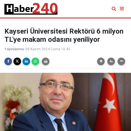
Kayseri Üniversitesi Rektörü 6 milyon
TL'ye makam odasını yeniliyor
Yayınlanma:
08 Kasım 2024 Cuma 10:43