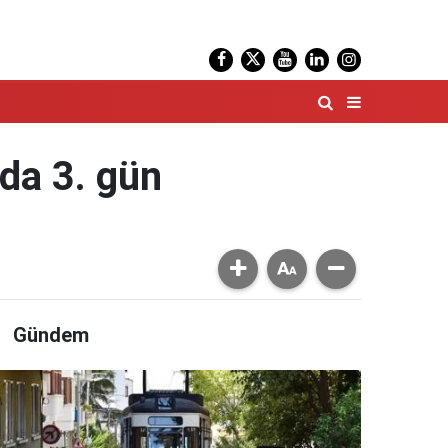
da 3. gün
Gündem