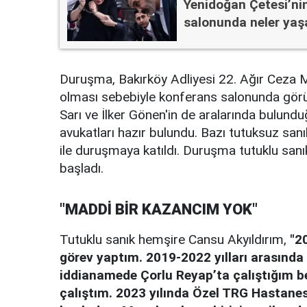
Yenidoğan Çetesi’ni
salonunda neler yaş
Duruşma, Bakırköy Adliyesi 22. Ağır Ceza 
olması sebebiyle konferans salonunda görü
Sarı ve İlker Gönen'in de aralarında bulundu
avukatları hazır bulundu. Bazı tutuksuz san
ile duruşmaya katıldı. Duruşma tutuklu san
başladı.
"MADDİ BİR KAZANCIM YOK"
Tutuklu sanık hemşire Cansu Akyıldırım,
"2
görev yaptım. 2019-2022 yılları arasında
iddianamede Çorlu Reyap’ta çalıştığım bel
çalıştım. 2023 yılında Özel TRG Hastan