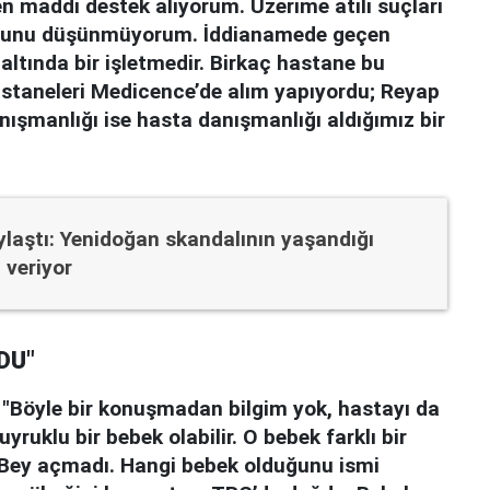
n maddi destek alıyorum. Üzerime atılı suçları
uğunu düşünmüyorum. İddianamede geçen
altında bir işletmedir. Birkaç hastane bu
astaneleri Medicence’de alım yapıyordu; Reyap
nışmanlığı ise hasta danışmanlığı aldığımız bir
aylaştı: Yenidoğan skandalının yaşandığı
 veriyor
DU"
,
"Böyle bir konuşmadan bilgim yok, hastayı da
ruklu bir bebek olabilir. O bebek farklı bir
 Bey açmadı. Hangi bebek olduğunu ismi