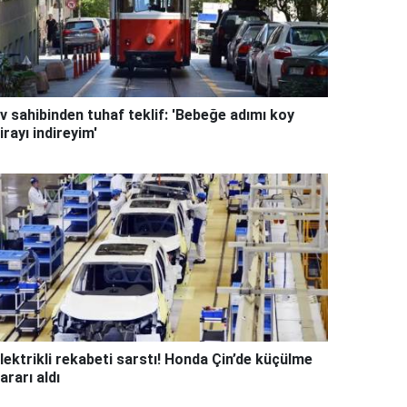
v sahibinden tuhaf teklif: 'Bebeğe adımı koy
irayı indireyim'
lektrikli rekabeti sarstı! Honda Çin’de küçülme
ararı aldı