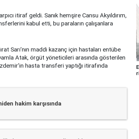
ıcı itiraf geldi. Sanık hemşire Cansu Akyıldırım,
nsferlerini kabul etti, bu paraların çalışanlara
rat Sarı’nın maddi kazanç için hastaları entübe
Damla Atak, örgüt yöneticileri arasında gösterilen
demir’in hasta transferi yaptığı itirafında
E
r
niden hakim karşısında