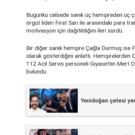
Bugünkü celsede sanık üç hemşireden üç çarp
örgüt lideri Fırat Sarı ile arasındaki para tra
motivasyon için dağıtıldığını ileri sürdü.
Bir diğer sanık hemşire Çağla Durmuş ise Fı
olarak gösterdiğini anlattı. Hemşirelerden 
112 Acil Servis personeli Gıyasettin Mert Öz
bulundu.
Yenidoğan çetesi ye