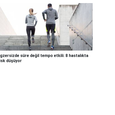
gzersizde süre değil tempo etkili: 8 hastalıkta
isk düşüyor