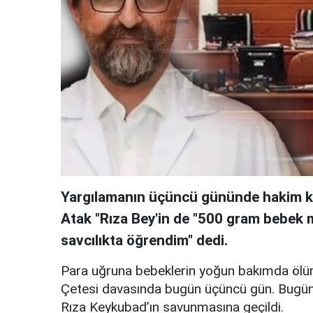
Yargılamanın üçüncü gününde hakim ka
Atak "Rıza Bey'in de "500 gram bebek m
savcılıkta öğrendim" dedi.
Para uğruna bebeklerin yoğun bakımda ölü
Çetesi davasında bugün üçüncü gün. Bugün 
Rıza Keykubad’ın savunmasına geçildi.