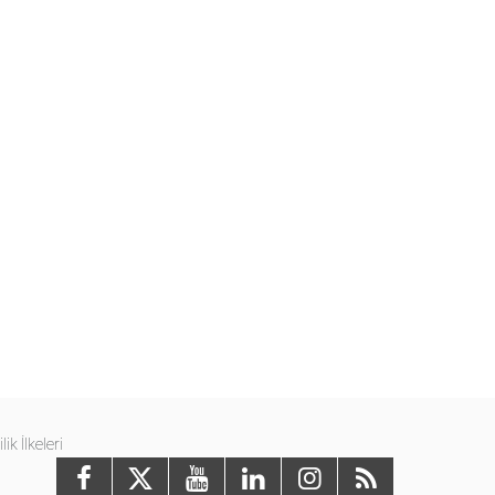
ilik İlkeleri