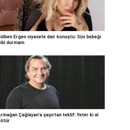
ülben Ergen siyasete dair konuştu: Süs bebeği
ibi durmam
rmağan Çağlayan'a şaşırtan teklif: Yeter ki al
ötür