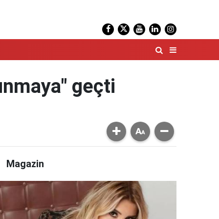
unmaya" geçti
Magazin