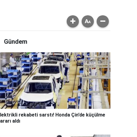
Gündem
lektrikli rekabeti sarstı! Honda Çin’de küçülme
ararı aldı