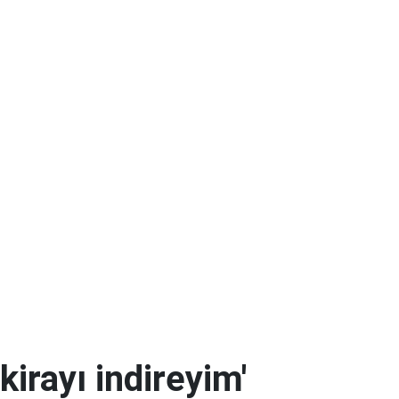
kirayı indireyim'