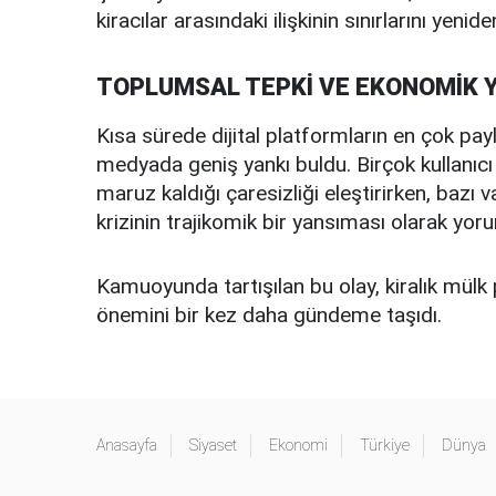
kiracılar arasındaki ilişkinin sınırlarını yenid
TOPLUMSAL TEPKİ VE EKONOMİK 
Kısa sürede dijital platformların en çok payl
medyada geniş yankı buldu. Birçok kullanıcı 
maruz kaldığı çaresizliği eleştirirken, baz
krizinin trajikomik bir yansıması olarak yoru
Kamuoyunda tartışılan bu olay, kiralık mülk 
önemini bir kez daha gündeme taşıdı.
Anasayfa
Siyaset
Ekonomi
Türkiye
Dünya