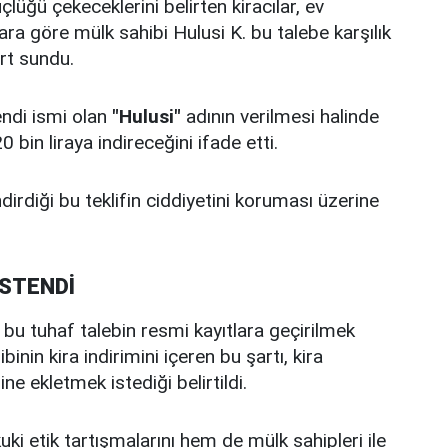
lüğü çekeceklerini belirten kiracılar, ev
ara göre mülk sahibi Hulusi K. bu talebe karşılık
rt sundu.
endi ismi olan
"Hulusi"
adının verilmesi halinde
bin liraya indireceğini ifade etti.
dirdiği bu teklifin ciddiyetini koruması üzerine
İSTENDİ
e bu tuhaf talebin resmi kayıtlara geçirilmek
inin kira indirimini içeren bu şartı, kira
 ekletmek istediği belirtildi.
ki etik tartışmalarını hem de mülk sahipleri ile