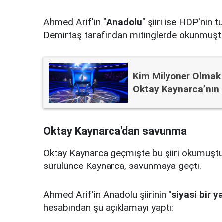
Ahmed Arif'in "
Anadolu
" şiiri ise HDP'nin 
Demirtaş tarafından mitinglerde okunmuşt
Kim Milyoner Olmak 
Oktay Kaynarca’nın 
Oktay Kaynarca'dan savunma
Oktay Kaynarca geçmişte bu şiiri okumuşt
sürülünce Kaynarca, savunmaya geçti.
Ahmed Arif'in Anadolu şiirinin
"siyasi bir 
hesabından şu açıklamayı yaptı: