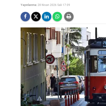
Yayınlanma:
28 Nisan 2026 Salı 17:09