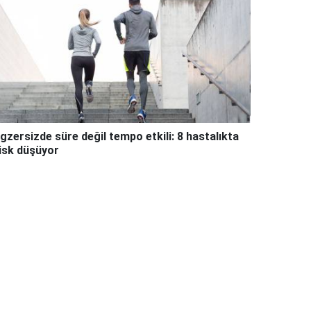
gzersizde süre değil tempo etkili: 8 hastalıkta
isk düşüyor