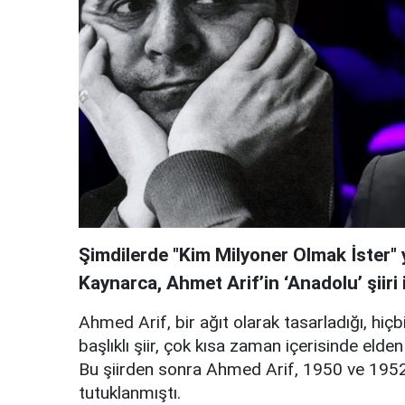
Şimdilerde "Kim Milyoner Olmak İster
Kaynarca, Ahmet Arif’in ‘Anadolu’ şiiri
Ahmed Arif, bir ağıt olarak tasarladığı, h
başlıklı şiir, çok kısa zaman içerisinde elden 
Bu şiirden sonra Ahmed Arif, 1950 ve 1952
tutuklanmıştı.