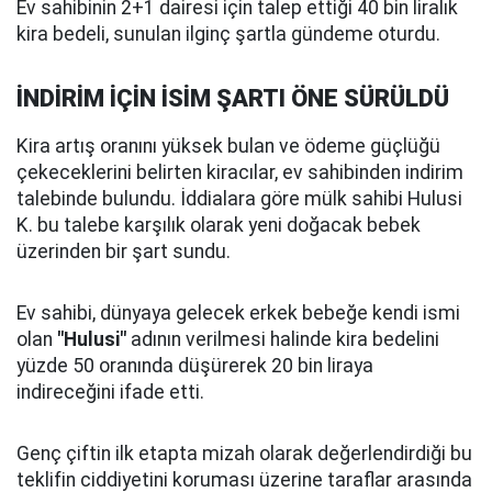
Ev sahibinin 2+1 dairesi için talep ettiği 40 bin liralık
kira bedeli, sunulan ilginç şartla gündeme oturdu.
İNDİRİM İÇİN İSİM ŞARTI ÖNE SÜRÜLDÜ
Kira artış oranını yüksek bulan ve ödeme güçlüğü
çekeceklerini belirten kiracılar, ev sahibinden indirim
talebinde bulundu. İddialara göre mülk sahibi Hulusi
K. bu talebe karşılık olarak yeni doğacak bebek
üzerinden bir şart sundu.
Ev sahibi, dünyaya gelecek erkek bebeğe kendi ismi
olan
"Hulusi"
adının verilmesi halinde kira bedelini
yüzde 50 oranında düşürerek 20 bin liraya
indireceğini ifade etti.
Genç çiftin ilk etapta mizah olarak değerlendirdiği bu
teklifin ciddiyetini koruması üzerine taraflar arasında