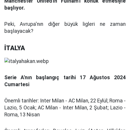
Manchester United'ın Fulham'ı konuk etmesiyle
başlıyor.
Peki, Avrupa'nın diğer büyük ligleri ne zaman
başlayacak?
İTALYA
Serie A'nın başlangıç tarihi
17 Ağustos 2024
Cumartesi
Önemli tarihler:
Inter Milan - AC Milan, 22 Eylül; Roma -
Lazio, 5 Ocak; AC Milan - Inter Milan, 2 Şubat; Lazio -
Roma, 13 Nisan