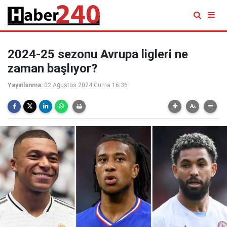
2024-25 sezonu Avrupa ligleri ne
zaman başlıyor?
Yayınlanma:
02 Ağustos 2024 Cuma 16:36