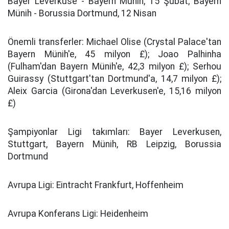
Bayer Leverkuse - Bayern Münih, 15 Şubat; Bayern
Münih - Borussia Dortmund, 12 Nisan
Önemli transferler:
Michael Olise (Crystal Palace'tan
Bayern Münih'e, 45 milyon £); Joao Palhinha
(Fulham'dan Bayern Münih'e, 42,3 milyon £); Serhou
Guirassy (Stuttgart'tan Dortmund'a, 14,7 milyon £);
Aleix Garcia (Girona'dan Leverkusen'e, 15,16 milyon
£)
Şampiyonlar Ligi takımları:
Bayer Leverkusen,
Stuttgart, Bayern Münih, RB Leipzig, Borussia
Dortmund
Avrupa Ligi:
Eintracht Frankfurt, Hoffenheim
Avrupa Konferans Ligi:
Heidenheim