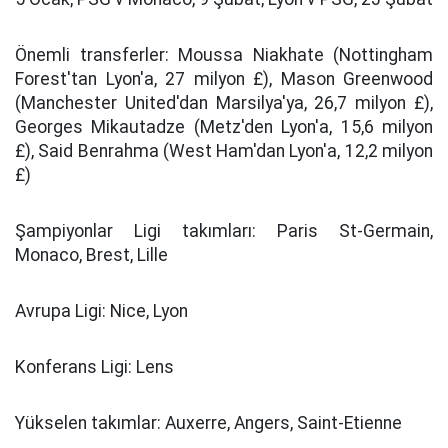
Önemli transferler:
Moussa Niakhate (Nottingham
Forest'tan Lyon'a, 27 milyon £), Mason Greenwood
(Manchester United'dan Marsilya'ya, 26,7 milyon £),
Georges Mikautadze (Metz'den Lyon'a, 15,6 milyon
£), Said Benrahma (West Ham'dan Lyon'a, 12,2 milyon
£)
Şampiyonlar Ligi takımları:
Paris St-Germain,
Monaco, Brest, Lille
Avrupa Ligi:
Nice, Lyon
Konferans Ligi:
Lens
Yükselen takımlar:
Auxerre, Angers, Saint-Etienne