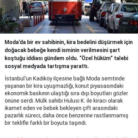
Moda’da bir ev sahibinin, kira bedelini düşürmek için
doğacak bebeğe kendi isminin verilmesini şart
koştuğu iddiası gündem oldu. “Özel hüküm” talebi
sosyal medyada tartışma yarattı.
İstanbul'un Kadıköy ilçesine bağlı Moda semtinde
yaşanan bir kira uyuşmazlığı, konut piyasasındaki
ekonomik baskının ulaştığı sıra dışı boyutları gözler
önüne serdi. Mülk sahibi Hulusi K. ile kiracı olarak
ikamet eden ve bebek bekleyen çift arasındaki
pazarlık süreci, daha önce benzerine rastlanmamış
bir teklifle farklı bir boyuta taşındı.