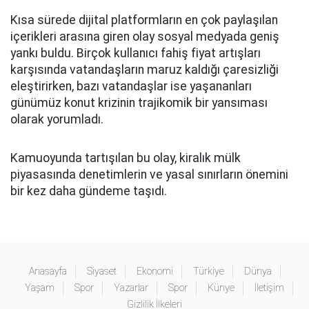
Kısa sürede dijital platformların en çok paylaşılan
içerikleri arasına giren olay sosyal medyada geniş
yankı buldu. Birçok kullanıcı fahiş fiyat artışları
karşısında vatandaşların maruz kaldığı çaresizliği
eleştirirken, bazı vatandaşlar ise yaşananları
günümüz konut krizinin trajikomik bir yansıması
olarak yorumladı.
Kamuoyunda tartışılan bu olay, kiralık mülk
piyasasında denetimlerin ve yasal sınırların önemini
bir kez daha gündeme taşıdı.
Anasayfa
Siyaset
Ekonomi
Türkiye
Dünya
Yaşam
Spor
Yazarlar
Spor
Künye
İletişim
Gizlilik İlkeleri