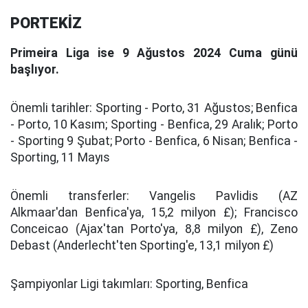
PORTEKİZ
Primeira Liga ise 9 Ağustos 2024 Cuma günü
başlıyor.
Önemli tarihler:
Sporting - Porto, 31 Ağustos; Benfica
- Porto, 10 Kasım; Sporting - Benfica, 29 Aralık; Porto
- Sporting 9 Şubat; Porto - Benfica, 6 Nisan; Benfica -
Sporting, 11 Mayıs
Önemli transferler:
Vangelis Pavlidis (AZ
Alkmaar'dan Benfica'ya, 15,2 milyon £); Francisco
Conceicao (Ajax'tan Porto'ya, 8,8 milyon £), Zeno
Debast (Anderlecht'ten Sporting'e, 13,1 milyon £)
Şampiyonlar Ligi takımları:
Sporting, Benfica