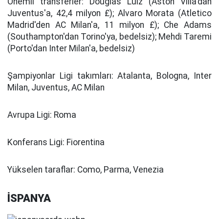
Önemli transferler:
Douglas Luiz (Aston Villa'dan
Juventus'a, 42,4 milyon £); Alvaro Morata (Atletico
Madrid'den AC Milan'a, 11 milyon £); Che Adams
(Southampton'dan Torino'ya, bedelsiz); Mehdi Taremi
(Porto'dan Inter Milan'a, bedelsiz)
Şampiyonlar Ligi takımları:
Atalanta, Bologna, Inter
Milan, Juventus, AC Milan
Avrupa Ligi:
Roma
Konferans Ligi:
Fiorentina
Yükselen taraflar:
Como, Parma, Venezia
İSPANYA