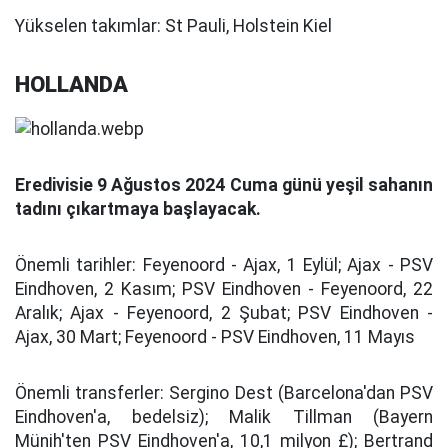
Yükselen takımlar:
St Pauli, Holstein Kiel
HOLLANDA
Eredivisie 9 Ağustos 2024 Cuma günü yeşil sahanın
tadını çıkartmaya başlayacak.
Önemli tarihler:
Feyenoord - Ajax, 1 Eylül; Ajax - PSV
Eindhoven, 2 Kasım; PSV Eindhoven - Feyenoord, 22
Aralık; Ajax - Feyenoord, 2 Şubat; PSV Eindhoven -
Ajax, 30 Mart; Feyenoord - PSV Eindhoven, 11 Mayıs
Önemli transferler:
Sergino Dest (Barcelona'dan PSV
Eindhoven'a, bedelsiz); Malik Tillman (Bayern
Münih'ten PSV Eindhoven'a, 10,1 milyon £); Bertrand