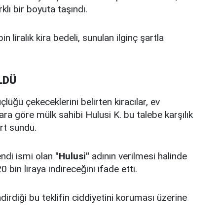
klı bir boyuta taşındı.
in liralık kira bedeli, sunulan ilginç şartla
LDÜ
lüğü çekeceklerini belirten kiracılar, ev
ara göre mülk sahibi Hulusi K. bu talebe karşılık
rt sundu.
endi ismi olan
"Hulusi"
adının verilmesi halinde
bin liraya indireceğini ifade etti.
dirdiği bu teklifin ciddiyetini koruması üzerine