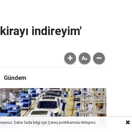
kirayı indireyim'
Gündem
orsunuz. Daha fazla bilgi için
Çerez politikamıza
tıklayınız.