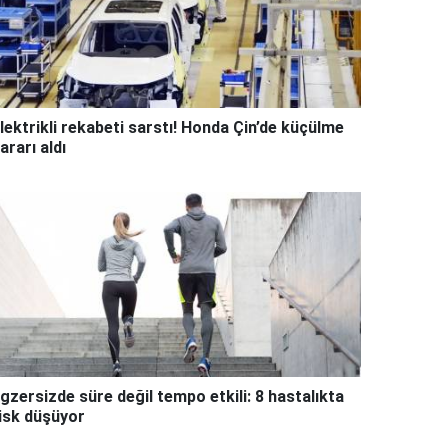
lektrikli rekabeti sarstı! Honda Çin’de küçülme
ararı aldı
gzersizde süre değil tempo etkili: 8 hastalıkta
isk düşüyor