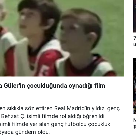
7
u
rda Güler'in çocukluğunda oynadığı film
 sıklıkla söz ettiren Real Madrid'in yıldızı genç
ehzat Ç. isimli filmde rol aldığı öğrenildi.
N
simli filmde yer alan genç futbolcu çocukluk
ş
medyada gündem oldu.