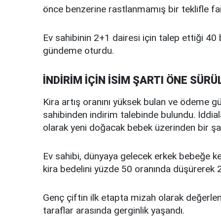
önce benzerine rastlanmamış bir teklifle far
Ev sahibinin 2+1 dairesi için talep ettiği 40 b
gündeme oturdu.
İNDİRİM İÇİN İSİM ŞARTI ÖNE SÜRÜ
Kira artış oranını yüksek bulan ve ödeme güç
sahibinden indirim talebinde bulundu. İddial
olarak yeni doğacak bebek üzerinden bir şa
Ev sahibi, dünyaya gelecek erkek bebeğe k
kira bedelini yüzde 50 oranında düşürerek 20 
Genç çiftin ilk etapta mizah olarak değerlen
taraflar arasında gerginlik yaşandı.