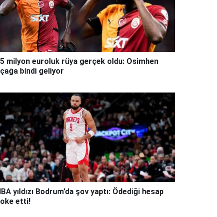
5 milyon euroluk rüya gerçek oldu: Osimhen
çağa bindi geliyor
BA yıldızı Bodrum’da şov yaptı: Ödediği hesap
oke etti!