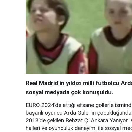
Real Madrid'in yıldızı milli futbolcu A
sosyal medyada çok konuşuldu.
EURO 2024'de attığı efsane gollerle isminden
başarılı oyuncu Arda Güler'in çocukluğunda B
2018'de çekilen Behzat Ç. Ankara Yanıyor i
halleri ve oyunculuk deneyimi ile sosyal 