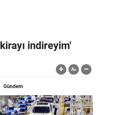
kirayı indireyim'
Gündem