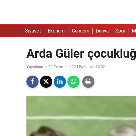
Siyaset
Ekonomi
Gündem
Dünya
Spor
M
Arda Güler çocukluğ
Yayınlanma:
29 Temmuz 2024 Pazartesi 16:02