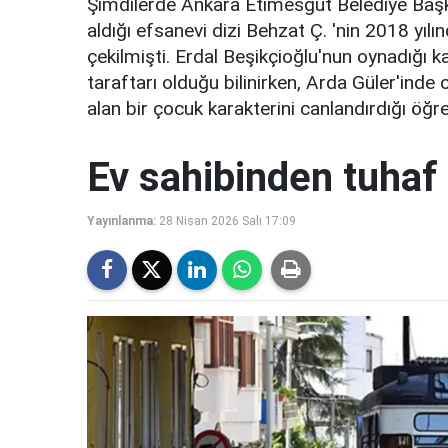
Şimdilerde Ankara Etimesgut Belediye Başka
aldığı efsanevi dizi Behzat Ç. 'nin 2018 yılı
çekilmişti. Erdal Beşikçioğlu'nun oynadığı ka
taraftarı olduğu bilinirken, Arda Güler'inde 
alan bir çocuk karakterini canlandırdığı öğren
Ev sahibinden tuhaf 
Yayınlanma:
28 Nisan 2026 Salı 17:09