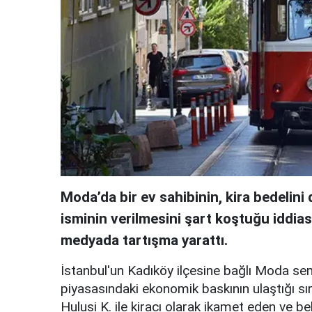
Moda’da bir ev sahibinin, kira bedelin
isminin verilmesini şart koştuğu iddia
medyada tartışma yarattı.
İstanbul'un Kadıköy ilçesine bağlı Moda se
piyasasındaki ekonomik baskının ulaştığı sır
Hulusi K. ile kiracı olarak ikamet eden ve b