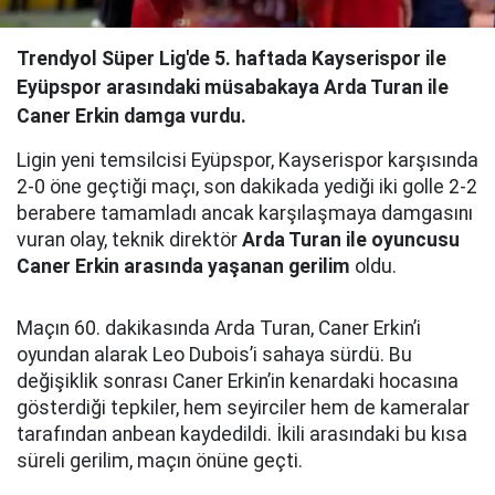
Trendyol Süper Lig'de 5. haftada Kayserispor ile
Eyüpspor arasındaki müsabakaya Arda Turan ile
Caner Erkin damga vurdu.
Ligin yeni temsilcisi Eyüpspor, Kayserispor karşısında
2-0 öne geçtiği maçı, son dakikada yediği iki golle 2-2
berabere tamamladı ancak karşılaşmaya damgasını
vuran olay, teknik direktör
Arda Turan ile oyuncusu
Caner Erkin arasında yaşanan gerilim
oldu.
Maçın 60. dakikasında Arda Turan, Caner Erkin’i
oyundan alarak Leo Dubois’i sahaya sürdü. Bu
değişiklik sonrası Caner Erkin’in kenardaki hocasına
gösterdiği tepkiler, hem seyirciler hem de kameralar
tarafından anbean kaydedildi. İkili arasındaki bu kısa
süreli gerilim, maçın önüne geçti.