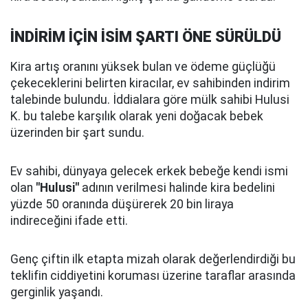
İNDİRİM İÇİN İSİM ŞARTI ÖNE SÜRÜLDÜ
Kira artış oranını yüksek bulan ve ödeme güçlüğü
çekeceklerini belirten kiracılar, ev sahibinden indirim
talebinde bulundu. İddialara göre mülk sahibi Hulusi
K. bu talebe karşılık olarak yeni doğacak bebek
üzerinden bir şart sundu.
Ev sahibi, dünyaya gelecek erkek bebeğe kendi ismi
olan
"Hulusi"
adının verilmesi halinde kira bedelini
yüzde 50 oranında düşürerek 20 bin liraya
indireceğini ifade etti.
Genç çiftin ilk etapta mizah olarak değerlendirdiği bu
teklifin ciddiyetini koruması üzerine taraflar arasında
gerginlik yaşandı.