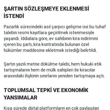
ŞARTIN SÖZLEŞMEYE EKLENMESİ
İSTENDİ
Pazarlık sürecindeki asıl çarpıcı gelişme ise bu tuhaf
talebin resmi kayıtlara geçirilmek istenmesiyle
yaşandı. İddialara göre, ev sahibinin kira indirimini
içeren bu şartı, kira kontratında bulunan özel
hükümler maddesine ekletmek istediği belirtildi.
Şartın yazılı metne dökülme talebi, hem hukuki etik
tartışmalarını hem de mülk sahipleri ile kiracılar
arasındaki ilişkinin sınırlarını yeniden tartışmaya açtı.
TOPLUMSAL TEPKİ VE EKONOMİK
YANSIMALAR
Kısa sürede dijital platformların en çok paylaşılan