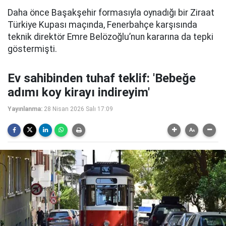
Daha önce Başakşehir formasıyla oynadığı bir Ziraat
Türkiye Kupası maçında, Fenerbahçe karşısında
teknik direktör Emre Belözoğlu’nun kararına da tepki
göstermişti.
Ev sahibinden tuhaf teklif: 'Bebeğe
adımı koy kirayı indireyim'
Yayınlanma:
28 Nisan 2026 Salı 17:09