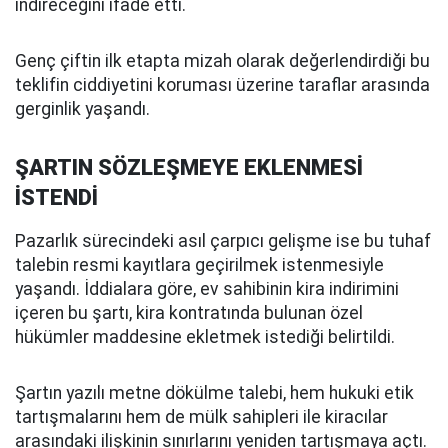
indireceğini ifade etti.
Genç çiftin ilk etapta mizah olarak değerlendirdiği bu
teklifin ciddiyetini koruması üzerine taraflar arasında
gerginlik yaşandı.
ŞARTIN SÖZLEŞMEYE EKLENMESİ
İSTENDİ
Pazarlık sürecindeki asıl çarpıcı gelişme ise bu tuhaf
talebin resmi kayıtlara geçirilmek istenmesiyle
yaşandı. İddialara göre, ev sahibinin kira indirimini
içeren bu şartı, kira kontratında bulunan özel
hükümler maddesine ekletmek istediği belirtildi.
Şartın yazılı metne dökülme talebi, hem hukuki etik
tartışmalarını hem de mülk sahipleri ile kiracılar
arasındaki ilişkinin sınırlarını yeniden tartışmaya açtı.