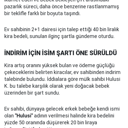
pazarlık süreci, daha önce benzerine rastlanmamış
bir teklifle farklı bir boyuta taşındı.
Ev sahibinin 2+1 dairesi için talep ettiği 40 bin liralık
kira bedeli, sunulan ilginç şartla gündeme oturdu.
İNDİRİM İÇİN İSİM ŞARTI ÖNE SÜRÜLDÜ
Kira artış oranını yüksek bulan ve ödeme güçlüğü
çekeceklerini belirten kiracılar, ev sahibinden indirim
talebinde bulundu. İddialara göre mülk sahibi Hulusi
K. bu talebe karşılık olarak yeni doğacak bebek
üzerinden bir şart sundu.
Ev sahibi, dünyaya gelecek erkek bebeğe kendi ismi
olan
"Hulusi"
adının verilmesi halinde kira bedelini
yüzde 50 oranında düşürerek 20 bin liraya