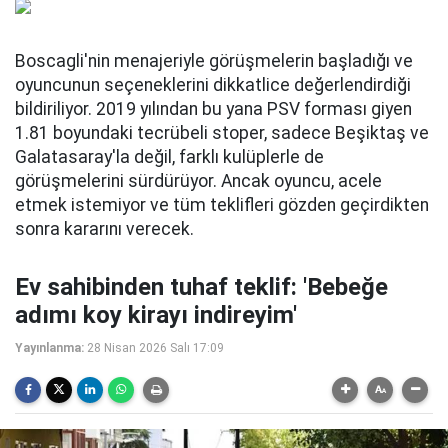
Boscagli'nin menajeriyle görüşmelerin başladığı ve
oyuncunun seçeneklerini dikkatlice değerlendirdiği
bildiriliyor. 2019 yılından bu yana PSV forması giyen
1.81 boyundaki tecrübeli stoper, sadece Beşiktaş ve
Galatasaray'la değil, farklı kulüplerle de
görüşmelerini sürdürüyor. Ancak oyuncu, acele
etmek istemiyor ve tüm teklifleri gözden geçirdikten
sonra kararını verecek.
Ev sahibinden tuhaf teklif: 'Bebeğe
adımı koy kirayı indireyim'
Yayınlanma:
28 Nisan 2026 Salı 17:09