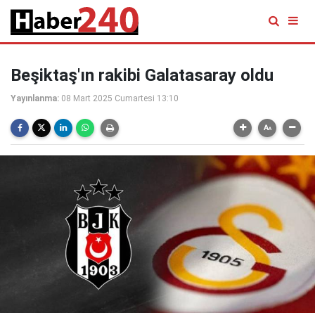
Beşiktaş'ın rakibi Galatasaray oldu
Yayınlanma:
08 Mart 2025 Cumartesi 13:10