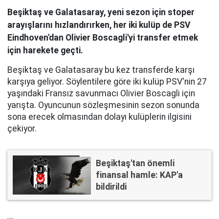
Beşiktaş ve Galatasaray, yeni sezon için stoper
arayışlarını hızlandırırken, her iki kulüp de PSV
Eindhoven'dan Olivier Boscagli'yi transfer etmek
için harekete geçti.
Beşiktaş ve Galatasaray bu kez transferde karşı
karşıya geliyor. Söylentilere göre iki kulüp PSV'nin 27
yaşındaki Fransız savunmacı Olivier Boscagli için
yarışta. Oyuncunun sözleşmesinin sezon sonunda
sona erecek olmasından dolayı kulüplerin ilgisini
çekiyor.
Beşiktaş'tan önemli
finansal hamle: KAP'a
bildirildi