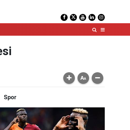
esi
Spor