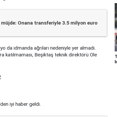
i müjde: Onana transferiyle 3.5 milyon euro
oyo da idmanda ağrıları nedeniyle yer almadı.
 katılmaması, Beşiktaş teknik direktörü Ole
T
b
R
en iyi haber geldi.