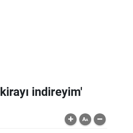
kirayı indireyim'