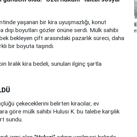
mtinde yaşanan bir kira uyuşmazlığı, konut
E
a dışı boyutları gözler önüne serdi. Mülk sahibi
r
ebek bekleyen çift arasındaki pazarlık süreci, daha
klı bir boyuta taşındı.
in liralık kira bedeli, sunulan ilginç şartla
LDÜ
lüğü çekeceklerini belirten kiracılar, ev
ara göre mülk sahibi Hulusi K. bu talebe karşılık
rt sundu.