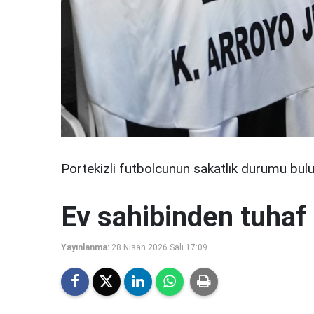
Portekizli futbolcunun sakatlık durumu bulu
Ev sahibinden tuhaf 
Yayınlanma:
28 Nisan 2026 Salı 17:09