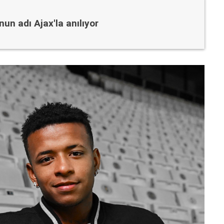
n adı Ajax'la anılıyor