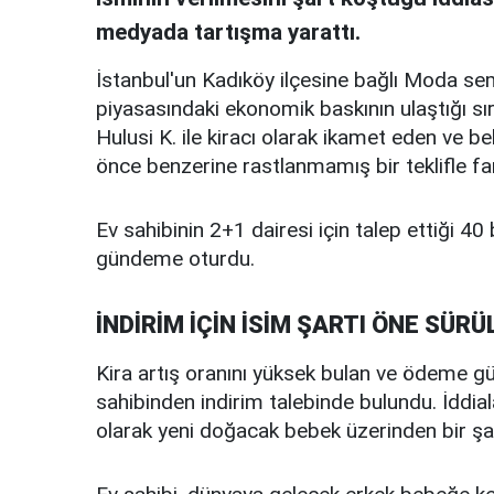
medyada tartışma yarattı.
İstanbul'un Kadıköy ilçesine bağlı Moda se
piyasasındaki ekonomik baskının ulaştığı sır
Hulusi K. ile kiracı olarak ikamet eden ve b
önce benzerine rastlanmamış bir teklifle far
Ev sahibinin 2+1 dairesi için talep ettiği 40 b
gündeme oturdu.
İNDİRİM İÇİN İSİM ŞARTI ÖNE SÜRÜ
Kira artış oranını yüksek bulan ve ödeme güç
sahibinden indirim talebinde bulundu. İddial
olarak yeni doğacak bebek üzerinden bir şa