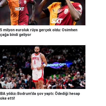
5 milyon euroluk rüya gerçek oldu: Osimhen
çağa bindi geliyor
BA yıldızı Bodrum’da şov yaptı: Ödediği hesap
oke etti!