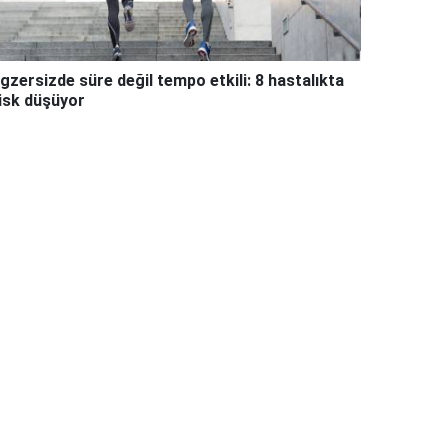
gzersizde süre değil tempo etkili: 8 hastalıkta
isk düşüyor