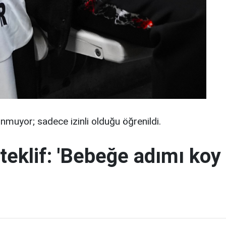
nmuyor; sadece izinli olduğu öğrenildi.
teklif: 'Bebeğe adımı koy 