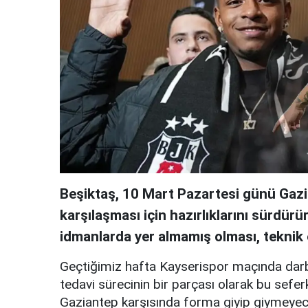
Beşiktaş, 10 Mart Pazartesi günü Gazi
karşılaşması için hazırlıklarını sürdür
idmanlarda yer almamış olması, teknik e
Geçtiğimiz hafta Kayserispor maçında darb
tedavi sürecinin bir parçası olarak bu sefe
Gaziantep karşısında forma giyip giymeyec