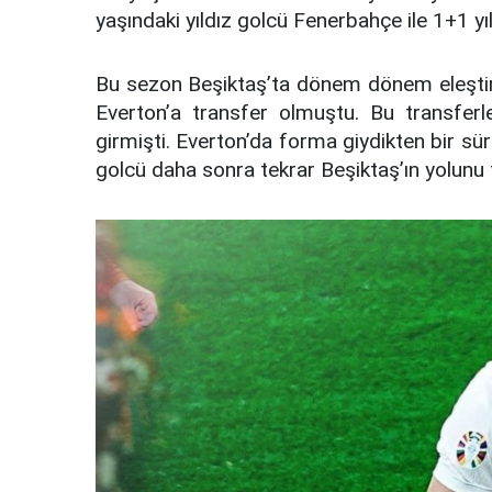
yaşındaki yıldız golcü Fenerbahçe ile 1+1 yı
Bu sezon Beşiktaş’ta dönem dönem eleştiri
Everton’a transfer olmuştu. Bu transfer
girmişti. Everton’da forma giydikten bir sür
golcü daha sonra tekrar Beşiktaş’ın yolunu