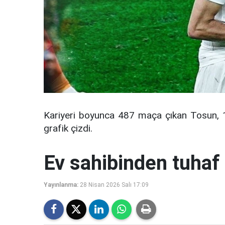
Kariyeri boyunca 487 maça çıkan Tosun, 1
grafik çizdi.
Ev sahibinden tuhaf 
Yayınlanma:
28 Nisan 2026 Salı 17:09