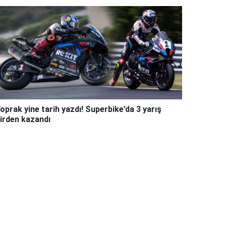
oprak yine tarih yazdı! Superbike’da 3 yarış
irden kazandı