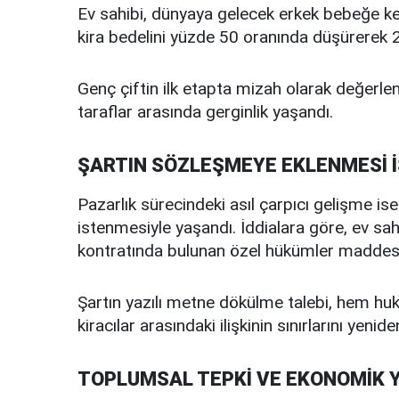
Ev sahibi, dünyaya gelecek erkek bebeğe k
kira bedelini yüzde 50 oranında düşürerek 20 
Genç çiftin ilk etapta mizah olarak değerlen
taraflar arasında gerginlik yaşandı.
ŞARTIN SÖZLEŞMEYE EKLENMESİ 
Pazarlık sürecindeki asıl çarpıcı gelişme is
istenmesiyle yaşandı. İddialara göre, ev sahib
kontratında bulunan özel hükümler maddesine
Şartın yazılı metne dökülme talebi, hem huku
kiracılar arasındaki ilişkinin sınırlarını yenid
TOPLUMSAL TEPKİ VE EKONOMİK 