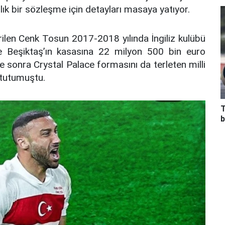
llık bir sözleşme için detayları masaya yatıyor.
len Cenk Tosun 2017-2018 yılında İngiliz kulübü
le Beşiktaş’ın kasasına 22 milyon 500 bin euro
e sonra Crystal Palace formasını da terleten milli
 tutumuştu.
T
b