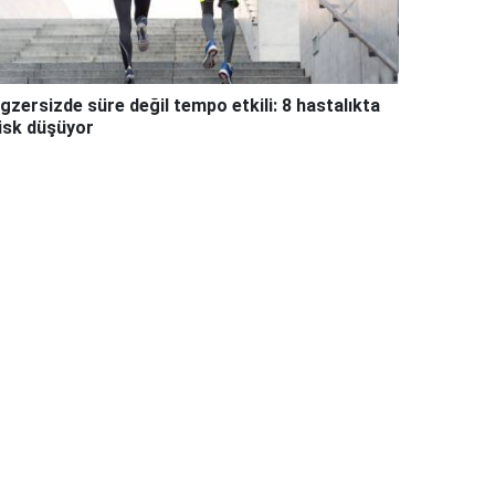
gzersizde süre değil tempo etkili: 8 hastalıkta
isk düşüyor