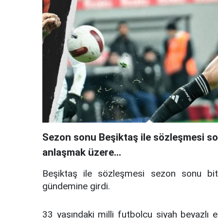
Sezon sonu Beşiktaş ile sözleşmesi s
anlaşmak üzere...
Beşiktaş ile sözleşmesi sezon sonu bite
gündemine girdi.
33 yaşındaki milli futbolcu siyah beyazlı