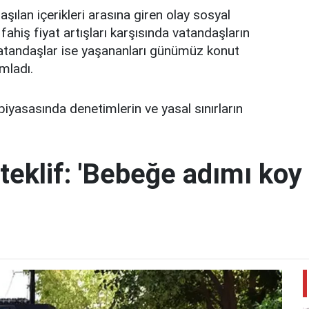
aşılan içerikleri arasına giren olay sosyal
fahiş fiyat artışları karşısında vatandaşların
ı vatandaşlar ise yaşananları günümüz konut
mladı.
piyasasında denetimlerin ve yasal sınırların
teklif: 'Bebeğe adımı koy 