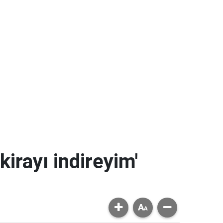
kirayı indireyim'