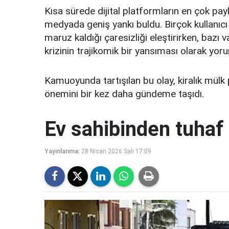
Kısa sürede dijital platformların en çok payl
medyada geniş yankı buldu. Birçok kullanıcı 
maruz kaldığı çaresizliği eleştirirken, baz
krizinin trajikomik bir yansıması olarak yoru
Kamuoyunda tartışılan bu olay, kiralık mülk 
önemini bir kez daha gündeme taşıdı.
Ev sahibinden tuhaf 
Yayınlanma:
28 Nisan 2026 Salı 17:09