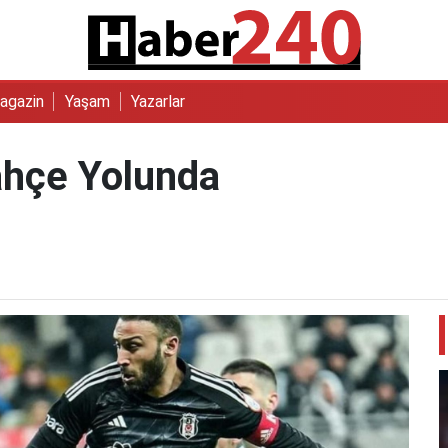
agazin
Yaşam
Yazarlar
hçe Yolunda