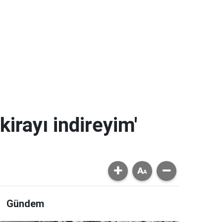
kirayı indireyim'
Gündem