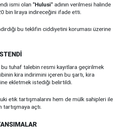
endi ismi olan
"Hulusi"
adının verilmesi halinde
bin liraya indireceğini ifade etti.
dirdiği bu teklifin ciddiyetini koruması üzerine
İSTENDİ
e bu tuhaf talebin resmi kayıtlara geçirilmek
inin kira indirimini içeren bu şartı, kira
 ekletmek istediği belirtildi.
ki etik tartışmalarını hem de mülk sahipleri ile
en tartışmaya açtı.
YANSIMALAR