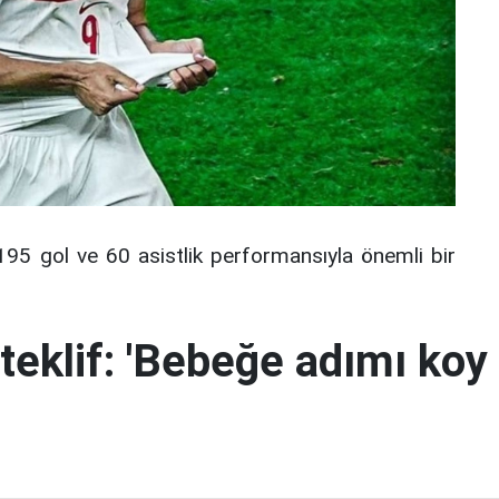
95 gol ve 60 asistlik performansıyla önemli bir
teklif: 'Bebeğe adımı koy 