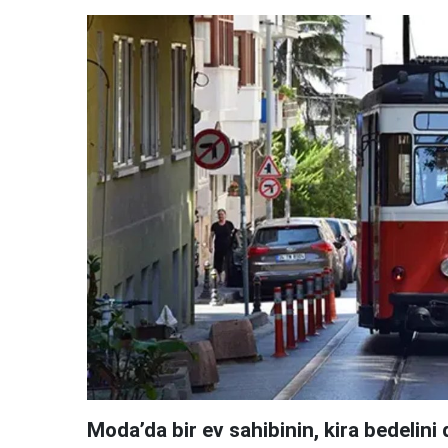
Moda’da bir ev sahibinin, kira bedelin