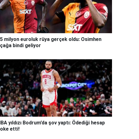
5 milyon euroluk rüya gerçek oldu: Osimhen
çağa bindi geliyor
BA yıldızı Bodrum’da şov yaptı: Ödediği hesap
oke etti!