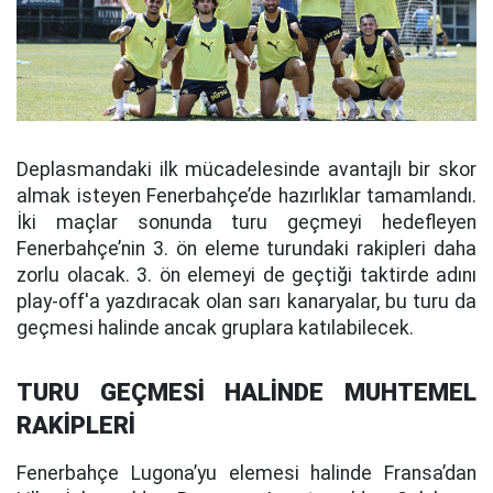
Deplasmandaki ilk mücadelesinde avantajlı bir skor
almak isteyen Fenerbahçe’de hazırlıklar tamamlandı.
İki maçlar sonunda turu geçmeyi hedefleyen
Fenerbahçe’nin 3. ön eleme turundaki rakipleri daha
zorlu olacak. 3. ön elemeyi de geçtiği taktirde adını
play-off'a yazdıracak olan sarı kanaryalar, bu turu da
geçmesi halinde ancak gruplara katılabilecek.
TURU GEÇMESİ HALİNDE MUHTEMEL
RAKİPLERİ
Fenerbahçe Lugona’yu elemesi halinde Fransa’dan