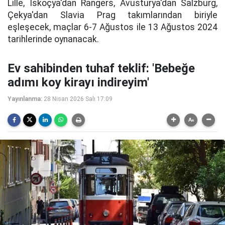
Lille, İskoçya'dan Rangers, Avusturya'dan Salzburg,
Çekya'dan Slavia Prag takımlarından biriyle
eşleşecek, maçlar 6-7 Ağustos ile 13 Ağustos 2024
tarihlerinde oynanacak.
Ev sahibinden tuhaf teklif: 'Bebeğe
adımı koy kirayı indireyim'
Yayınlanma:
28 Nisan 2026 Salı 17:09