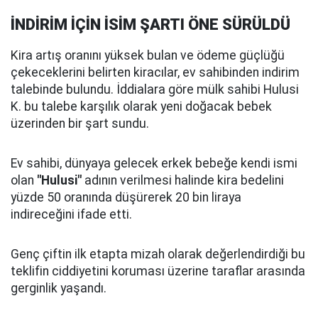
İNDİRİM İÇİN İSİM ŞARTI ÖNE SÜRÜLDÜ
Kira artış oranını yüksek bulan ve ödeme güçlüğü
çekeceklerini belirten kiracılar, ev sahibinden indirim
talebinde bulundu. İddialara göre mülk sahibi Hulusi
K. bu talebe karşılık olarak yeni doğacak bebek
üzerinden bir şart sundu.
Ev sahibi, dünyaya gelecek erkek bebeğe kendi ismi
olan
"Hulusi"
adının verilmesi halinde kira bedelini
yüzde 50 oranında düşürerek 20 bin liraya
indireceğini ifade etti.
Genç çiftin ilk etapta mizah olarak değerlendirdiği bu
teklifin ciddiyetini koruması üzerine taraflar arasında
gerginlik yaşandı.