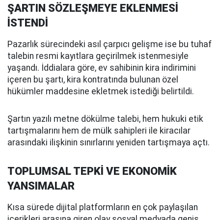
ŞARTIN SÖZLEŞMEYE EKLENMESİ
İSTENDİ
Pazarlık sürecindeki asıl çarpıcı gelişme ise bu tuhaf
talebin resmi kayıtlara geçirilmek istenmesiyle
yaşandı. İddialara göre, ev sahibinin kira indirimini
içeren bu şartı, kira kontratında bulunan özel
hükümler maddesine ekletmek istediği belirtildi.
Şartın yazılı metne dökülme talebi, hem hukuki etik
tartışmalarını hem de mülk sahipleri ile kiracılar
arasındaki ilişkinin sınırlarını yeniden tartışmaya açtı.
TOPLUMSAL TEPKİ VE EKONOMİK
YANSIMALAR
Kısa sürede dijital platformların en çok paylaşılan
içerikleri arasına giren olay sosyal medyada geniş