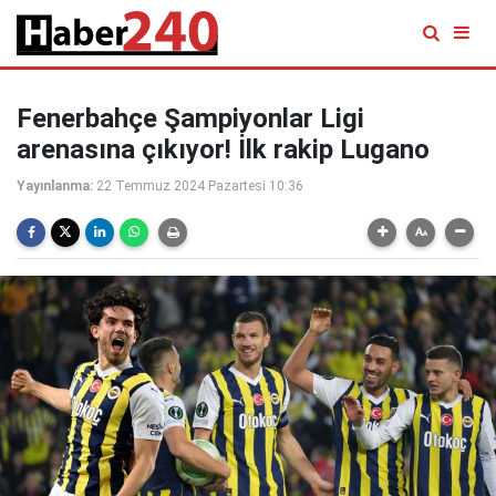
Fenerbahçe Şampiyonlar Ligi
arenasına çıkıyor! İlk rakip Lugano
Yayınlanma:
22 Temmuz 2024 Pazartesi 10:36