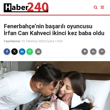
Fenerbahçe’nin başarılı oyuncusu
İrfan Can Kahveci ikinci kez baba oldu
Yayınlanma:
19 Temmuz 2024 Cuma 14:55