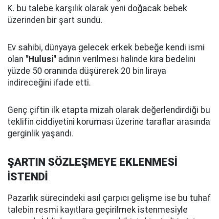
K. bu talebe karşılık olarak yeni doğacak bebek
üzerinden bir şart sundu.
Ev sahibi, dünyaya gelecek erkek bebeğe kendi ismi
olan
"Hulusi"
adının verilmesi halinde kira bedelini
yüzde 50 oranında düşürerek 20 bin liraya
indireceğini ifade etti.
Genç çiftin ilk etapta mizah olarak değerlendirdiği bu
teklifin ciddiyetini koruması üzerine taraflar arasında
gerginlik yaşandı.
ŞARTIN SÖZLEŞMEYE EKLENMESİ
İSTENDİ
Pazarlık sürecindeki asıl çarpıcı gelişme ise bu tuhaf
talebin resmi kayıtlara geçirilmek istenmesiyle