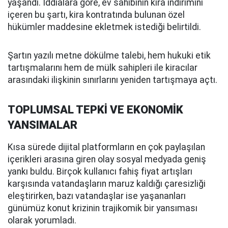
yaşandı. İddialara göre, ev sahibinin kira indirimini
içeren bu şartı, kira kontratında bulunan özel
hükümler maddesine ekletmek istediği belirtildi.
Şartın yazılı metne dökülme talebi, hem hukuki etik
tartışmalarını hem de mülk sahipleri ile kiracılar
arasındaki ilişkinin sınırlarını yeniden tartışmaya açtı.
TOPLUMSAL TEPKİ VE EKONOMİK
YANSIMALAR
Kısa sürede dijital platformların en çok paylaşılan
içerikleri arasına giren olay sosyal medyada geniş
yankı buldu. Birçok kullanıcı fahiş fiyat artışları
karşısında vatandaşların maruz kaldığı çaresizliği
eleştirirken, bazı vatandaşlar ise yaşananları
günümüz konut krizinin trajikomik bir yansıması
olarak yorumladı.