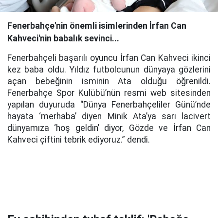
Fenerbahçe'nin önemli isimlerinden İrfan Can
Kahveci'nin babalık sevinci...
Fenerbahçeli başarılı oyuncu İrfan Can Kahveci ikinci
kez baba oldu. Yıldız futbolcunun dünyaya gözlerini
açan bebeğinin isminin Ata olduğu öğrenildi.
Fenerbahçe Spor Kulübü’nün resmi web sitesinden
yapılan duyuruda “Dünya Fenerbahçeliler Günü’nde
hayata ‘merhaba’ diyen Minik Ata’ya sarı lacivert
dünyamıza ‘hoş geldin’ diyor, Gözde ve İrfan Can
Kahveci çiftini tebrik ediyoruz.” dendi.