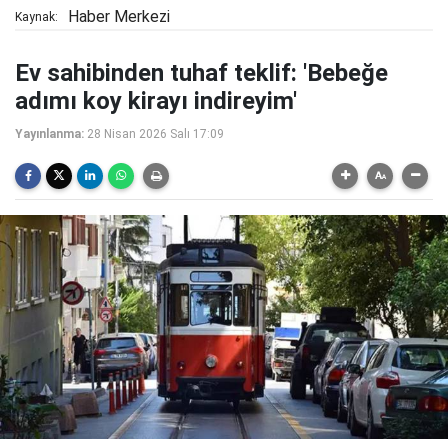
Haber Merkezi
Kaynak:
Ev sahibinden tuhaf teklif: 'Bebeğe
adımı koy kirayı indireyim'
Yayınlanma:
28 Nisan 2026 Salı 17:09