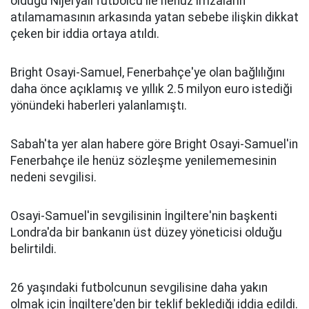
olduğu Nijeryalı futbolcu ile henüz imzaların
atılamamasının arkasında yatan sebebe ilişkin dikkat
çeken bir iddia ortaya atıldı.
Bright Osayi-Samuel, Fenerbahçe'ye olan bağlılığını
daha önce açıklamış ve yıllık 2.5 milyon euro istediği
yönündeki haberleri yalanlamıştı.
Sabah'ta yer alan habere göre Bright Osayi-Samuel'in
Fenerbahçe ile henüz sözleşme yenilememesinin
nedeni sevgilisi.
Osayi-Samuel'in sevgilisinin İngiltere'nin başkenti
Londra'da bir bankanın üst düzey yöneticisi olduğu
belirtildi.
26 yaşındaki futbolcunun sevgilisine daha yakın
olmak için İngiltere'den bir teklif beklediği iddia edildi.