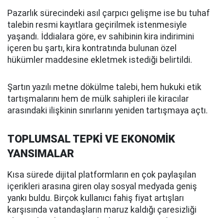
Pazarlık sürecindeki asıl çarpıcı gelişme ise bu tuhaf
talebin resmi kayıtlara geçirilmek istenmesiyle
yaşandı. İddialara göre, ev sahibinin kira indirimini
içeren bu şartı, kira kontratında bulunan özel
hükümler maddesine ekletmek istediği belirtildi.
Şartın yazılı metne dökülme talebi, hem hukuki etik
tartışmalarını hem de mülk sahipleri ile kiracılar
arasındaki ilişkinin sınırlarını yeniden tartışmaya açtı.
TOPLUMSAL TEPKİ VE EKONOMİK
YANSIMALAR
Kısa sürede dijital platformların en çok paylaşılan
içerikleri arasına giren olay sosyal medyada geniş
yankı buldu. Birçok kullanıcı fahiş fiyat artışları
karşısında vatandaşların maruz kaldığı çaresizliği