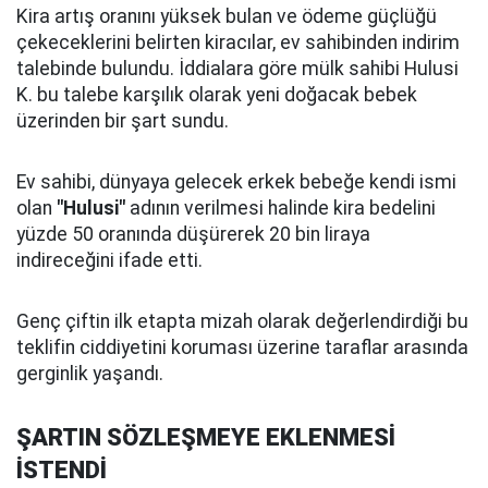
Kira artış oranını yüksek bulan ve ödeme güçlüğü
çekeceklerini belirten kiracılar, ev sahibinden indirim
talebinde bulundu. İddialara göre mülk sahibi Hulusi
K. bu talebe karşılık olarak yeni doğacak bebek
üzerinden bir şart sundu.
Ev sahibi, dünyaya gelecek erkek bebeğe kendi ismi
olan
"Hulusi"
adının verilmesi halinde kira bedelini
yüzde 50 oranında düşürerek 20 bin liraya
indireceğini ifade etti.
Genç çiftin ilk etapta mizah olarak değerlendirdiği bu
teklifin ciddiyetini koruması üzerine taraflar arasında
gerginlik yaşandı.
ŞARTIN SÖZLEŞMEYE EKLENMESİ
İSTENDİ