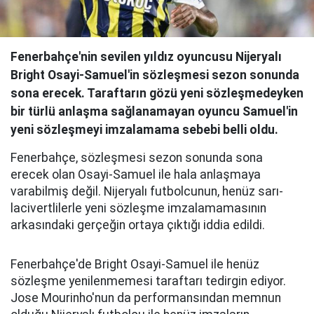
Fenerbahçe'nin sevilen yıldız oyuncusu Nijeryalı
Bright Osayi-Samuel'in sözleşmesi sezon sonunda
sona erecek. Taraftarın gözü yeni sözleşmedeyken
bir türlü anlaşma sağlanamayan oyuncu Samuel'in
yeni sözleşmeyi imzalamama sebebi belli oldu.
Fenerbahçe, sözleşmesi sezon sonunda sona
erecek olan Osayi-Samuel ile hala anlaşmaya
varabilmiş değil. Nijeryalı futbolcunun, henüz sarı-
lacivertlilerle yeni sözleşme imzalamamasının
arkasındaki gerçeğin ortaya çıktığı iddia edildi.
Fenerbahçe'de Bright Osayi-Samuel ile henüz
sözleşme yenilenmemesi taraftarı tedirgin ediyor.
Jose Mourinho'nun da performansından memnun