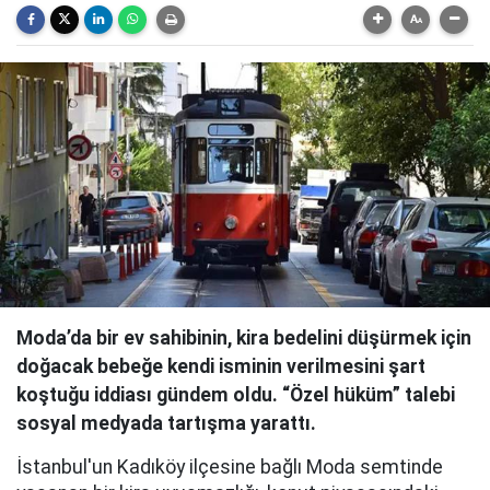
Moda’da bir ev sahibinin, kira bedelini düşürmek için
doğacak bebeğe kendi isminin verilmesini şart
koştuğu iddiası gündem oldu. “Özel hüküm” talebi
sosyal medyada tartışma yarattı.
İstanbul'un Kadıköy ilçesine bağlı Moda semtinde