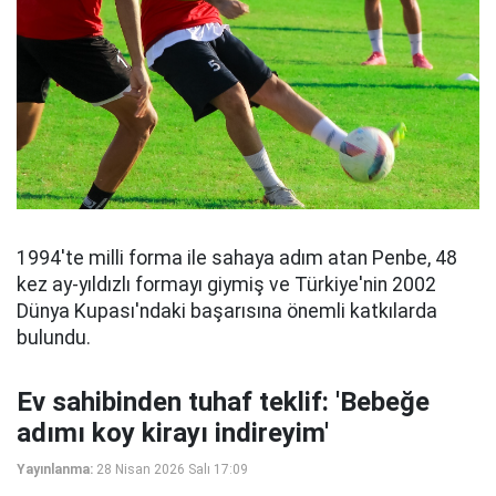
1994'te milli forma ile sahaya adım atan Penbe, 48
kez ay-yıldızlı formayı giymiş ve Türkiye'nin 2002
Dünya Kupası'ndaki başarısına önemli katkılarda
bulundu.
Ev sahibinden tuhaf teklif: 'Bebeğe
adımı koy kirayı indireyim'
Yayınlanma:
28 Nisan 2026 Salı 17:09