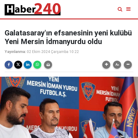
Galatasaray'ın efsanesinin yeni kulübü
Yeni Mersin İdmanyurdu oldu
Yayınlanma:
02 Ekim 2024 Çarşamba 10:22