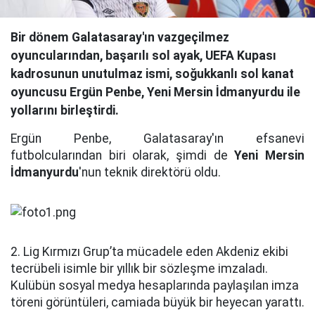
Bir dönem Galatasaray'ın vazgeçilmez
oyuncularından, başarılı sol ayak, UEFA Kupası
kadrosunun unutulmaz ismi, soğukkanlı sol kanat
oyuncusu Ergün Penbe, Yeni Mersin İdmanyurdu ile
yollarını birleştirdi.
Ergün Penbe, Galatasaray'ın efsanevi
futbolcularından biri olarak, şimdi de
Yeni Mersin
İdmanyurdu
'nun teknik direktörü oldu.
2. Lig Kırmızı Grup’ta mücadele eden Akdeniz ekibi
tecrübeli isimle bir yıllık bir sözleşme imzaladı.
Kulübün sosyal medya hesaplarında paylaşılan imza
töreni görüntüleri, camiada büyük bir heyecan yarattı.