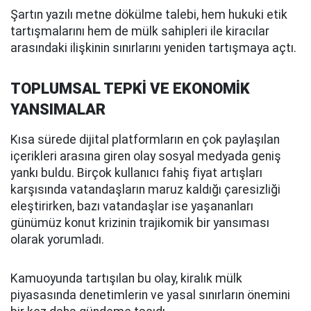
Şartın yazılı metne dökülme talebi, hem hukuki etik
tartışmalarını hem de mülk sahipleri ile kiracılar
arasındaki ilişkinin sınırlarını yeniden tartışmaya açtı.
TOPLUMSAL TEPKİ VE EKONOMİK
YANSIMALAR
Kısa sürede dijital platformların en çok paylaşılan
içerikleri arasına giren olay sosyal medyada geniş
yankı buldu. Birçok kullanıcı fahiş fiyat artışları
karşısında vatandaşların maruz kaldığı çaresizliği
eleştirirken, bazı vatandaşlar ise yaşananları
günümüz konut krizinin trajikomik bir yansıması
olarak yorumladı.
Kamuoyunda tartışılan bu olay, kiralık mülk
piyasasında denetimlerin ve yasal sınırların önemini