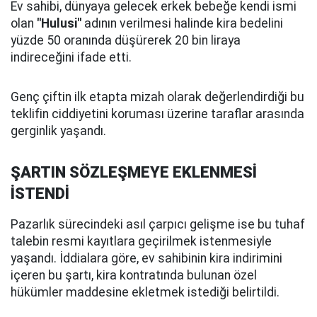
Ev sahibi, dünyaya gelecek erkek bebeğe kendi ismi
olan
"Hulusi"
adının verilmesi halinde kira bedelini
yüzde 50 oranında düşürerek 20 bin liraya
indireceğini ifade etti.
Genç çiftin ilk etapta mizah olarak değerlendirdiği bu
teklifin ciddiyetini koruması üzerine taraflar arasında
gerginlik yaşandı.
ŞARTIN SÖZLEŞMEYE EKLENMESİ
İSTENDİ
Pazarlık sürecindeki asıl çarpıcı gelişme ise bu tuhaf
talebin resmi kayıtlara geçirilmek istenmesiyle
yaşandı. İddialara göre, ev sahibinin kira indirimini
içeren bu şartı, kira kontratında bulunan özel
hükümler maddesine ekletmek istediği belirtildi.