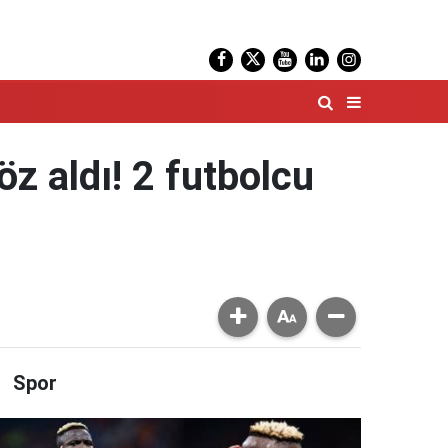
z aldı! 2 futbolcu
Spor