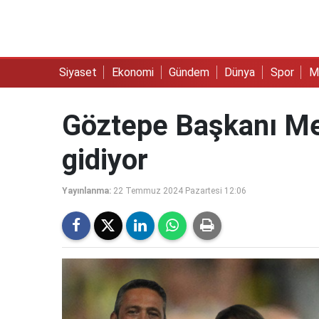
Siyaset
Ekonomi
Gündem
Dünya
Spor
M
Göztepe Başkanı Meh
gidiyor
Yayınlanma:
22 Temmuz 2024 Pazartesi 12:06