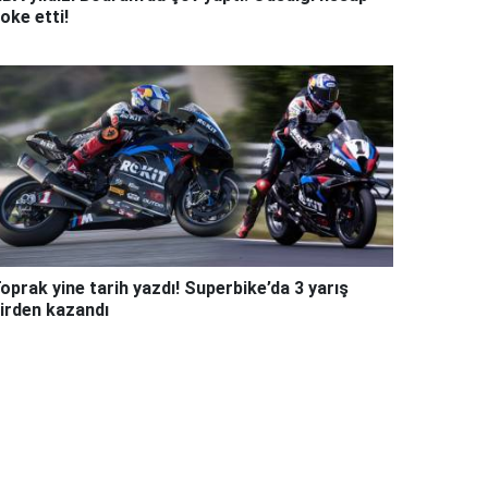
oke etti!
oprak yine tarih yazdı! Superbike’da 3 yarış
irden kazandı