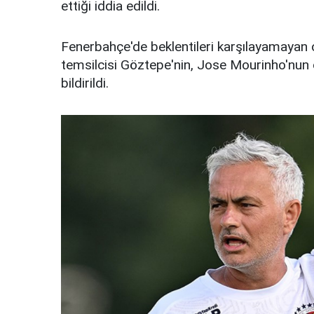
ettiği iddia edildi.
Fenerbahçe'de beklentileri karşılayamayan o
temsilcisi Göztepe'nin, Jose Mourinho'nun o
bildirildi.