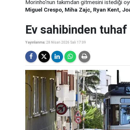
Morinho'nun takımdan gitmesini istediği oy
Miguel Crespo, Miha Zajc, Ryan Kent, Jo
Ev sahibinden tuhaf 
Yayınlanma:
28 Nisan 2026 Salı 17:09