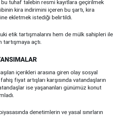
e bu tuhaf talebin resmi kayıtlara geçirilmek
inin kira indirimini içeren bu şartı, kira
 ekletmek istediği belirtildi.
ki etik tartışmalarını hem de mülk sahipleri ile
en tartışmaya açtı.
YANSIMALAR
aşılan içerikleri arasına giren olay sosyal
fahiş fiyat artışları karşısında vatandaşların
ı vatandaşlar ise yaşananları günümüz konut
mladı.
piyasasında denetimlerin ve yasal sınırların