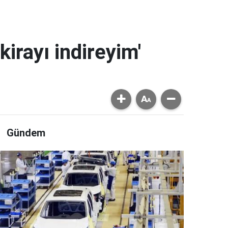
kirayı indireyim'
Gündem