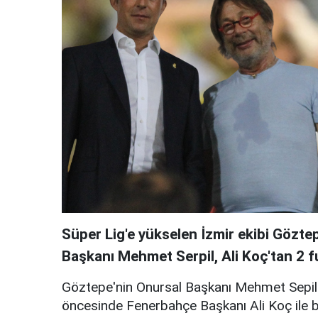
Süper Lig'e yükselen İzmir ekibi Gözte
Başkanı Mehmet Serpil, Ali Koç'tan 2 f
Göztepe'nin Onursal Başkanı Mehmet Sepil'
öncesinde Fenerbahçe Başkanı Ali Koç ile bi