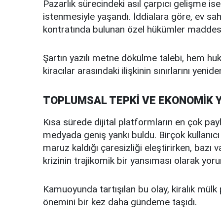
Pazarlık sürecindeki asıl çarpıcı gelişme is
istenmesiyle yaşandı. İddialara göre, ev sahib
kontratında bulunan özel hükümler maddesine
Şartın yazılı metne dökülme talebi, hem huku
kiracılar arasındaki ilişkinin sınırlarını yenid
TOPLUMSAL TEPKİ VE EKONOMİK 
Kısa sürede dijital platformların en çok payl
medyada geniş yankı buldu. Birçok kullanıcı 
maruz kaldığı çaresizliği eleştirirken, baz
krizinin trajikomik bir yansıması olarak yoru
Kamuoyunda tartışılan bu olay, kiralık mülk 
önemini bir kez daha gündeme taşıdı.