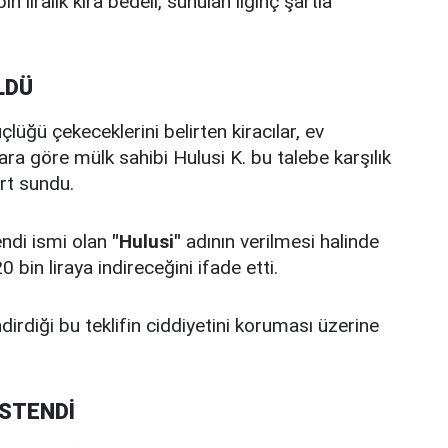
in liralık kira bedeli, sunulan ilginç şartla
LDÜ
lüğü çekeceklerini belirten kiracılar, ev
ara göre mülk sahibi Hulusi K. bu talebe karşılık
rt sundu.
endi ismi olan
"Hulusi"
adının verilmesi halinde
bin liraya indireceğini ifade etti.
dirdiği bu teklifin ciddiyetini koruması üzerine
İSTENDİ