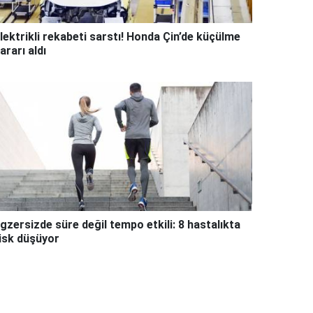
lektrikli rekabeti sarstı! Honda Çin’de küçülme
ararı aldı
gzersizde süre değil tempo etkili: 8 hastalıkta
isk düşüyor