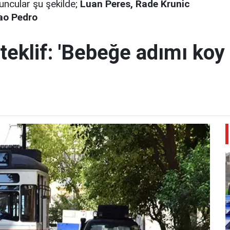
uncular şu şekilde;
Luan Peres, Rade Krunic
ao Pedro
teklif: 'Bebeğe adımı koy 