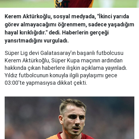
Kerem Aktürkoğlu, sosyal medyada, "İkinci yarıda
görev almayacağımı öğrenmem, sadece yaşadığım
hayal kırıklığıdır." dedi. Haberlerin gerçeği
yansıtmadığını vurguladı.
Süper Lig devi Galatasaray'ın başarılı futbolcusu
Kerem Aktürkoğlu, Süper Kupa maçının ardından
hakkında çıkan haberlere ilişkin açıklama yayınladı.
Yıldız futbolcunun konuyla ilgili paylaşımı gece
03:00'te yapmasıysa dikkat çekti.