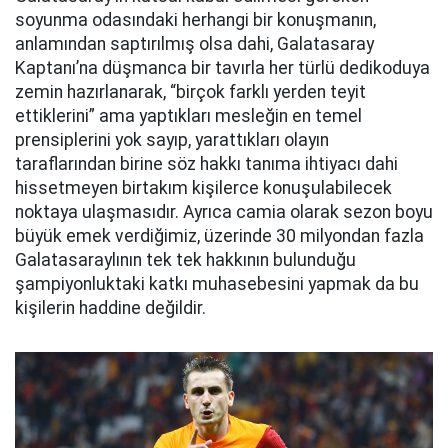
soyunma odasındaki herhangi bir konuşmanın,
anlamından saptırılmış olsa dahi, Galatasaray
Kaptanı’na düşmanca bir tavırla her türlü dedikoduya
zemin hazırlanarak, “birçok farklı yerden teyit
ettiklerini” ama yaptıkları mesleğin en temel
prensiplerini yok sayıp, yarattıkları olayın
taraflarından birine söz hakkı tanıma ihtiyacı dahi
hissetmeyen birtakım kişilerce konuşulabilecek
noktaya ulaşmasıdır. Ayrıca camia olarak sezon boyu
büyük emek verdiğimiz, üzerinde 30 milyondan fazla
Galatasaraylının tek tek hakkının bulunduğu
şampiyonluktaki katkı muhasebesini yapmak da bu
kişilerin haddine değildir.