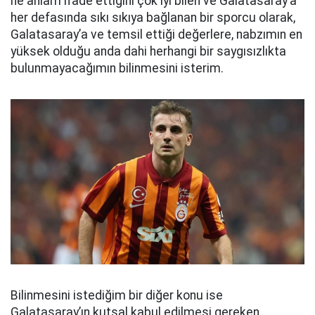
ne anlam ifade ettiğini çok iyi bilen ve Galatasaray’a
her defasında sıkı sıkıya bağlanan bir sporcu olarak,
Galatasaray’a ve temsil ettiği değerlere, nabzımın en
yüksek olduğu anda dahi herhangi bir saygısızlıkta
bulunmayacağımın bilinmesini isterim.
Bilinmesini istediğim bir diğer konu ise
Galatasaray’ın kutsal kabul edilmesi gereken