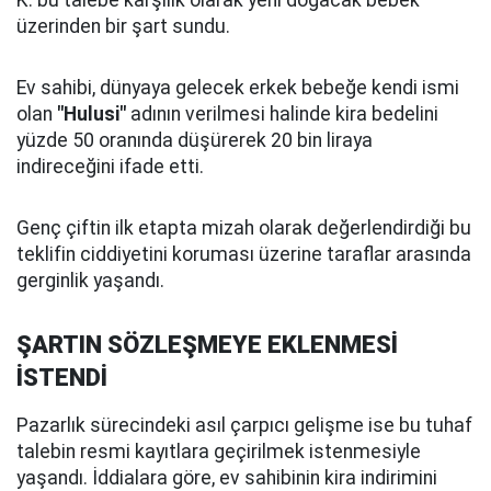
üzerinden bir şart sundu.
Ev sahibi, dünyaya gelecek erkek bebeğe kendi ismi
olan
"Hulusi"
adının verilmesi halinde kira bedelini
yüzde 50 oranında düşürerek 20 bin liraya
indireceğini ifade etti.
Genç çiftin ilk etapta mizah olarak değerlendirdiği bu
teklifin ciddiyetini koruması üzerine taraflar arasında
gerginlik yaşandı.
ŞARTIN SÖZLEŞMEYE EKLENMESİ
İSTENDİ
Pazarlık sürecindeki asıl çarpıcı gelişme ise bu tuhaf
talebin resmi kayıtlara geçirilmek istenmesiyle
yaşandı. İddialara göre, ev sahibinin kira indirimini