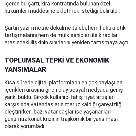
içeren bu şartı, kira kontratında bulunan özel
hükümler maddesine ekletmek istediği belirtildi.
Şartın yazılı metne dökülme talebi, hem hukuki etik
tartışmalarını hem de mülk sahipleri ile kiracılar
arasındaki ilişkinin sınırlarını yeniden tartışmaya açtı.
TOPLUMSAL TEPKİ VE EKONOMİK
YANSIMALAR
Kısa sürede dijital platformların en çok paylaşılan
içerikleri arasına giren olay sosyal medyada geniş
yankı buldu. Birçok kullanıcı fahiş fiyat artışları
karşısında vatandaşların maruz kaldığı çaresizliği
eleştirirken, bazı vatandaşlar ise yaşananları
günümüz konut krizinin trajikomik bir yansıması
olarak yorumladı.