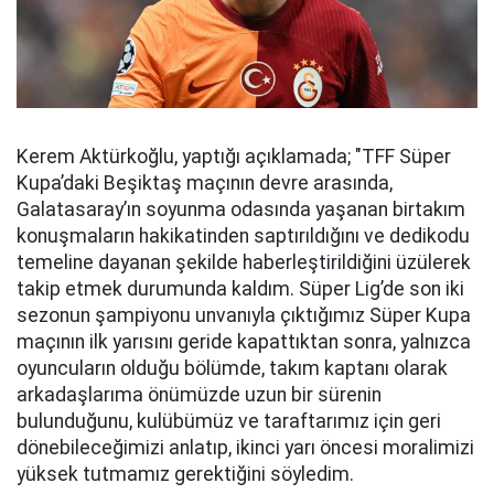
Kerem Aktürkoğlu, yaptığı açıklamada; "TFF Süper
Kupa’daki Beşiktaş maçının devre arasında,
Galatasaray’ın soyunma odasında yaşanan birtakım
konuşmaların hakikatinden saptırıldığını ve dedikodu
temeline dayanan şekilde haberleştirildiğini üzülerek
takip etmek durumunda kaldım. Süper Lig’de son iki
sezonun şampiyonu unvanıyla çıktığımız Süper Kupa
maçının ilk yarısını geride kapattıktan sonra, yalnızca
oyuncuların olduğu bölümde, takım kaptanı olarak
arkadaşlarıma önümüzde uzun bir sürenin
bulunduğunu, kulübümüz ve taraftarımız için geri
dönebileceğimizi anlatıp, ikinci yarı öncesi moralimizi
yüksek tutmamız gerektiğini söyledim.