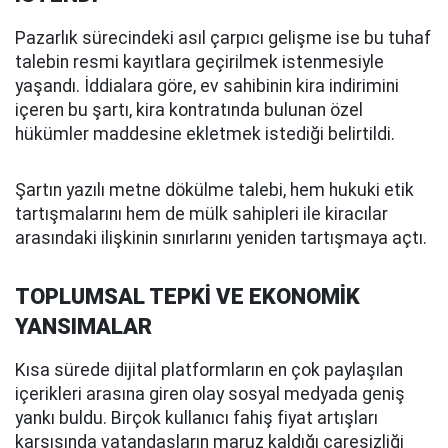
Pazarlık sürecindeki asıl çarpıcı gelişme ise bu tuhaf
talebin resmi kayıtlara geçirilmek istenmesiyle
yaşandı. İddialara göre, ev sahibinin kira indirimini
içeren bu şartı, kira kontratında bulunan özel
hükümler maddesine ekletmek istediği belirtildi.
Şartın yazılı metne dökülme talebi, hem hukuki etik
tartışmalarını hem de mülk sahipleri ile kiracılar
arasındaki ilişkinin sınırlarını yeniden tartışmaya açtı.
TOPLUMSAL TEPKİ VE EKONOMİK
YANSIMALAR
Kısa sürede dijital platformların en çok paylaşılan
içerikleri arasına giren olay sosyal medyada geniş
yankı buldu. Birçok kullanıcı fahiş fiyat artışları
karşısında vatandaşların maruz kaldığı çaresizliği