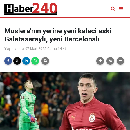
Muslera'nın yerine yeni kaleci eski
Galatasaraylı, yeni Barcelonalı
Yayınlanma:
07 Mart 2025 Cuma 14:46