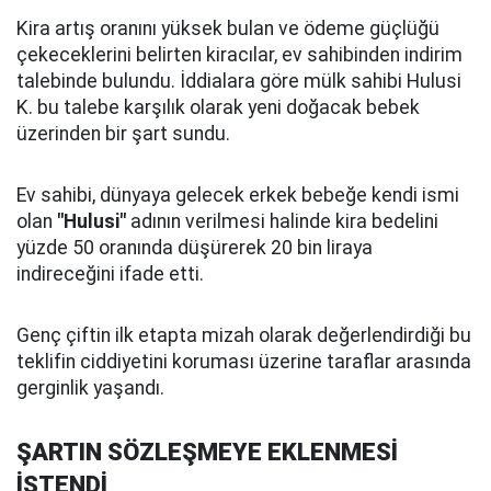
Kira artış oranını yüksek bulan ve ödeme güçlüğü
çekeceklerini belirten kiracılar, ev sahibinden indirim
talebinde bulundu. İddialara göre mülk sahibi Hulusi
K. bu talebe karşılık olarak yeni doğacak bebek
üzerinden bir şart sundu.
Ev sahibi, dünyaya gelecek erkek bebeğe kendi ismi
olan
"Hulusi"
adının verilmesi halinde kira bedelini
yüzde 50 oranında düşürerek 20 bin liraya
indireceğini ifade etti.
Genç çiftin ilk etapta mizah olarak değerlendirdiği bu
teklifin ciddiyetini koruması üzerine taraflar arasında
gerginlik yaşandı.
ŞARTIN SÖZLEŞMEYE EKLENMESİ
İSTENDİ