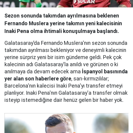
Sezon sonunda takımdan ayrılmasına beklenen
Fernando Muslera yerine takımın yeni kalecisinin
Inaki Pena olma ihtimali konuşulmaya başlandı.
Galatasaray’da Fernando Muslera'nın sezon sonunda
takımdan ayrılması bekleniyor ve deneyimli kalecinin
yerine sürpriz yeni bir isim gündeme geldi. Pek çok
kalecinin adı Galatasaray'la anıldı ve görünen o ki
anılmaya da devam edecek ama
İspanyol basınında
yer alan son haberlere göre
, sarı-kırmızılılar;
Barcelona'nın kalecisi Inaki Pena'yı transfer etmeyi
planlıyor. Inaki Pena'nın Galatasaray'a transfer olmak
isteyip istemediğine dair henüz gelen bir haber yok.