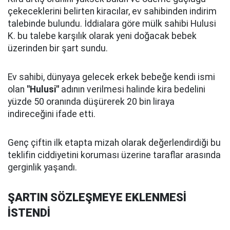
çekeceklerini belirten kiracılar, ev sahibinden indirim
talebinde bulundu. İddialara göre mülk sahibi Hulusi
K. bu talebe karşılık olarak yeni doğacak bebek
üzerinden bir şart sundu.
Ev sahibi, dünyaya gelecek erkek bebeğe kendi ismi
olan
"Hulusi"
adının verilmesi halinde kira bedelini
yüzde 50 oranında düşürerek 20 bin liraya
indireceğini ifade etti.
Genç çiftin ilk etapta mizah olarak değerlendirdiği bu
teklifin ciddiyetini koruması üzerine taraflar arasında
gerginlik yaşandı.
ŞARTIN SÖZLEŞMEYE EKLENMESİ
İSTENDİ