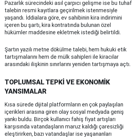
Pazarlık sürecindeki asıl çarpıcı gelişme ise bu tuhaf
talebin resmi kayıtlara geçirilmek istenmesiyle
yaşandı. İddialara göre, ev sahibinin kira indirimini
içeren bu şartı, kira kontratında bulunan özel
hükümler maddesine ekletmek istediği belirtildi.
Şartın yazılı metne dökülme talebi, hem hukuki etik
tartışmalarını hem de mülk sahipleri ile kiracılar
arasındaki ilişkinin sınırlarını yeniden tartışmaya açtı.
TOPLUMSAL TEPKİ VE EKONOMİK
YANSIMALAR
Kısa sürede dijital platformların en çok paylaşılan
içerikleri arasına giren olay sosyal medyada geniş
yankı buldu. Birçok kullanıcı fahiş fiyat artışları
karşısında vatandaşların maruz kaldığı çaresizliği
eleştirirken, bazı vatandaşlar ise yaşananları