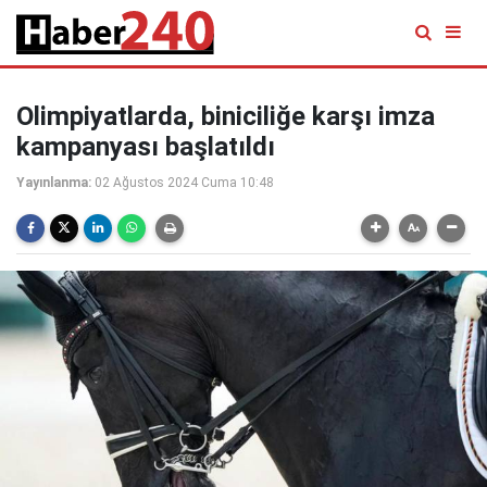
Olimpiyatlarda, biniciliğe karşı imza
kampanyası başlatıldı
Yayınlanma:
02 Ağustos 2024 Cuma 10:48