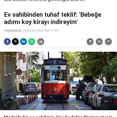
Ev sahibinden tuhaf teklif: 'Bebeğe
adımı koy kirayı indireyim'
Yayınlanma:
28 Nisan 2026 Salı 17:09