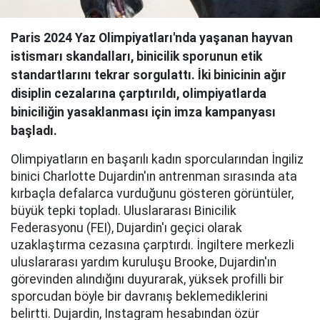
Paris 2024 Yaz Olimpiyatları'nda yaşanan hayvan
istismarı skandalları, binicilik sporunun etik
standartlarını tekrar sorgulattı. İki binicinin ağır
disiplin cezalarına çarptırıldı, olimpiyatlarda
biniciliğin yasaklanması için imza kampanyası
başladı.
Olimpiyatların en başarılı kadın sporcularından İngiliz
binici Charlotte Dujardin'ın antrenman sırasında ata
kırbaçla defalarca vurduğunu gösteren görüntüler,
büyük tepki topladı. Uluslararası Binicilik
Federasyonu (FEI), Dujardin'ı geçici olarak
uzaklaştırma cezasına çarptırdı. İngiltere merkezli
uluslararası yardım kuruluşu Brooke, Dujardin'ın
görevinden alındığını duyurarak, yüksek profilli bir
sporcudan böyle bir davranış beklemediklerini
belirtti. Dujardin, Instagram hesabından özür