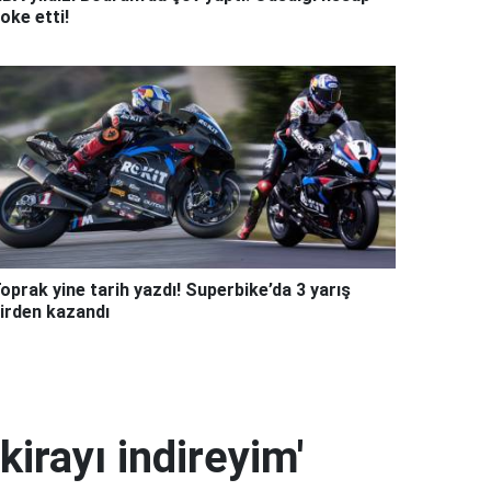
oke etti!
oprak yine tarih yazdı! Superbike’da 3 yarış
irden kazandı
kirayı indireyim'