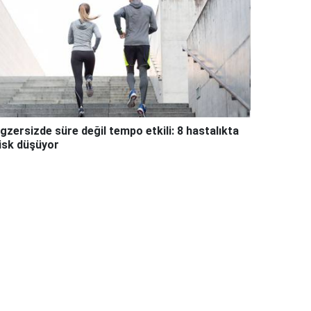
gzersizde süre değil tempo etkili: 8 hastalıkta
isk düşüyor