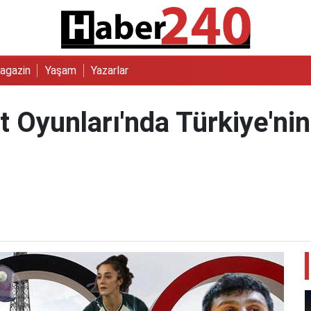
agazin
Yaşam
Yazarlar
t Oyunları'nda Türkiye'ni