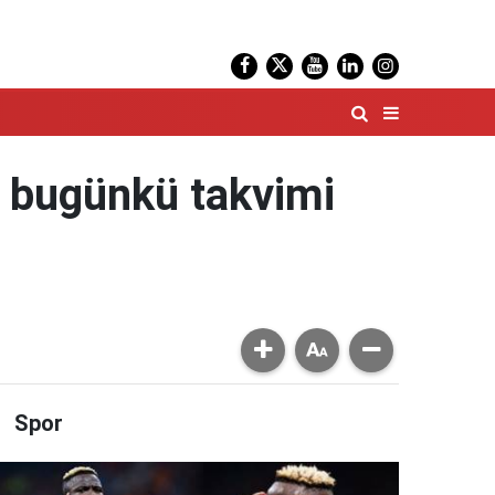
n bugünkü takvimi
Spor