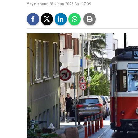
Yayınlanma:
28 Nisan 2026 Salı 17:09