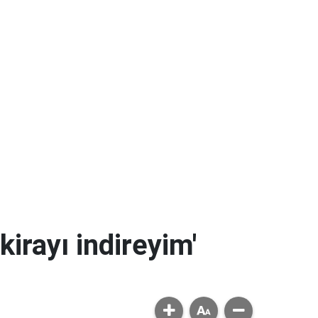
kirayı indireyim'