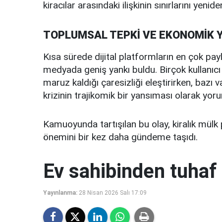
kiracılar arasındaki ilişkinin sınırlarını yenid
TOPLUMSAL TEPKİ VE EKONOMİK 
Kısa sürede dijital platformların en çok payl
medyada geniş yankı buldu. Birçok kullanıcı 
maruz kaldığı çaresizliği eleştirirken, baz
krizinin trajikomik bir yansıması olarak yoru
Kamuoyunda tartışılan bu olay, kiralık mülk 
önemini bir kez daha gündeme taşıdı.
Ev sahibinden tuhaf 
Yayınlanma:
28 Nisan 2026 Salı 17:09