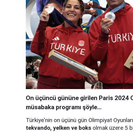
On üçüncü gününe girilen Paris 2024 O
müsabaka programı şöyle...
Türkiye'nin on üçünü gün Olimpiyat Oyunlar
tekvando, yelken ve boks
olmak üzere 5 b