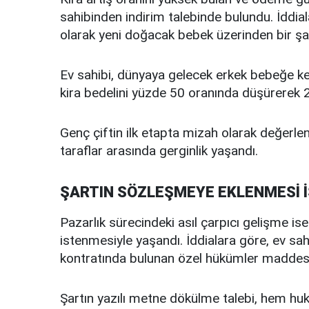
sahibinden indirim talebinde bulundu. İddial
olarak yeni doğacak bebek üzerinden bir şa
Ev sahibi, dünyaya gelecek erkek bebeğe k
kira bedelini yüzde 50 oranında düşürerek 20 
Genç çiftin ilk etapta mizah olarak değerlen
taraflar arasında gerginlik yaşandı.
ŞARTIN SÖZLEŞMEYE EKLENMESİ 
Pazarlık sürecindeki asıl çarpıcı gelişme is
istenmesiyle yaşandı. İddialara göre, ev sahib
kontratında bulunan özel hükümler maddesine
Şartın yazılı metne dökülme talebi, hem huku