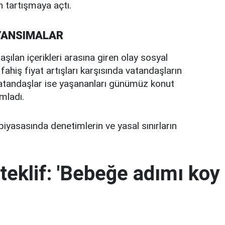
en tartışmaya açtı.
YANSIMALAR
aşılan içerikleri arasına giren olay sosyal
fahiş fiyat artışları karşısında vatandaşların
ı vatandaşlar ise yaşananları günümüz konut
mladı.
piyasasında denetimlerin ve yasal sınırların
teklif: 'Bebeğe adımı koy 