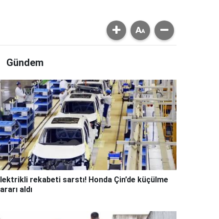
Gündem
lektrikli rekabeti sarstı! Honda Çin’de küçülme
ararı aldı