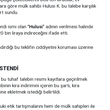
ara göre mülk sahibi Hulusi K. bu talebe karşılık
rt sundu.
endi ismi olan
"Hulusi"
adının verilmesi halinde
bin liraya indireceğini ifade etti.
dirdiği bu teklifin ciddiyetini koruması üzerine
İSTENDİ
e bu tuhaf talebin resmi kayıtlara geçirilmek
inin kira indirimini içeren bu şartı, kira
 ekletmek istediği belirtildi.
ki etik tartışmalarını hem de mülk sahipleri ile