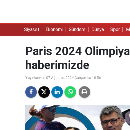
Siyaset
Ekonomi
Gündem
Dünya
Spor
M
Paris 2024 Olimpiya
haberimizde
Yayınlanma:
07 Ağustos 2024 Çarşamba 10:56