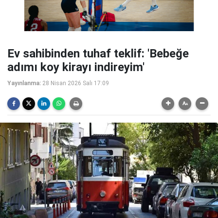
Ev sahibinden tuhaf teklif: 'Bebeğe
adımı koy kirayı indireyim'
Yayınlanma:
28 Nisan 2026 Salı 17:09