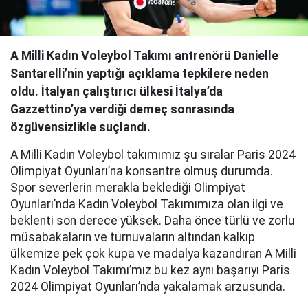
A Milli Kadın Voleybol Takımı antrenörü Danielle
Santarelli’nin yaptığı açıklama tepkilere neden
oldu. İtalyan çalıştırıcı ülkesi İtalya’da
Gazzettino’ya verdiği demeç sonrasında
özgüvensizlikle suçlandı.
A Milli Kadın Voleybol takımımız şu sıralar Paris 2024
Olimpiyat Oyunları’na konsantre olmuş durumda.
Spor severlerin merakla beklediği Olimpiyat
Oyunları’nda Kadın Voleybol Takımımıza olan ilgi ve
beklenti son derece yüksek. Daha önce türlü ve zorlu
müsabakaların ve turnuvaların altından kalkıp
ülkemize pek çok kupa ve madalya kazandıran A Milli
Kadın Voleybol Takımı’mız bu kez aynı başarıyı Paris
2024 Olimpiyat Oyunları’nda yakalamak arzusunda.