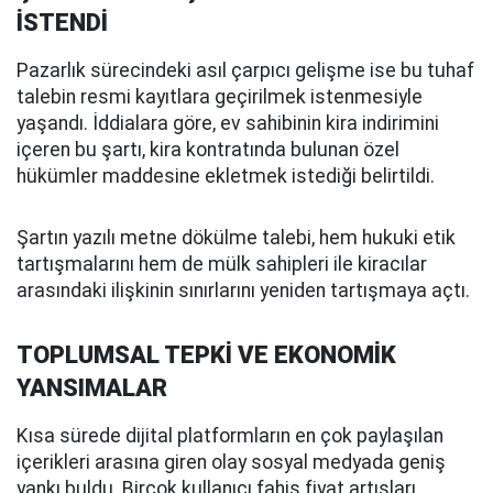
İSTENDİ
Pazarlık sürecindeki asıl çarpıcı gelişme ise bu tuhaf
talebin resmi kayıtlara geçirilmek istenmesiyle
yaşandı. İddialara göre, ev sahibinin kira indirimini
içeren bu şartı, kira kontratında bulunan özel
hükümler maddesine ekletmek istediği belirtildi.
Şartın yazılı metne dökülme talebi, hem hukuki etik
tartışmalarını hem de mülk sahipleri ile kiracılar
arasındaki ilişkinin sınırlarını yeniden tartışmaya açtı.
TOPLUMSAL TEPKİ VE EKONOMİK
YANSIMALAR
Kısa sürede dijital platformların en çok paylaşılan
içerikleri arasına giren olay sosyal medyada geniş
yankı buldu. Birçok kullanıcı fahiş fiyat artışları