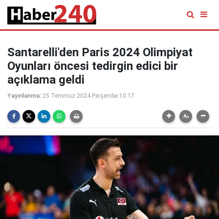
Santarelli'den Paris 2024 Olimpiyat
Oyunları öncesi tedirgin edici bir
açıklama geldi
Yayınlanma:
25 Temmuz 2024 Perşembe 10:17