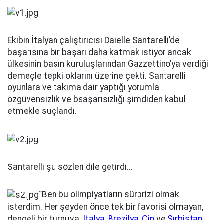
Ekibin İtalyan çalıştırıcısı Daielle Santarelli’de
başarısına bir başarı daha katmak istiyor ancak
ülkesinin basın kuruluşlarından Gazzettino’ya verdiği
demeçle tepki oklarını üzerine çekti. Santarelli
oyunlara ve takıma dair yaptığı yorumla
özgüvensizlik ve bsaşarısızlığı şimdiden kabul
etmekle suçlandı.
Santarelli şu sözleri dile getirdi...
“Ben bu olimpiyatların sürprizi olmak
isterdim. Her şeyden önce tek bir favorisi olmayan,
dengeli bir turnuva.
İtalya
,
Brezilya
,
Çin
ve
Sırbistan