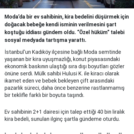
Moda’da bir ev sahibinin, kira bedelini düşürmek için
doğacak bebeğe kendi isminin verilmesini şart
koştuğu iddiası gündem oldu. “Özel hüküm” talebi
sosyal medyada tartışma yarattı.
İstanbul'un Kadıköy ilçesine bağlı Moda semtinde
yaşanan bir kira uyuşmazlığı, konut piyasasındaki
ekonomik baskının ulaştığı sıra dışı boyutları gözler
önüne serdi. Mülk sahibi Hulusi K. ile kiracı olarak
ikamet eden ve bebek bekleyen çift arasındaki
pazarlık süreci, daha önce benzerine rastlanmamış
bir teklifle farklı bir boyuta taşındı.
Ev sahibinin 2+1 dairesi için talep ettiği 40 bin liralık
kira bedeli, sunulan ilginç şartla gündeme oturdu.