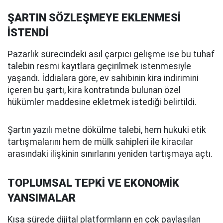
ŞARTIN SÖZLEŞMEYE EKLENMESİ
İSTENDİ
Pazarlık sürecindeki asıl çarpıcı gelişme ise bu tuhaf
talebin resmi kayıtlara geçirilmek istenmesiyle
yaşandı. İddialara göre, ev sahibinin kira indirimini
içeren bu şartı, kira kontratında bulunan özel
hükümler maddesine ekletmek istediği belirtildi.
Şartın yazılı metne dökülme talebi, hem hukuki etik
tartışmalarını hem de mülk sahipleri ile kiracılar
arasındaki ilişkinin sınırlarını yeniden tartışmaya açtı.
TOPLUMSAL TEPKİ VE EKONOMİK
YANSIMALAR
Kısa sürede dijital platformların en çok paylaşılan