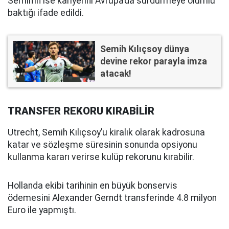
Semih’in ise kariyerini Avrupa’da sürdürmeye olumlu
baktığı ifade edildi.
Semih Kılıçsoy dünya
devine rekor parayla imza
atacak!
TRANSFER REKORU KIRABİLİR
Utrecht, Semih Kılıçsoy’u kiralık olarak kadrosuna
katar ve sözleşme süresinin sonunda opsiyonu
kullanma kararı verirse kulüp rekorunu kırabilir.
Hollanda ekibi tarihinin en büyük bonservis
ödemesini Alexander Gerndt transferinde 4.8 milyon
Euro ile yapmıştı.