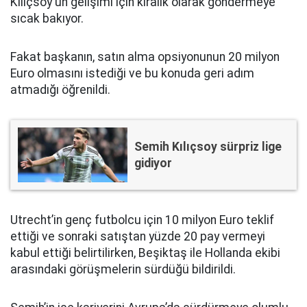
Kılıçsoy'un gelişimi için kiralık olarak göndermeye
sıcak bakıyor.
Fakat başkanın, satın alma opsiyonunun 20 milyon
Euro olmasını istediği ve bu konuda geri adım
atmadığı öğrenildi.
Semih Kılıçsoy sürpriz lige
gidiyor
Utrecht’in genç futbolcu için 10 milyon Euro teklif
ettiği ve sonraki satıştan yüzde 20 pay vermeyi
kabul ettiği belirtilirken, Beşiktaş ile Hollanda ekibi
arasındaki görüşmelerin sürdüğü bildirildi.