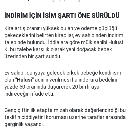
İNDİRİM İÇİN İSİM ŞARTI ÖNE SÜRÜLDÜ
Kira artış oranını yüksek bulan ve ödeme güçlüğü
çekeceklerini belirten kiracılar, ev sahibinden indirim
talebinde bulundu. İddialara göre mülk sahibi Hulusi
K. bu talebe karşılık olarak yeni doğacak bebek
üzerinden bir şart sundu.
Ev sahibi, dünyaya gelecek erkek bebeğe kendi ismi
olan
"Hulusi"
adının verilmesi halinde kira bedelini
yüzde 50 oranında düşürerek 20 bin liraya
indireceğini ifade etti.
Genç çiftin ilk etapta mizah olarak değerlendirdiği bu
teklifin ciddiyetini koruması üzerine taraflar arasında
gerginlik yaşandı.