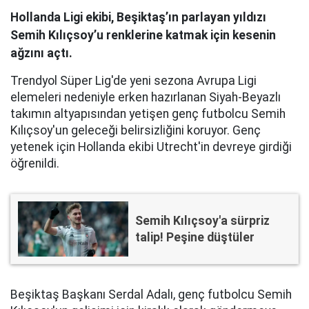
Hollanda Ligi ekibi, Beşiktaş’ın parlayan yıldızı
Semih Kılıçsoy’u renklerine katmak için kesenin
ağzını açtı.
Trendyol Süper Lig'de yeni sezona Avrupa Ligi
elemeleri nedeniyle erken hazırlanan Siyah-Beyazlı
takımın altyapısından yetişen genç futbolcu Semih
Kılıçsoy'un geleceği belirsizliğini koruyor. Genç
yetenek için Hollanda ekibi Utrecht'in devreye girdiği
öğrenildi.
Semih Kılıçsoy'a sürpriz
talip! Peşine düştüler
Beşiktaş Başkanı Serdal Adalı, genç futbolcu Semih