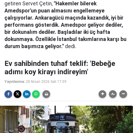
getiren Servet Çetin,
"Hakemler bilerek
Amedspor'un puan almasını engellemeye
çalışıyorlar. Ankaragücü maçında kazandık, iyi bir
performans gösterdik. Amedspor geliyor dediler,
bir dokunalım dediler. Başladılar iki üç hafta
dokunmaya. Özellikle İstanbul takımlarına karşı bu
durum başımıza geliyor."
dedi.
Ev sahibinden tuhaf teklif: 'Bebeğe
adımı koy kirayı indireyim'
Yayınlanma:
28 Nisan 2026 Salı 17:09