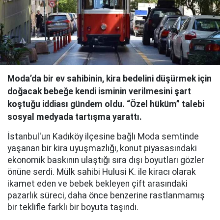
Moda’da bir ev sahibinin, kira bedelini düşürmek için
doğacak bebeğe kendi isminin verilmesini şart
koştuğu iddiası gündem oldu. “Özel hüküm” talebi
sosyal medyada tartışma yarattı.
İstanbul'un Kadıköy ilçesine bağlı Moda semtinde
yaşanan bir kira uyuşmazlığı, konut piyasasındaki
ekonomik baskının ulaştığı sıra dışı boyutları gözler
önüne serdi. Mülk sahibi Hulusi K. ile kiracı olarak
ikamet eden ve bebek bekleyen çift arasındaki
pazarlık süreci, daha önce benzerine rastlanmamış
bir teklifle farklı bir boyuta taşındı.