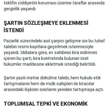
teklifin ciddiyetini koruması üzerine taraflar arasında
gerginlik yaşandı.
ŞARTIN SÖZLEŞMEYE EKLENMESİ
İSTENDİ
Pazarlık sürecindeki asıl çarpıcı gelişme ise bu tuhaf
talebin resmi kayıtlara geçirilmek istenmesiyle
yaşandı. İddialara göre, ev sahibinin kira indirimini
içeren bu şartı, kira kontratında bulunan özel
hükümler maddesine ekletmek istediği belirtildi.
Şartın yazılı metne dökülme talebi, hem hukuki etik
tartışmalarını hem de mülk sahipleri ile kiracılar
arasındaki ilişkinin sınırlarını yeniden tartışmaya açtı.
TOPLUMSAL TEPKİ VE EKONOMİK