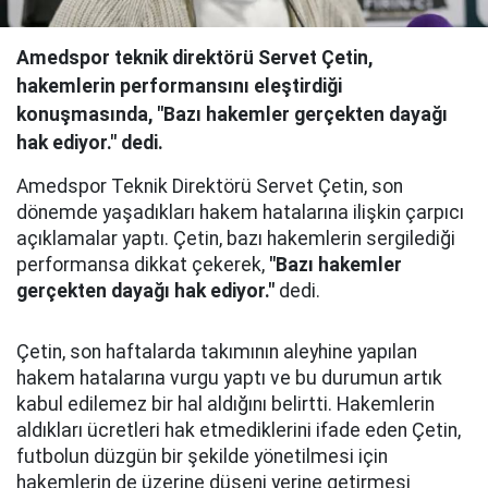
Amedspor teknik direktörü Servet Çetin,
hakemlerin performansını eleştirdiği
konuşmasında, "Bazı hakemler gerçekten dayağı
hak ediyor." dedi.
Amedspor Teknik Direktörü Servet Çetin, son
dönemde yaşadıkları hakem hatalarına ilişkin çarpıcı
açıklamalar yaptı. Çetin, bazı hakemlerin sergilediği
performansa dikkat çekerek,
"Bazı hakemler
gerçekten dayağı hak ediyor."
dedi.
Çetin, son haftalarda takımının aleyhine yapılan
hakem hatalarına vurgu yaptı ve bu durumun artık
kabul edilemez bir hal aldığını belirtti. Hakemlerin
aldıkları ücretleri hak etmediklerini ifade eden Çetin,
futbolun düzgün bir şekilde yönetilmesi için
hakemlerin de üzerine düşeni yerine getirmesi