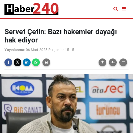
Servet Çetin: Bazı hakemler dayağı
hak ediyor
Yayınlanma:
06 Mart 2025 Perşembe 15:15