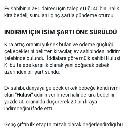
Ev sahibinin 2+1 dairesi için talep ettiği 40 bin liralık
kira bedeli, sunulan ilginç şartla gündeme oturdu.
İNDİRİM İÇİN İSİM ŞARTI ÖNE SÜRÜLDÜ
Kira artış oranını yüksek bulan ve ödeme güçlüğü
çekeceklerini belirten kiracılar, ev sahibinden indirim
talebinde bulundu. İddialara göre mülk sahibi Hulusi
K. bu talebe karşılık olarak yeni doğacak bebek
üzerinden bir şart sundu.
Ev sahibi, dünyaya gelecek erkek bebeğe kendi ismi
olan
"Hulusi"
adının verilmesi halinde kira bedelini
yüzde 50 oranında düşürerek 20 bin liraya
indireceğini ifade etti.
Genç çiftin ilk etapta mizah olarak değerlendirdiği bu