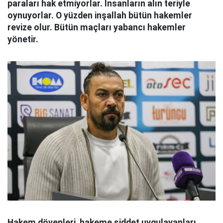
paraları hak etmiyorlar. İnsanların alın teriyle
oynuyorlar. O yüzden inşallah bütün hakemler
revize olur. Bütün maçları yabancı hakemler
yönetir.
Hakem dövenleri, hakeme şiddet uygulayanları